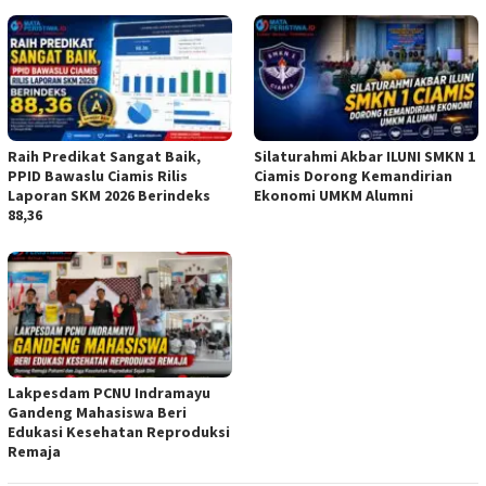
Raih Predikat Sangat Baik,
Silaturahmi Akbar ILUNI SMKN 1
PPID Bawaslu Ciamis Rilis
Ciamis Dorong Kemandirian
Laporan SKM 2026 Berindeks
Ekonomi UMKM Alumni
88,36
Lakpesdam PCNU Indramayu
Gandeng Mahasiswa Beri
Edukasi Kesehatan Reproduksi
Remaja