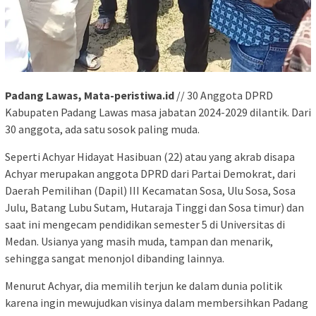
Padang Lawas, Mata-peristiwa.id
// 30 Anggota DPRD
Kabupaten Padang Lawas masa jabatan 2024-2029 dilantik. Dari
30 anggota, ada satu sosok paling muda.
Seperti Achyar Hidayat Hasibuan (22) atau yang akrab disapa
Achyar merupakan anggota DPRD dari Partai Demokrat, dari
Daerah Pemilihan (Dapil) III Kecamatan Sosa, Ulu Sosa, Sosa
Julu, Batang Lubu Sutam, Hutaraja Tinggi dan Sosa timur) dan
saat ini mengecam pendidikan semester 5 di Universitas di
Medan. Usianya yang masih muda, tampan dan menarik,
sehingga sangat menonjol dibanding lainnya.
Menurut Achyar, dia memilih terjun ke dalam dunia politik
karena ingin mewujudkan visinya dalam membersihkan Padang