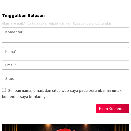
Tinggalkan Balasan
Alamat email Anda tidak akan dipublikasikan.
Ruas yang wajib ditandai
*
Simpan nama, email, dan situs web saya pada peramban ini untuk
komentar saya berikutnya.