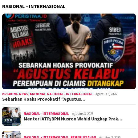
NASIONAL – INTERNASIONAL
BREAKING NEWS
,
KRIMINAL
,
NASIONAL - INTERNASIONAL
Agustus 3, 2026
Sebarkan Hoaks Provokatif “Agustus…
NASIONAL - INTERNASIONAL
Agustus 3, 2026
Menteri ATR/BPN Nusron Wahid Ungkap Prak…
NASIONAL - INTERNASIONAL
,
PEMERINTAHAN
Agustus 2, 2026