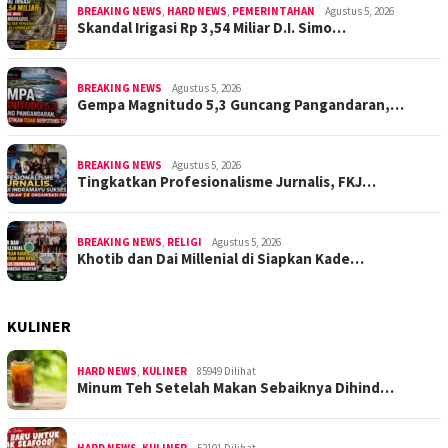
BREAKING NEWS
,
HARD NEWS
,
PEMERINTAHAN
Agustus 5, 2026
Skandal Irigasi Rp 3,54 Miliar D.I. Simo…
BREAKING NEWS
Agustus 5, 2026
Gempa Magnitudo 5,3 Guncang Pangandaran,…
BREAKING NEWS
Agustus 5, 2026
Tingkatkan Profesionalisme Jurnalis, FKJ…
BREAKING NEWS
,
RELIGI
Agustus 5, 2026
Khotib dan Dai Millenial di Siapkan Kade…
KULINER
HARD NEWS
,
KULINER
85949 Dilihat
Minum Teh Setelah Makan Sebaiknya Dihind…