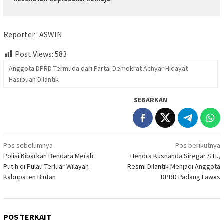
Reporter : ASWIN
Post Views:
583
Anggota DPRD Termuda dari Partai Demokrat Achyar Hidayat
Hasibuan Dilantik
SEBARKAN
Navigasi
Pos sebelumnya
Pos berikutnya
Polisi Kibarkan Bendara Merah
Hendra Kusnanda Siregar S.H.,
pos
Putih di Pulau Terluar Wilayah
Resmi Dilantik Menjadi Anggota
Kabupaten Bintan
DPRD Padang Lawas
POS TERKAIT