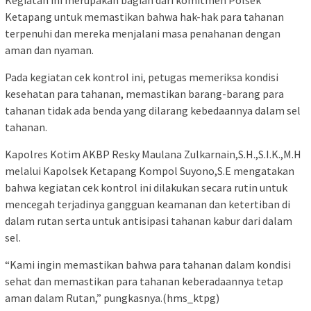
Kegiatan ini merupakan bagian dari komitmen Polsek
Ketapang untuk memastikan bahwa hak-hak para tahanan
terpenuhi dan mereka menjalani masa penahanan dengan
aman dan nyaman.
Pada kegiatan cek kontrol ini, petugas memeriksa kondisi
kesehatan para tahanan, memastikan barang-barang para
tahanan tidak ada benda yang dilarang kebedaannya dalam sel
tahanan.
Kapolres Kotim AKBP Resky Maulana Zulkarnain,S.H.,S.I.K.,M.H
melalui Kapolsek Ketapang Kompol Suyono,S.E mengatakan
bahwa kegiatan cek kontrol ini dilakukan secara rutin untuk
mencegah terjadinya gangguan keamanan dan ketertiban di
dalam rutan serta untuk antisipasi tahanan kabur dari dalam
sel.
“Kami ingin memastikan bahwa para tahanan dalam kondisi
sehat dan memastikan para tahanan keberadaannya tetap
aman dalam Rutan,” pungkasnya.(hms_ktpg)