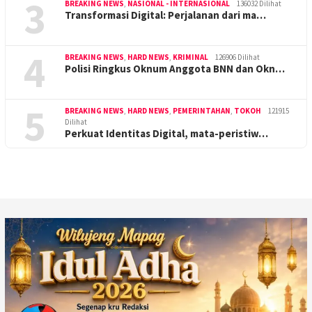
3
BREAKING NEWS
,
NASIONAL - INTERNASIONAL
136032 Dilihat
Transformasi Digital: Perjalanan dari ma…
4
BREAKING NEWS
,
HARD NEWS
,
KRIMINAL
126906 Dilihat
Polisi Ringkus Oknum Anggota BNN dan Okn…
5
BREAKING NEWS
,
HARD NEWS
,
PEMERINTAHAN
,
TOKOH
121915
Dilihat
Perkuat Identitas Digital, mata-peristiw…