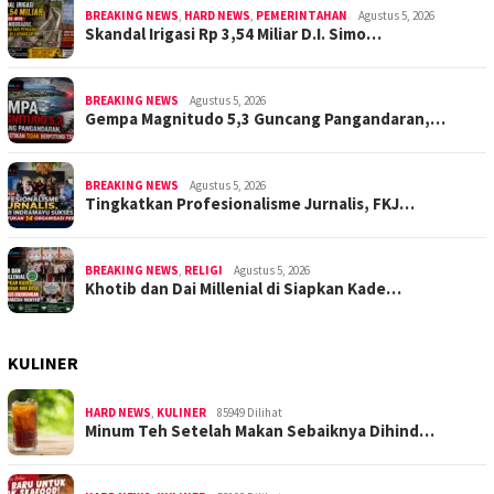
BREAKING NEWS
,
HARD NEWS
,
PEMERINTAHAN
Agustus 5, 2026
Skandal Irigasi Rp 3,54 Miliar D.I. Simo…
BREAKING NEWS
Agustus 5, 2026
Gempa Magnitudo 5,3 Guncang Pangandaran,…
BREAKING NEWS
Agustus 5, 2026
Tingkatkan Profesionalisme Jurnalis, FKJ…
BREAKING NEWS
,
RELIGI
Agustus 5, 2026
Khotib dan Dai Millenial di Siapkan Kade…
KULINER
HARD NEWS
,
KULINER
85949 Dilihat
Minum Teh Setelah Makan Sebaiknya Dihind…