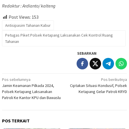
Redaktur : Ardianto/ kalteng
Post Views:
153
Antisipasim Tahanan Kabur
Petugas Piket Polsek Ketapang Laksanakan Cek Kontrol Ruang
Tahanan
SEBARKAN
Navigasi
Pos sebelumnya
Pos berikutnya
Jamin Keamanan Pilkada 2024,
Ciptakan Situasi Kondusif, Polsek
pos
Polsek Ketapang Laksanakan
Ketapang Gelar Patroli KRYD
Patroli Ke Kantor KPU dan Bawaslu
POS TERKAIT