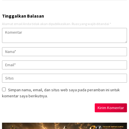
Tinggalkan Balasan
Alamat email Anda tidak akan dipublikasikan.
Ruas yang wajib ditandai
*
Simpan nama, email, dan situs web saya pada peramban ini untuk
komentar saya berikutnya.