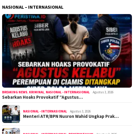
NASIONAL – INTERNASIONAL
BREAKING NEWS
,
KRIMINAL
,
NASIONAL - INTERNASIONAL
Agustus 3, 2026
Sebarkan Hoaks Provokatif “Agustus…
NASIONAL - INTERNASIONAL
Agustus 3, 2026
Menteri ATR/BPN Nusron Wahid Ungkap Prak…