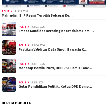
POLITIK
Juli 25, 2026
Mahrudin, S.IP Resmi Terpilih Sebagai Ke…
POLITIK
Juli 25, 2026
Empat Kandidat Bersaing Ketat dalam Pemi…
POLITIK
Juli 16, 2026
Pastikan Validitas Data Sipol, Bawaslu K…
POLITIK
Juli 14, 2026
Menatap Pemilu 2029, DPD PSI Ciamis Tanc…
POLITIK
Juli 9, 2026
Gelar Pendidikan Politik, Ketua DPD Demo…
BERITA POPULER