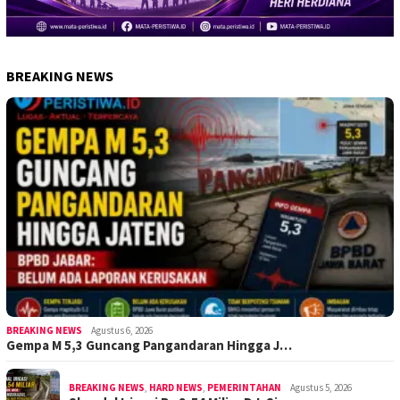
BREAKING NEWS
BREAKING NEWS
Agustus 6, 2026
Gempa M 5,3 Guncang Pangandaran Hingga J…
BREAKING NEWS
,
HARD NEWS
,
PEMERINTAHAN
Agustus 5, 2026