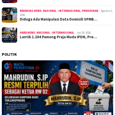
BREAKING NEWS
,
NASIONAL - INTERNASIONAL
,
PENDIDIKAN
Agustus 1,
2026
Diduga Ada Manipulasi Data Domisili SPMB…
HARD NEWS
,
NASIONAL - INTERNASIONAL
Juli 29, 2026
Lantik 1.204 Pamong Praja Muda IPDN, Pre…
POLITIK