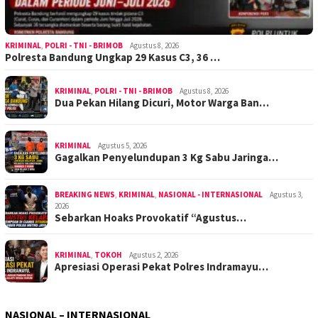
KRIMINAL
,
POLRI - TNI - BRIMOB
Agustus 8, 2026
Polresta Bandung Ungkap 29 Kasus C3, 36 …
KRIMINAL
,
POLRI - TNI - BRIMOB
Agustus 8, 2026
Dua Pekan Hilang Dicuri, Motor Warga Ban…
KRIMINAL
Agustus 5, 2026
Gagalkan Penyelundupan 3 Kg Sabu Jaringa…
BREAKING NEWS
,
KRIMINAL
,
NASIONAL - INTERNASIONAL
Agustus 3,
2026
Sebarkan Hoaks Provokatif “Agustus…
KRIMINAL
,
TOKOH
Agustus 2, 2026
Apresiasi Operasi Pekat Polres Indramayu…
NASIONAL – INTERNASIONAL