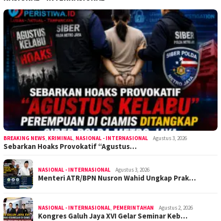
BREAKING NEWS
,
KRIMINAL
,
NASIONAL - INTERNASIONAL
Agustus 3, 2026
Sebarkan Hoaks Provokatif “Agustus…
NASIONAL - INTERNASIONAL
Agustus 3, 2026
Menteri ATR/BPN Nusron Wahid Ungkap Prak…
NASIONAL - INTERNASIONAL
,
PEMERINTAHAN
Agustus 2, 2026
Kongres Galuh Jaya XVI Gelar Seminar Keb…