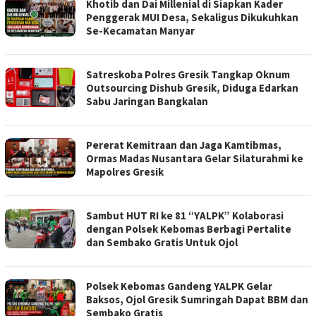
Khotib dan Dai Millenial di Siapkan Kader
Penggerak MUI Desa, Sekaligus Dikukuhkan
Se-Kecamatan Manyar
Satreskoba Polres Gresik Tangkap Oknum
Outsourcing Dishub Gresik, Diduga Edarkan
Sabu Jaringan Bangkalan
Pererat Kemitraan dan Jaga Kamtibmas,
Ormas Madas Nusantara Gelar Silaturahmi ke
Mapolres Gresik
Sambut HUT RI ke 81 “YALPK” Kolaborasi
dengan Polsek Kebomas Berbagi Pertalite
dan Sembako Gratis Untuk Ojol
Polsek Kebomas Gandeng YALPK Gelar
Baksos, Ojol Gresik Sumringah Dapat BBM dan
Sembako Gratis