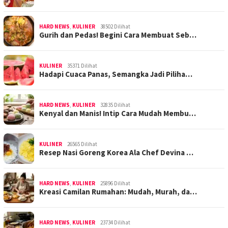
HARD NEWS
,
KULINER
38502 Dilihat
Gurih dan Pedas! Begini Cara Membuat Seb…
KULINER
35371 Dilihat
Hadapi Cuaca Panas, Semangka Jadi Piliha…
HARD NEWS
,
KULINER
32835 Dilihat
Kenyal dan Manis! Intip Cara Mudah Membu…
KULINER
26565 Dilihat
Resep Nasi Goreng Korea Ala Chef Devina …
HARD NEWS
,
KULINER
25896 Dilihat
Kreasi Camilan Rumahan: Mudah, Murah, da…
HARD NEWS
,
KULINER
23734 Dilihat