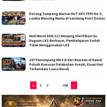
Potong Tumpeng Warnai HUT DPC FPPI Ke-5,
Lomba Mancing Mania di Sendang Putri Domas
Wali Murid SDN 112 Benjeng Klarifikasi Isu
Dugaan LKS Berbayar, Pembelajaran Sudah
Tidak Menggunakan LKS
247 Penumpang KM E.B dari Bawean di Kawal
Polsek Kawasan Pelabuhan Gresik, Enam Hari
Terkendala Cuaca Buruk
1
2
3
…
108
»