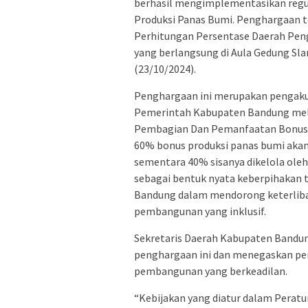
berhasil mengimplementasikan regu
Produksi Panas Bumi. Penghargaan t
Perhitungan Persentase Daerah Pen
yang berlangsung di Aula Gedung Sl
(23/10/2024).
Penghargaan ini merupakan pengakua
Pemerintah Kabupaten Bandung mela
Pembagian Dan Pemanfaatan Bonus P
60% bonus produksi panas bumi akan
sementara 40% sisanya dikelola oleh
sebagai bentuk nyata keberpihaka
Bandung dalam mendorong keterlib
pembangunan yang inklusif.
Sekretaris Daerah Kabupaten Bandun
penghargaan ini dan menegaskan pe
pembangunan yang berkeadilan.
“Kebijakan yang diatur dalam Peratu