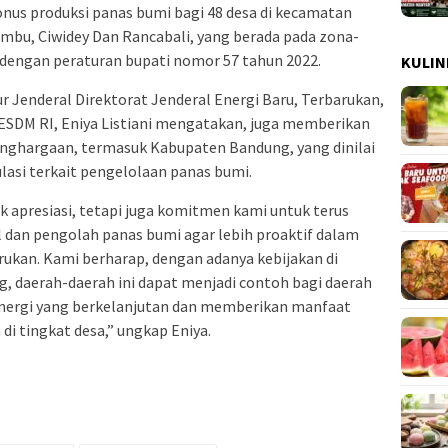
onus produksi panas bumi bagi 48 desa di kecamatan
jambu, Ciwidey Dan Rancabali, yang berada pada zona-
 dengan peraturan bupati nomor 57 tahun 2022.
KULIN
 Jenderal Direktorat Jenderal Energi Baru, Terbarukan,
ESDM RI, Eniya Listiani mengatakan, juga memberikan
enghargaan, termasuk Kabupaten Bandung, yang dinilai
asi terkait pengelolaan panas bumi.
 apresiasi, tetapi juga komitmen kami untuk terus
dan pengolah panas bumi agar lebih proaktif dalam
ukan. Kami berharap, dengan adanya kebijakan di
g, daerah-daerah ini dapat menjadi contoh bagi daerah
energi yang berkelanjutan dan memberikan manfaat
di tingkat desa,” ungkap Eniya.