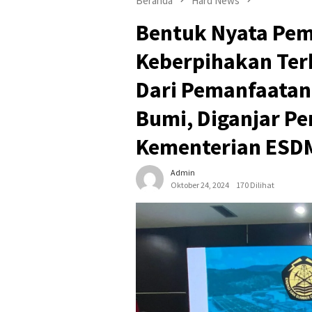
Beranda
Hard News
Bentuk Nyata Pe
Keberpihakan Te
Dari Pemanfaatan
Bumi, Diganjar P
Kementerian ESD
Admin
Oktober 24, 2024
170 Dilihat