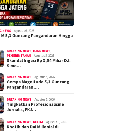
G NEWS
Agustus 6, 2026
 M 5,3 Guncang Pangandaran Hingga
BREAKING NEWS
,
HARD NEWS
,
PEMERINTAHAN
Agustus 5, 2026
Skandal Irigasi Rp 3,54 Miliar D.I.
Simo…
BREAKING NEWS
Agustus 5, 2026
Gempa Magnitudo 5,3 Guncang
Pangandaran,…
BREAKING NEWS
Agustus 5, 2026
Tingkatkan Profesionalisme
Jurnalis, FKJ…
BREAKING NEWS
,
RELIGI
Agustus 5, 2026
Khotib dan Dai Millenial di