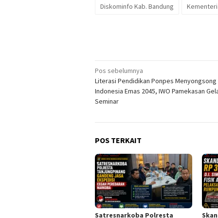
Diskominfo Kab. Bandung
Kementeri
Navigasi
Pos sebelumnya
Literasi Pendidikan Ponpes Menyongsong
pos
Indonesia Emas 2045, IWO Pamekasan Gel
Seminar
POS TERKAIT
Satresnarkoba Polresta
Skand