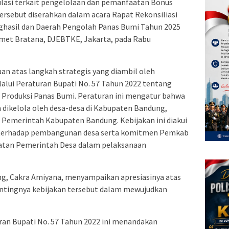
lasi terkait pengelolaan dan pemanfaatan Bonus
ersebut diserahkan dalam acara Rapat Rekonsiliasi
ghasil dan Daerah Pengolah Panas Bumi Tahun 2025
amet Bratana, DJEBTKE, Jakarta, pada Rabu
n atas langkah strategis yang diambil oleh
lui Peraturan Bupati No. 57 Tahun 2022 tentang
roduksi Panas Bumi. Peraturan ini mengatur bahwa
 dikelola oleh desa-desa di Kabupaten Bandung,
 Pemerintah Kabupaten Bandung. Kebijakan ini diakui
n terhadap pembangunan desa serta komitmen Pemkab
atan Pemerintah Desa dalam pelaksanaan
g, Cakra Amiyana, menyampaikan apresiasinya atas
ntingnya kebijakan tersebut dalam mewujudkan
ran Bupati No. 57 Tahun 2022 ini menandakan