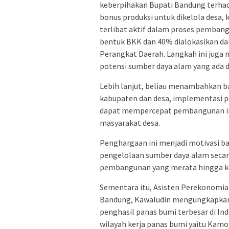
keberpihakan Bupati Bandung terh
bonus produksi untuk dikelola desa,
terlibat aktif dalam proses pemban
bentuk BKK dan 40% dialokasikan d
Perangkat Daerah. Langkah ini jug
potensi sumber daya alam yang ada di
Lebih lanjut, beliau menambahkan b
kabupaten dan desa, implementasi 
dapat mempercepat pembangunan inf
masyarakat desa.
Penghargaan ini menjadi motivasi b
pengelolaan sumber daya alam secar
pembangunan yang merata hingga ke
Sementara itu, Asisten Perekonomi
Bandung, Kawaludin mengungkapkan
penghasil panas bumi terbesar di In
wilayah kerja panas bumi yaitu Kamo