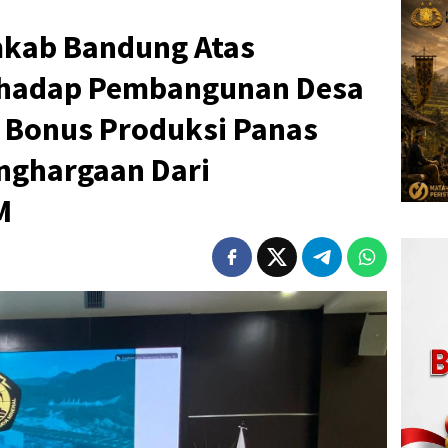
mkab Bandung Atas
rhadap Pembangunan Desa
 Bonus Produksi Panas
enghargaan Dari
M