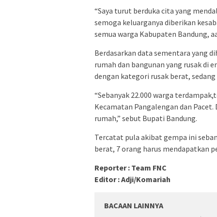
“Saya turut berduka cita yang mend
semoga keluarganya diberikan kesa
semua warga Kabupaten Bandung, aam
Berdasarkan data sementara yang di
rumah dan bangunan yang rusak di e
dengan kategori rusak berat, sedang 
“Sebanyak 22.000 warga terdampak,te
Kecamatan Pangalengan dan Pacet. 
rumah,” sebut Bupati Bandung.
Tercatat pula akibat gempa ini seba
berat, 7 orang harus mendapatkan pe
Reporter : Team FNC
Editor : Adji/Komariah
BACAAN LAINNYA