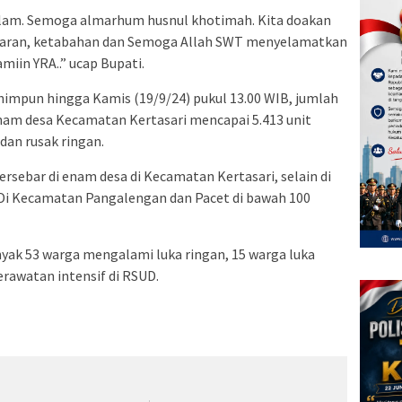
alam. Semoga almarhum husnul khotimah. Kita doakan
baran, ketabahan dan Semoga Allah SWT menyelamatkan
iin YRA..” ucap Bupati.
himpun hingga Kamis (19/9/24) pukul 13.00 WIB, jumlah
nam desa Kecamatan Kertasari mencapai 5.413 unit
dan rusak ringan.
rsebar di enam desa di Kecamatan Kertasari, selain di
Di Kecamatan Pangalengan dan Pacet di bawah 100
nyak 53 warga mengalami luka ringan, 15 warga luka
rawatan intensif di RSUD.