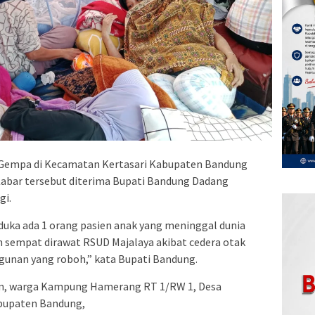
Gempa di Kecamatan Kertasari Kabupaten Bandung
Kabar tersebut diterima Bupati Bandung Dadang
gi.
ta duka ada 1 orang pasien anak yang meninggal dunia
 sempat dirawat RSUD Majalaya akibat cedera otak
gunan yang roboh,” kata Bupati Bandung.
un, warga Kampung Hamerang RT 1/RW 1, Desa
bupaten Bandung,