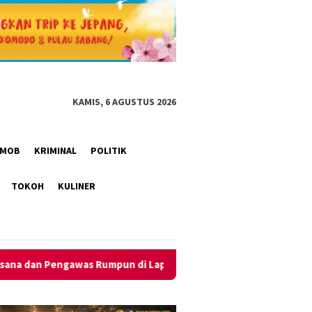
KAMIS, 6 AGUSTUS 2026
RIMOB
KRIMINAL
POLITIK
TOKOH
KULINER
un di Lapangan
Jaga Kesiapsiagaan Mako, Polsek Baamang