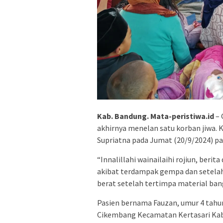
Kab. Bandung. Mata-peristiwa.id
– 
akhirnya menelan satu korban jiwa. 
Supriatna pada Jumat (20/9/2024) pa
“Innalillahi wainailaihi rojiun, beri
akibat terdampak gempa dan setelah
berat setelah tertimpa material ban
Pasien bernama Fauzan, umur 4 tah
Cikembang Kecamatan Kertasari Ka