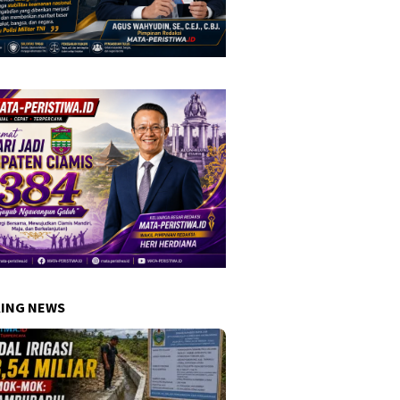
ING NEWS