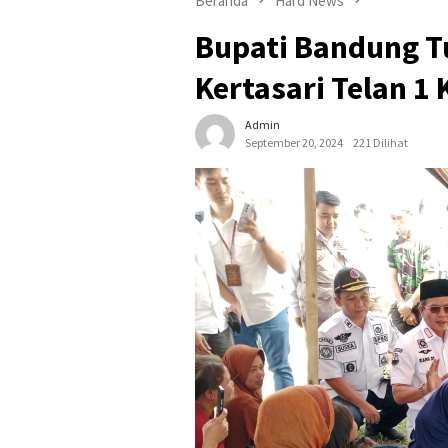
Beranda
Hard News
Bupati Bandung 
Kertasari Telan 1
Admin
September 20, 2024
221 Dilihat