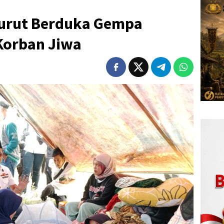
Turut Berduka Gempa
 Korban Jiwa