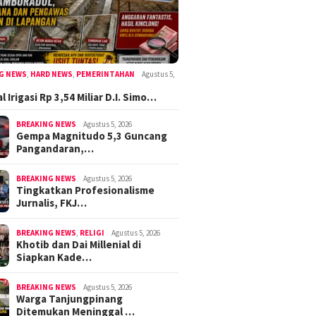
G NEWS
,
HARD NEWS
,
PEMERINTAHAN
Agustus 5,
 Irigasi Rp 3,54 Miliar D.I. Simo…
BREAKING NEWS
Agustus 5, 2026
Gempa Magnitudo 5,3 Guncang
Pangandaran,…
BREAKING NEWS
Agustus 5, 2026
Tingkatkan Profesionalisme
Jurnalis, FKJ…
BREAKING NEWS
,
RELIGI
Agustus 5, 2026
Khotib dan Dai Millenial di
Siapkan Kade…
BREAKING NEWS
Agustus 5, 2026
Warga Tanjungpinang
Ditemukan Meninggal …