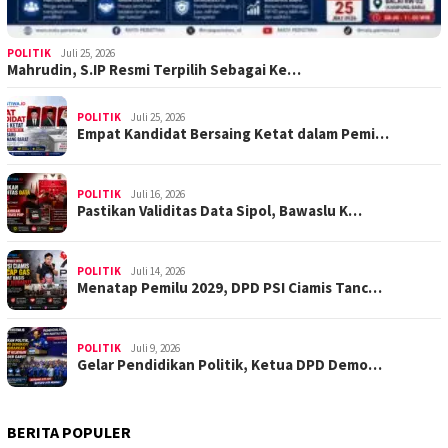
POLITIK
Juli 25, 2026
Mahrudin, S.IP Resmi Terpilih Sebagai Ke…
POLITIK
Juli 25, 2026
Empat Kandidat Bersaing Ketat dalam Pemi…
POLITIK
Juli 16, 2026
Pastikan Validitas Data Sipol, Bawaslu K…
POLITIK
Juli 14, 2026
Menatap Pemilu 2029, DPD PSI Ciamis Tanc…
POLITIK
Juli 9, 2026
Gelar Pendidikan Politik, Ketua DPD Demo…
BERITA POPULER