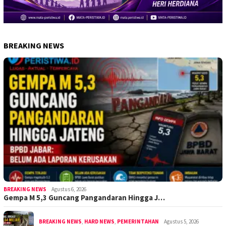
BREAKING NEWS
BREAKING NEWS
Agustus 6, 2026
Gempa M 5,3 Guncang Pangandaran Hingga J…
BREAKING NEWS
,
HARD NEWS
,
PEMERINTAHAN
Agustus 5, 2026