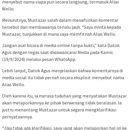
menyebut nama siapa pun secara langsung, termasuk Alias
Wello.
Menurutnya, Mustazar salah dalam menafsirkan komentar
tersebut dan membawanya terlalu jauh. “Saya minta kepada
Mustazar, tunjukkan di mana saya memfitnah Alias Wello.
Jangan asal bicara di media online tanpa bukti,” kata Datok
Agus dengan tegas saat diwawancarai Media pada Kamis
(19/9/2024) melalui pesan WhatsApp.
Lebih lanjut, Datok Agus menjelaskan bahwa komentarnya di
media sosial itu tidak pernah secara eksplisit menyebut nama
Alias Wello.
Oleh karena itu, ia merasa tuduhan yang menyatakan Mustazar
akan melaporkannya ke pihak berwenang tidak beralasan. Ia
justru menantang Mustazar untuk segera mengklarifikasi
pernyataannya.
“Jika tidak ada klarifikasi, saya yang akan melaporkan hal ini ke