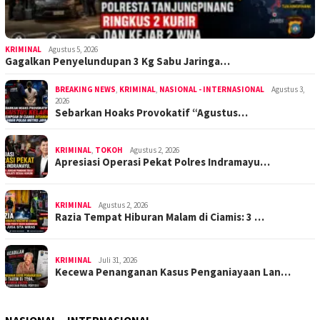
KRIMINAL
Agustus 5, 2026
Gagalkan Penyelundupan 3 Kg Sabu Jaringa…
BREAKING NEWS
,
KRIMINAL
,
NASIONAL - INTERNASIONAL
Agustus 3,
2026
Sebarkan Hoaks Provokatif “Agustus…
KRIMINAL
,
TOKOH
Agustus 2, 2026
Apresiasi Operasi Pekat Polres Indramayu…
KRIMINAL
Agustus 2, 2026
Razia Tempat Hiburan Malam di Ciamis: 3 …
KRIMINAL
Juli 31, 2026
Kecewa Penanganan Kasus Penganiayaan Lan…