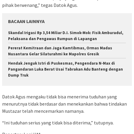
pihak berwenang,” tegas Datok Agus.
BACAAN LAINNYA
Skandal Irigasi Rp 3,54 Miliar D.I. Simok-Mok: Fisik Amburadul,
Pelaksana dan Pengawas Rumpun di Lapangan
Pererat Kemitraan dan Jaga Kamtibmas, Ormas Madas
Nusantara Gelar Silaturahmi ke Mapolres Gresik
Hendak Jenguk Istri di Puskesmas, Pengendara N-Max di
Pangandaran Luka Berat Usai Tabrakan Adu Banteng dengan
Dump Truk
Datok Agus mengaku tidak bisa menerima tuduhan yang
menurutnya tidak berdasar dan menekankan bahwa tindakan
Mustazar telah mencemarkan namanya.
“Ini tuduhan serius yang tidak bisa diterima,” tutupnya.