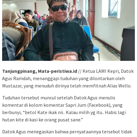
Tanjungpinang, Mata-peristiwa.id
// Ketua LAMI Kepri, Datok
Agus Ramdah, menanggapi tuduhan yang dilontarkan oleh
Mustazar, yang menuduh dirinya telah memfitnah Alias Wello.
Tuduhan tersebut muncul setelah Datok Agus menulis
komentar di kolom komentar Sapri Jum (Facebook), yang
berbunyi, “betol Kate ikak nii.. Kalau milih yg itu.. Habis lagi
hutan kite di kasi ke orang pusat sane.”
Datok Agus menegaskan bahwa pernyataannya tersebut tidak