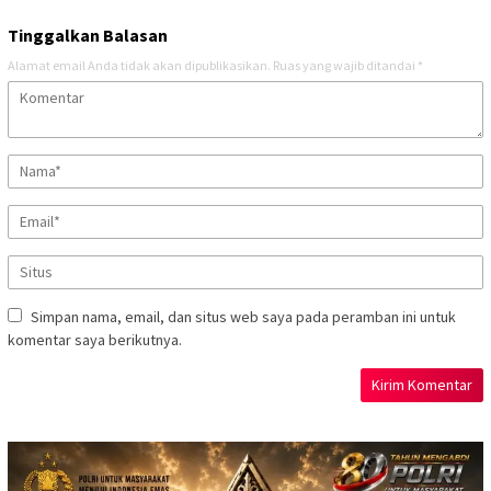
Tinggalkan Balasan
Alamat email Anda tidak akan dipublikasikan.
Ruas yang wajib ditandai
*
Simpan nama, email, dan situs web saya pada peramban ini untuk
komentar saya berikutnya.