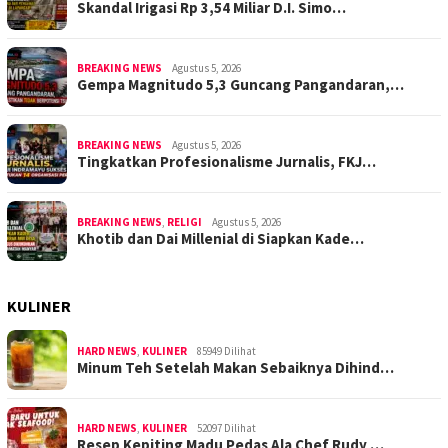
Skandal Irigasi Rp 3,54 Miliar D.I. Simo…
BREAKING NEWS
Agustus 5, 2026
Gempa Magnitudo 5,3 Guncang Pangandaran,…
BREAKING NEWS
Agustus 5, 2026
Tingkatkan Profesionalisme Jurnalis, FKJ…
BREAKING NEWS
,
RELIGI
Agustus 5, 2026
Khotib dan Dai Millenial di Siapkan Kade…
KULINER
HARD NEWS
,
KULINER
85949 Dilihat
Minum Teh Setelah Makan Sebaiknya Dihind…
HARD NEWS
,
KULINER
52097 Dilihat
Resep Kepiting Madu Pedas Ala Chef Rudy …