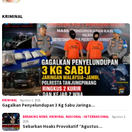
KRIMINAL
KRIMINAL
Agustus 5, 2026
Gagalkan Penyelundupan 3 Kg Sabu Jaringa…
BREAKING NEWS
,
KRIMINAL
,
NASIONAL - INTERNASIONAL
Agustus 3,
2026
Sebarkan Hoaks Provokatif “Agustus…