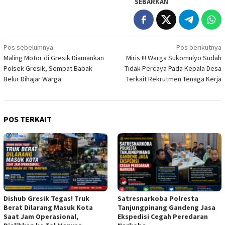
SEBARKAN
Navigasi
Pos sebelumnya
Pos berikutnya
Maling Motor di Gresik Diamankan
Miris !!! Warga Sukomulyo Sudah
pos
Polsek Gresik, Sempat Babak
Tidak Percaya Pada Kepala Desa
Belur Dihajar Warga
Terkait Rekrutmen Tenaga Kerja
POS TERKAIT
Dishub Gresik Tegas! Truk
Satresnarkoba Polresta
Berat Dilarang Masuk Kota
Tanjungpinang Gandeng Jasa
Saat Jam Operasional,
Ekspedisi Cegah Peredaran