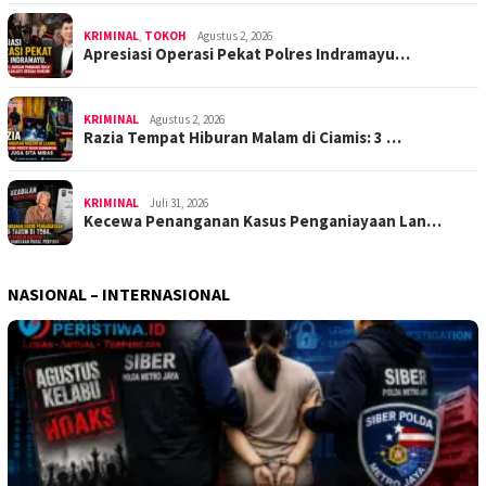
KRIMINAL
,
TOKOH
Agustus 2, 2026
Apresiasi Operasi Pekat Polres Indramayu…
KRIMINAL
Agustus 2, 2026
Razia Tempat Hiburan Malam di Ciamis: 3 …
KRIMINAL
Juli 31, 2026
Kecewa Penanganan Kasus Penganiayaan Lan…
NASIONAL – INTERNASIONAL