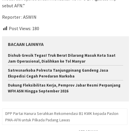
sebut AFN.”
Reporter : ASWIN
Post Views:
180
BACAAN LAINNYA
Dishub Gresik Tegas! Truk Berat Dilarang Masuk Kota Saat
Jam Operasional, Dialihkan ke Tol Manyar
Satresnarkoba Polresta Tanjungpinang Gandeng Jasa
Ekspedisi Cegah Peredaran Narkoba
Dukung Fleksibilitas Kerja, Pemprov Jabar Resmi Perpanjang
WFH ASN Hingga September 2026
DPP Partai Hanura Serahkan Rekomendasi B1 KWK kepada Paslon
PMA-AFN untuk Pilkada Padang Lawas