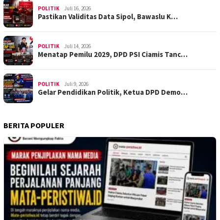
POLITIK
Juli 16, 2026
Pastikan Validitas Data Sipol, Bawaslu K…
POLITIK
Juli 14, 2026
Menatap Pemilu 2029, DPD PSI Ciamis Tanc…
POLITIK
Juli 9, 2026
Gelar Pendidikan Politik, Ketua DPD Demo…
BERITA POPULER