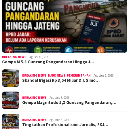
BREAKING NEWS
Agustus 6, 2026
Gempa M 5,3 Guncang Pangandaran Hingga J…
BREAKING NEWS
,
HARD NEWS
,
PEMERINTAHAN
Agustus 5, 2026
Skandal Irigasi Rp 3,54 Miliar D.I. Simo…
BREAKING NEWS
Agustus 5, 2026
Gempa Magnitudo 5,3 Guncang Pangandaran,…
BREAKING NEWS
Agustus 5, 2026
Tingkatkan Profesionalisme Jurnalis, FKJ…