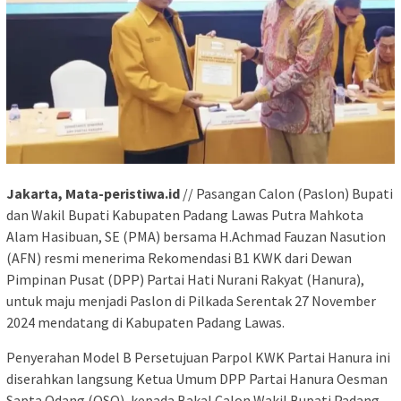
Jakarta, Mata-peristiwa.id
// Pasangan Calon (Paslon) Bupati
dan Wakil Bupati Kabupaten Padang Lawas Putra Mahkota
Alam Hasibuan, SE (PMA) bersama H.Achmad Fauzan Nasution
(AFN) resmi menerima Rekomendasi B1 KWK dari Dewan
Pimpinan Pusat (DPP) Partai Hati Nurani Rakyat (Hanura),
untuk maju menjadi Paslon di Pilkada Serentak 27 November
2024 mendatang di Kabupaten Padang Lawas.
Penyerahan Model B Persetujuan Parpol KWK Partai Hanura ini
diserahkan langsung Ketua Umum DPP Partai Hanura Oesman
Sapta Odang (OSO), kepada Bakal Calon Wakil Bupati Padang