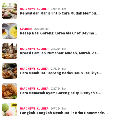
HARD NEWS
,
KULINER
32834 Dilihat
Kenyal dan Manis! Intip Cara Mudah Membu…
KULINER
26565 Dilihat
Resep Nasi Goreng Korea Ala Chef Devina …
HARD NEWS
,
KULINER
25892 Dilihat
Kreasi Camilan Rumahan: Mudah, Murah, da…
HARD NEWS
,
KULINER
23731 Dilihat
Cara Membuat Basreng Pedas Daun Jeruk ya…
HARD NEWS
,
KULINER
21627 Dilihat
Cara Memasak Ayam Goreng Krispi Renyah a…
HARD NEWS
,
KULINER
16741 Dilihat
Langkah-Langkah Membuat Es Krim Homemade…