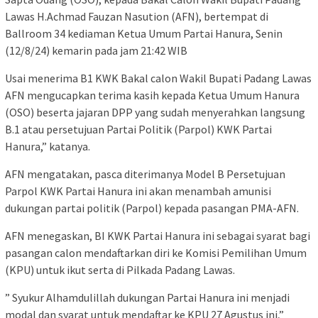
Lawas H.Achmad Fauzan Nasution (AFN), bertempat di
Ballroom 34 kediaman Ketua Umum Partai Hanura, Senin
(12/8/24) kemarin pada jam 21:42 WIB
Usai menerima B1 KWK Bakal calon Wakil Bupati Padang Lawas
AFN mengucapkan terima kasih kepada Ketua Umum Hanura
(OSO) beserta jajaran DPP yang sudah menyerahkan langsung
B.1 atau persetujuan Partai Politik (Parpol) KWK Partai
Hanura,” katanya.
AFN mengatakan, pasca diterimanya Model B Persetujuan
Parpol KWK Partai Hanura ini akan menambah amunisi
dukungan partai politik (Parpol) kepada pasangan PMA-AFN.
AFN menegaskan, BI KWK Partai Hanura ini sebagai syarat bagi
pasangan calon mendaftarkan diri ke Komisi Pemilihan Umum
(KPU) untuk ikut serta di Pilkada Padang Lawas.
” Syukur Alhamdulillah dukungan Partai Hanura ini menjadi
modal dan syarat untuk mendaftar ke KPU 27 Agustus ini,”