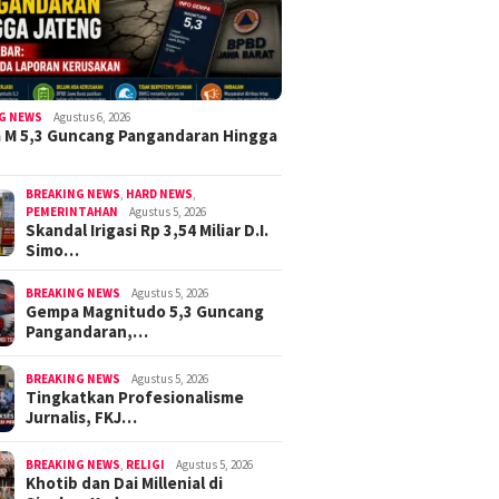
G NEWS
Agustus 6, 2026
 M 5,3 Guncang Pangandaran Hingga
BREAKING NEWS
,
HARD NEWS
,
PEMERINTAHAN
Agustus 5, 2026
Skandal Irigasi Rp 3,54 Miliar D.I.
Simo…
BREAKING NEWS
Agustus 5, 2026
Gempa Magnitudo 5,3 Guncang
Pangandaran,…
BREAKING NEWS
Agustus 5, 2026
Tingkatkan Profesionalisme
Jurnalis, FKJ…
BREAKING NEWS
,
RELIGI
Agustus 5, 2026
Khotib dan Dai Millenial di