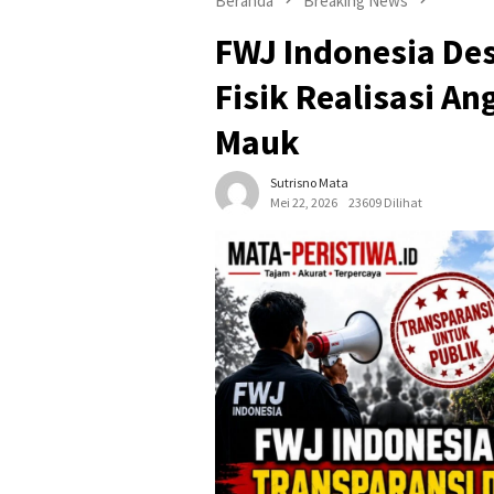
Beranda
Breaking News
FWJ Indonesia Des
Fisik Realisasi 
Mauk
Sutrisno Mata
Mei 22, 2026
23609 Dilihat