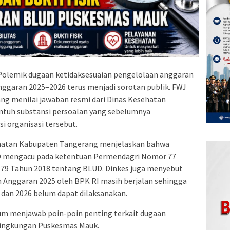
olemik dugaan ketidaksesuaian pengelolaan anggaran
garan 2025–2026 terus menjadi sorotan publik. FWJ
ng menilai jawaban resmi dari Dinas Kesehatan
tuh substansi persoalan yang sebelumnya
si organisasi tersebut.
ehatan Kabupaten Tangerang menjelaskan bahwa
D mengacu pada ketentuan Permendagri Nomor 77
79 Tahun 2018 tentang BLUD. Dinkes juga menyebut
 Anggaran 2025 oleh BPK RI masih berjalan sehingga
 dan 2026 belum dapat dilaksanakan.
lum menjawab poin-poin penting terkait dugaan
lingkungan Puskesmas Mauk.