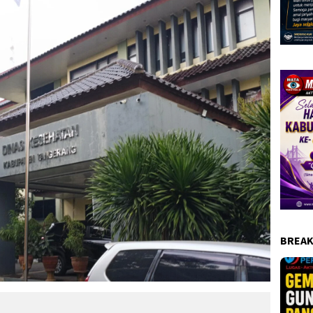
BREAK