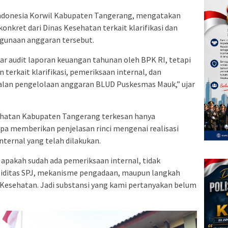
J Indonesia Korwil Kabupaten Tangerang, mengatakan
kret dari Dinas Kesehatan terkait klarifikasi dan
gunaan anggaran tersebut.
r audit laporan keuangan tahunan oleh BPK RI, tetapi
 terkait klarifikasi, pemeriksaan internal, dan
alan pengelolaan anggaran BLUD Puskesmas Mauk,” ujar
ehatan Kabupaten Tangerang terkesan hanya
pa memberikan penjelasan rinci mengenai realisasi
nternal yang telah dilakukan.
 apakah sudah ada pemeriksaan internal, tidak
aliditas SPJ, mekanisme pengadaan, maupun langkah
s Kesehatan. Jadi substansi yang kami pertanyakan belum