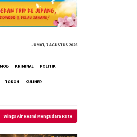
JUMAT, 7 AGUSTUS 2026
RIMOB
KRIMINAL
POLITIK
TOKOH
KULINER
 Rute Bandung–Lampung dari Bandara Husein Sastranegara, Beso