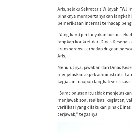
Aris, selaku Sekretaris Wilayah FW
pihaknya mempertanyakan langkah kon
pemeriksaan internal terhadap peng
“Yang kami pertanyakan bukan sekada
langkah konkret dari Dinas Kesehatan
transparansi terhadap dugaan perso
Aris.
Menurutnya, jawaban dari Dinas Kes
menjelaskan aspek administratif tan
kegiatan maupun langkah verifikasi i
“Surat balasan itu tidak menjelaskan
menjawab soal realisasi kegiatan, v
verifikasi yang dilakukan pihak Dina
terjawab,” tegasnya.