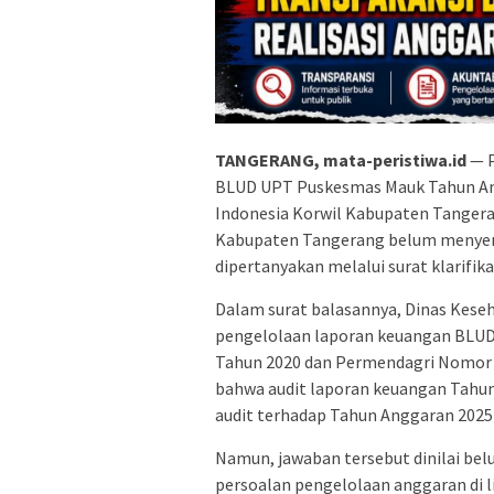
TANGERANG, mata-peristiwa.id
— P
BLUD UPT Puskesmas Mauk Tahun Ang
Indonesia Korwil Kabupaten Tangera
Kabupaten Tangerang belum menyen
dipertanyakan melalui surat klarifika
Dalam surat balasannya, Dinas Kes
pengelolaan laporan keuangan BLU
Tahun 2020 dan Permendagri Nomor 
bahwa audit laporan keuangan Tahun
audit terhadap Tahun Anggaran 2025
Namun, jawaban tersebut dinilai be
persoalan pengelolaan anggaran di 