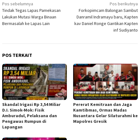
Navigasi
Pos sebelumnya
Pos berikutnya
Tindak Tegas Lapas Pamekasan
Forkopimcam Balongan Sambut
pos
Lakukan Mutasi Warga Binaan
Danramil Indramayu baru, Kapten
Bermasalah ke Lapas Lain
kav Daniel Ronge Gantikan Kapten
inf Sudiyanto
POS TERKAIT
Skandal Irigasi Rp 3,54 Miliar
Pererat Kemitraan dan Jaga
D.I. Simok-Mok: Fisik
Kamtibmas, Ormas Madas
Amburadul, Pelaksana dan
Nusantara Gelar Silaturahmi ke
Pengawas Rumpun di
Mapolres Gresik
Lapangan