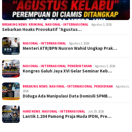
BREAKING NEWS
,
KRIMINAL
,
NASIONAL - INTERNASIONAL
Agustus 3, 2026
Sebarkan Hoaks Provokatif “Agustus…
NASIONAL - INTERNASIONAL
Agustus 3, 2026
Menteri ATR/BPN Nusron Wahid Ungkap Prak…
NASIONAL - INTERNASIONAL
,
PEMERINTAHAN
Agustus 2, 2026
Kongres Galuh Jaya XVI Gelar Seminar Keb…
BREAKING NEWS
,
NASIONAL - INTERNASIONAL
,
PENDIDIKAN
Agustus 1,
2026
Diduga Ada Manipulasi Data Domisili SPMB…
HARD NEWS
,
NASIONAL - INTERNASIONAL
Juli 29, 2026
Lantik 1.204 Pamong Praja Muda IPDN, Pre…