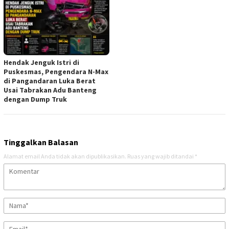
Hendak Jenguk Istri di
Puskesmas, Pengendara N-Max
di Pangandaran Luka Berat
Usai Tabrakan Adu Banteng
dengan Dump Truk
Tinggalkan Balasan
Alamat email Anda tidak akan dipublikasikan.
Ruas yang wajib ditandai
*