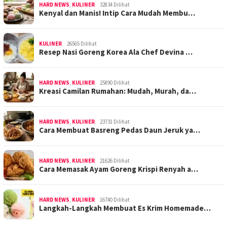
HARD NEWS
,
KULINER
32834 Dilihat
Kenyal dan Manis! Intip Cara Mudah Membu…
KULINER
26565 Dilihat
Resep Nasi Goreng Korea Ala Chef Devina …
HARD NEWS
,
KULINER
25890 Dilihat
Kreasi Camilan Rumahan: Mudah, Murah, da…
HARD NEWS
,
KULINER
23731 Dilihat
Cara Membuat Basreng Pedas Daun Jeruk ya…
HARD NEWS
,
KULINER
21626 Dilihat
Cara Memasak Ayam Goreng Krispi Renyah a…
HARD NEWS
,
KULINER
16740 Dilihat
Langkah-Langkah Membuat Es Krim Homemade…