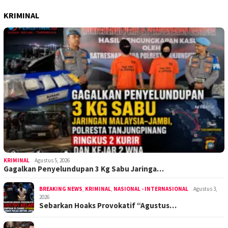
KRIMINAL
KRIMINAL
Agustus 5, 2026
Gagalkan Penyelundupan 3 Kg Sabu Jaringa…
BREAKING NEWS
,
KRIMINAL
,
NASIONAL - INTERNASIONAL
Agustus 3,
2026
Sebarkan Hoaks Provokatif “Agustus…