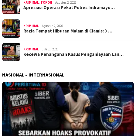
KRIMINAL
,
TOKOH
Agustus 2, 2026
Apresiasi Operasi Pekat Polres Indramayu…
KRIMINAL
Agustus 2, 2026
Razia Tempat Hiburan Malam di Ciamis: 3 …
KRIMINAL
Juli 31, 2026
Kecewa Penanganan Kasus Penganiayaan Lan…
NASIONAL – INTERNASIONAL