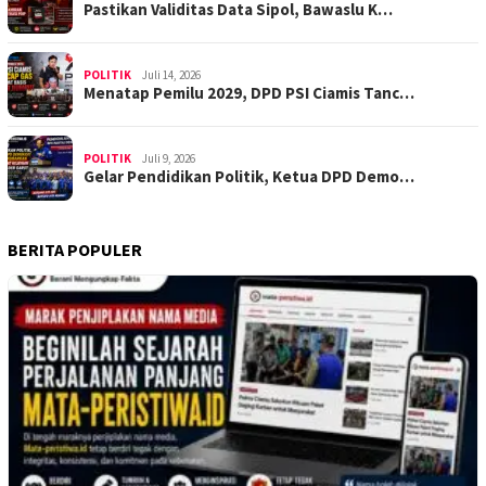
Pastikan Validitas Data Sipol, Bawaslu K…
POLITIK
Juli 14, 2026
Menatap Pemilu 2029, DPD PSI Ciamis Tanc…
POLITIK
Juli 9, 2026
Gelar Pendidikan Politik, Ketua DPD Demo…
BERITA POPULER