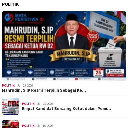
POLITIK
POLITIK
Juli 25, 2026
Mahrudin, S.IP Resmi Terpilih Sebagai Ke…
POLITIK
Juli 25, 2026
Empat Kandidat Bersaing Ketat dalam Pemi…
POLITIK
Juli 16, 2026