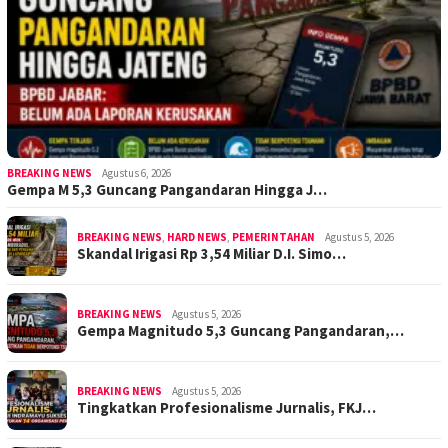
BREAKING NEWS
Agustus 6, 2026
Gempa M 5,3 Guncang Pangandaran Hingga J…
BREAKING NEWS
,
HARD NEWS
,
PEMERINTAHAN
Agustus 5, 2026
Skandal Irigasi Rp 3,54 Miliar D.I. Simo…
BREAKING NEWS
Agustus 5, 2026
Gempa Magnitudo 5,3 Guncang Pangandaran,…
BREAKING NEWS
Agustus 5, 2026
Tingkatkan Profesionalisme Jurnalis, FKJ…