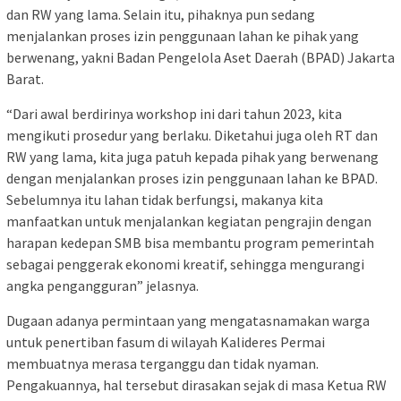
dan RW yang lama. Selain itu, pihaknya pun sedang
menjalankan proses izin penggunaan lahan ke pihak yang
berwenang, yakni Badan Pengelola Aset Daerah (BPAD) Jakarta
Barat.
“Dari awal berdirinya workshop ini dari tahun 2023, kita
mengikuti prosedur yang berlaku. Diketahui juga oleh RT dan
RW yang lama, kita juga patuh kepada pihak yang berwenang
dengan menjalankan proses izin penggunaan lahan ke BPAD.
Sebelumnya itu lahan tidak berfungsi, makanya kita
manfaatkan untuk menjalankan kegiatan pengrajin dengan
harapan kedepan SMB bisa membantu program pemerintah
sebagai penggerak ekonomi kreatif, sehingga mengurangi
angka pengangguran” jelasnya.
Dugaan adanya permintaan yang mengatasnamakan warga
untuk penertiban fasum di wilayah Kalideres Permai
membuatnya merasa terganggu dan tidak nyaman.
Pengakuannya, hal tersebut dirasakan sejak di masa Ketua RW