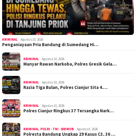
KRIMINAL
Agustus 10, 2026
Penganiayaan Pria Bandung di Sumedang Hi…
KRIMINAL
Agustus 10, 2026
Manyar Rawan Narkoba, Polres Gresik Gela…
KRIMINAL
Agustus 10, 2026
Razia Tiga Bulan, Polres Cianjur Sita 4.…
KRIMINAL
Agustus 10, 2026
Polres Cianjur Ringkus 37 Tersangka Nark…
KRIMINAL
,
POLRI - TNI - BRIMOB
Agustus 8, 2026
Polresta Bandung Ungkap 29 Kasus C3, 36 …