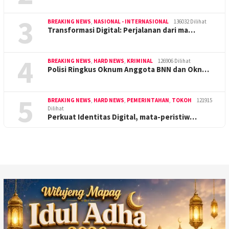
3
BREAKING NEWS
,
NASIONAL - INTERNASIONAL
136032 Dilihat
Transformasi Digital: Perjalanan dari ma…
4
BREAKING NEWS
,
HARD NEWS
,
KRIMINAL
126906 Dilihat
Polisi Ringkus Oknum Anggota BNN dan Okn…
5
BREAKING NEWS
,
HARD NEWS
,
PEMERINTAHAN
,
TOKOH
121915
Dilihat
Perkuat Identitas Digital, mata-peristiw…