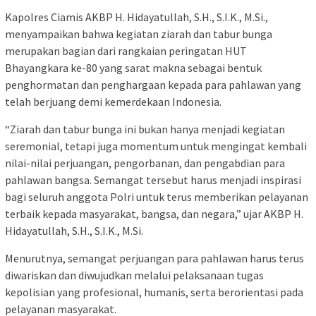
Kapolres Ciamis AKBP H. Hidayatullah, S.H., S.I.K., M.Si.,
menyampaikan bahwa kegiatan ziarah dan tabur bunga
merupakan bagian dari rangkaian peringatan HUT
Bhayangkara ke-80 yang sarat makna sebagai bentuk
penghormatan dan penghargaan kepada para pahlawan yang
telah berjuang demi kemerdekaan Indonesia.
“Ziarah dan tabur bunga ini bukan hanya menjadi kegiatan
seremonial, tetapi juga momentum untuk mengingat kembali
nilai-nilai perjuangan, pengorbanan, dan pengabdian para
pahlawan bangsa. Semangat tersebut harus menjadi inspirasi
bagi seluruh anggota Polri untuk terus memberikan pelayanan
terbaik kepada masyarakat, bangsa, dan negara,” ujar AKBP H.
Hidayatullah, S.H., S.I.K., M.Si.
Menurutnya, semangat perjuangan para pahlawan harus terus
diwariskan dan diwujudkan melalui pelaksanaan tugas
kepolisian yang profesional, humanis, serta berorientasi pada
pelayanan masyarakat.