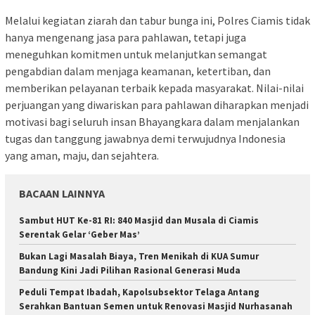
Melalui kegiatan ziarah dan tabur bunga ini, Polres Ciamis tidak
hanya mengenang jasa para pahlawan, tetapi juga
meneguhkan komitmen untuk melanjutkan semangat
pengabdian dalam menjaga keamanan, ketertiban, dan
memberikan pelayanan terbaik kepada masyarakat. Nilai-nilai
perjuangan yang diwariskan para pahlawan diharapkan menjadi
motivasi bagi seluruh insan Bhayangkara dalam menjalankan
tugas dan tanggung jawabnya demi terwujudnya Indonesia
yang aman, maju, dan sejahtera.
BACAAN LAINNYA
Sambut HUT Ke-81 RI: 840 Masjid dan Musala di Ciamis
Serentak Gelar ‘Geber Mas’
Bukan Lagi Masalah Biaya, Tren Menikah di KUA Sumur
Bandung Kini Jadi Pilihan Rasional Generasi Muda
Peduli Tempat Ibadah, Kapolsubsektor Telaga Antang
Serahkan Bantuan Semen untuk Renovasi Masjid Nurhasanah