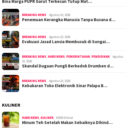
Bina Marga PUPR Garut Terkesan Tutup Mat…
BREAKING NEWS
Agustus 10, 2026
Penemuan Kerangka Manusia Tanpa Busana d…
BREAKING NEWS
Agustus 10, 2026
Evakuasi Jasad Lansia Membusuk di Sungai…
BREAKING NEWS
,
HARD NEWS
,
PEMERINTAHAN
,
PENDIDIKAN
Agustus
10, 2026
Skandal Dugaan Pungli Berkedok Drumben d…
BREAKING NEWS
Agustus 10, 2026
Kebakaran Toko Elektronik Sinar Palapa B…
KULINER
HARD NEWS
,
KULINER
85950 Dilihat
Minum Teh Setelah Makan Sebaiknya Dihind…