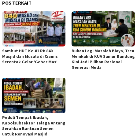
POS TERKAIT
Sambut HUT Ke-81 RI: 840
Bukan Lagi Masalah Biaya, Tren
Masjid dan Musala di Ciamis
Menikah di KUA Sumur Bandung
Serentak Gelar ‘Geber Mas’
Kini Jadi Pilihan Rasional
Generasi Muda
Peduli Tempat Ibadah,
Kapolsubsektor Telaga Antang
Serahkan Bantuan Semen
untuk Renovasi Masjid