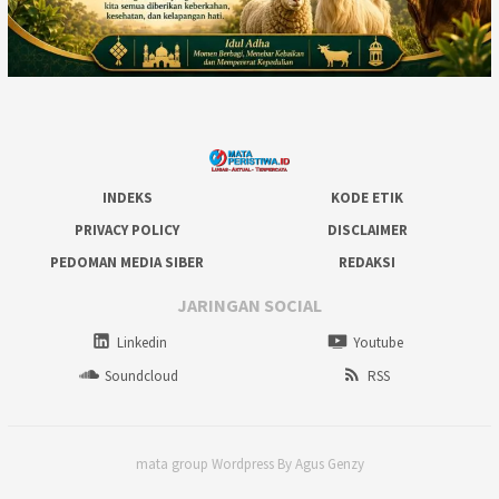
INDEKS
KODE ETIK
PRIVACY POLICY
DISCLAIMER
PEDOMAN MEDIA SIBER
REDAKSI
JARINGAN SOCIAL
Linkedin
Youtube
Soundcloud
RSS
mata group Wordpress By Agus Genzy