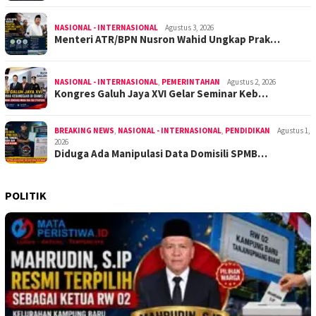
NASIONAL - INTERNASIONAL
Agustus 3, 2026
Menteri ATR/BPN Nusron Wahid Ungkap Prak…
NASIONAL - INTERNASIONAL
,
PEMERINTAHAN
Agustus 2, 2026
Kongres Galuh Jaya XVI Gelar Seminar Keb…
BREAKING NEWS
,
NASIONAL - INTERNASIONAL
,
PENDIDIKAN
Agustus 1,
2026
Diduga Ada Manipulasi Data Domisili SPMB…
POLITIK