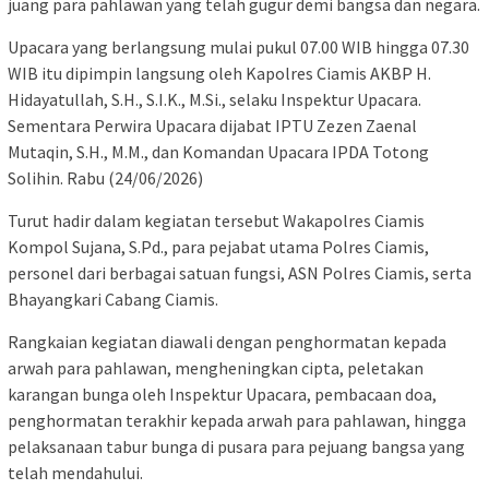
juang para pahlawan yang telah gugur demi bangsa dan negara.
Upacara yang berlangsung mulai pukul 07.00 WIB hingga 07.30
WIB itu dipimpin langsung oleh Kapolres Ciamis AKBP H.
Hidayatullah, S.H., S.I.K., M.Si., selaku Inspektur Upacara.
Sementara Perwira Upacara dijabat IPTU Zezen Zaenal
Mutaqin, S.H., M.M., dan Komandan Upacara IPDA Totong
Solihin. Rabu (24/06/2026)
Turut hadir dalam kegiatan tersebut Wakapolres Ciamis
Kompol Sujana, S.Pd., para pejabat utama Polres Ciamis,
personel dari berbagai satuan fungsi, ASN Polres Ciamis, serta
Bhayangkari Cabang Ciamis.
Rangkaian kegiatan diawali dengan penghormatan kepada
arwah para pahlawan, mengheningkan cipta, peletakan
karangan bunga oleh Inspektur Upacara, pembacaan doa,
penghormatan terakhir kepada arwah para pahlawan, hingga
pelaksanaan tabur bunga di pusara para pejuang bangsa yang
telah mendahului.