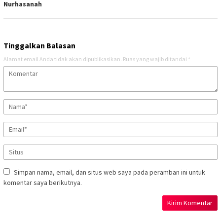
Nurhasanah
Tinggalkan Balasan
Alamat email Anda tidak akan dipublikasikan.
Ruas yang wajib ditandai
*
Simpan nama, email, dan situs web saya pada peramban ini untuk
komentar saya berikutnya.