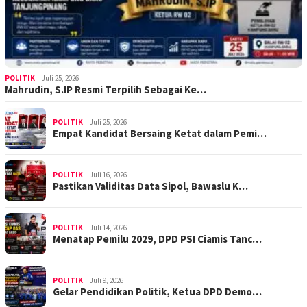
POLITIK
Juli 25, 2026
Mahrudin, S.IP Resmi Terpilih Sebagai Ke…
POLITIK
Juli 25, 2026
Empat Kandidat Bersaing Ketat dalam Pemi…
POLITIK
Juli 16, 2026
Pastikan Validitas Data Sipol, Bawaslu K…
POLITIK
Juli 14, 2026
Menatap Pemilu 2029, DPD PSI Ciamis Tanc…
POLITIK
Juli 9, 2026
Gelar Pendidikan Politik, Ketua DPD Demo…