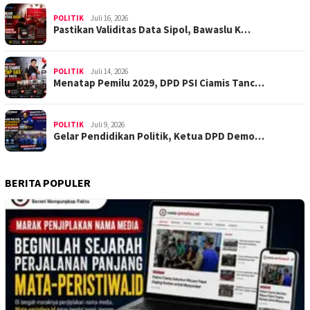
POLITIK
Juli 16, 2026
Pastikan Validitas Data Sipol, Bawaslu K…
POLITIK
Juli 14, 2026
Menatap Pemilu 2029, DPD PSI Ciamis Tanc…
POLITIK
Juli 9, 2026
Gelar Pendidikan Politik, Ketua DPD Demo…
BERITA POPULER