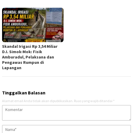
Skandal Irigasi Rp 3,54 Miliar
D.I. Simok-Mok: Fisik
Amburadul, Pelaksana dan
Pengawas Rumpun di
Lapangan
Tinggalkan Balasan
Alamat email Anda tidak akan dipublikasikan.
Ruas yang wajib ditandai
*