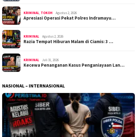
KRIMINAL
,
TOKOH
Agustus 2, 2026
Apresiasi Operasi Pekat Polres Indramayu…
KRIMINAL
Agustus 2, 2026
Razia Tempat Hiburan Malam di Ciamis: 3 …
KRIMINAL
Juli 31, 2026
Kecewa Penanganan Kasus Penganiayaan Lan…
NASIONAL – INTERNASIONAL