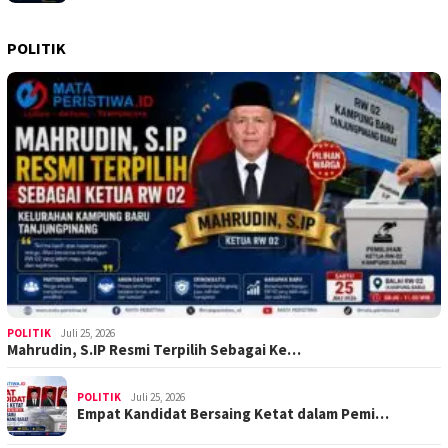
POLITIK
POLITIK
Juli 25, 2026
Mahrudin, S.IP Resmi Terpilih Sebagai Ke…
POLITIK
Juli 25, 2026
Empat Kandidat Bersaing Ketat dalam Pemi…