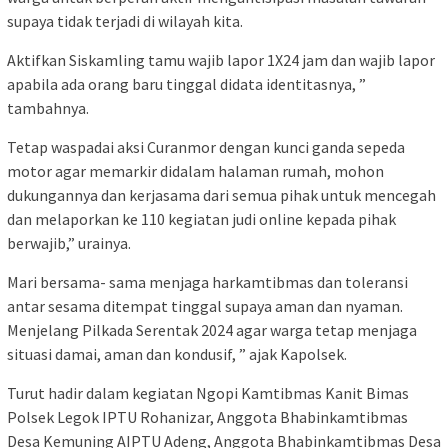
supaya tidak terjadi di wilayah kita.
Aktifkan Siskamling tamu wajib lapor 1X24 jam dan wajib lapor
apabila ada orang baru tinggal didata identitasnya, ”
tambahnya.
Tetap waspadai aksi Curanmor dengan kunci ganda sepeda
motor agar memarkir didalam halaman rumah, mohon
dukungannya dan kerjasama dari semua pihak untuk mencegah
dan melaporkan ke 110 kegiatan judi online kepada pihak
berwajib,” urainya.
Mari bersama- sama menjaga harkamtibmas dan toleransi
antar sesama ditempat tinggal supaya aman dan nyaman.
Menjelang Pilkada Serentak 2024 agar warga tetap menjaga
situasi damai, aman dan kondusif, ” ajak Kapolsek.
Turut hadir dalam kegiatan Ngopi Kamtibmas Kanit Bimas
Polsek Legok IPTU Rohanizar, Anggota Bhabinkamtibmas
Desa Kemuning AIPTU Adeng, Anggota Bhabinkamtibmas Desa