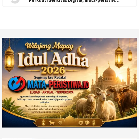
Perkuat Identitas Digital, mata-peristiw…