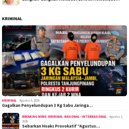
KRIMINAL
KRIMINAL
Agustus 5, 2026
Gagalkan Penyelundupan 3 Kg Sabu Jaringa…
BREAKING NEWS
,
KRIMINAL
,
NASIONAL - INTERNASIONAL
Agustus 3,
2026
Sebarkan Hoaks Provokatif “Agustus…