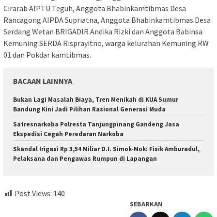
Cirarab AIPTU Teguh, Anggota Bhabinkamtibmas Desa
Rancagong AIPDA Supriatna, Anggota Bhabinkamtibmas Desa
Serdang Wetan BRIGADIR Andika Rizki dan Anggota Babinsa
Kemuning SERDA Risprayitno, warga kelurahan Kemuning RW
01 dan Pokdar kamtibmas.
BACAAN LAINNYA
Bukan Lagi Masalah Biaya, Tren Menikah di KUA Sumur
Bandung Kini Jadi Pilihan Rasional Generasi Muda
Satresnarkoba Polresta Tanjungpinang Gandeng Jasa
Ekspedisi Cegah Peredaran Narkoba
Skandal Irigasi Rp 3,54 Miliar D.I. Simok-Mok: Fisik Amburadul,
Pelaksana dan Pengawas Rumpun di Lapangan
Post Views:
140
SEBARKAN