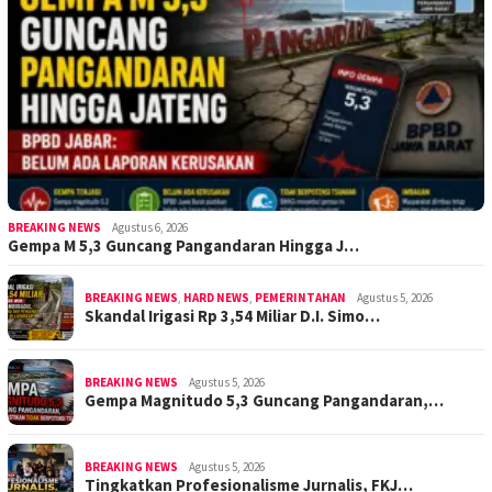
BREAKING NEWS
Agustus 6, 2026
Gempa M 5,3 Guncang Pangandaran Hingga J…
BREAKING NEWS
,
HARD NEWS
,
PEMERINTAHAN
Agustus 5, 2026
Skandal Irigasi Rp 3,54 Miliar D.I. Simo…
BREAKING NEWS
Agustus 5, 2026
Gempa Magnitudo 5,3 Guncang Pangandaran,…
BREAKING NEWS
Agustus 5, 2026
Tingkatkan Profesionalisme Jurnalis, FKJ…