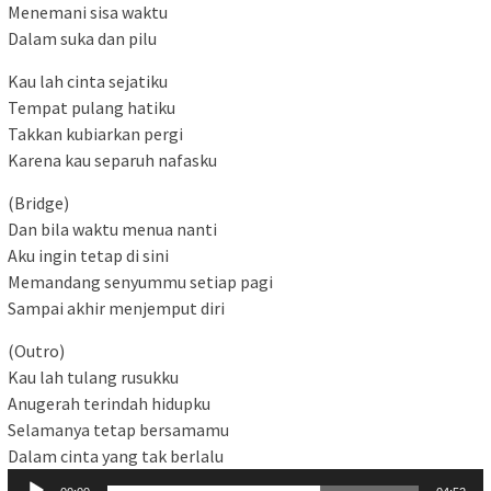
Menemani sisa waktu
Dalam suka dan pilu
Kau lah cinta sejatiku
Tempat pulang hatiku
Takkan kubiarkan pergi
Karena kau separuh nafasku
(Bridge)
Dan bila waktu menua nanti
Aku ingin tetap di sini
Memandang senyummu setiap pagi
Sampai akhir menjemput diri
(Outro)
Kau lah tulang rusukku
Anugerah terindah hidupku
Selamanya tetap bersamamu
Pemutar
Dalam cinta yang tak berlalu
Audio