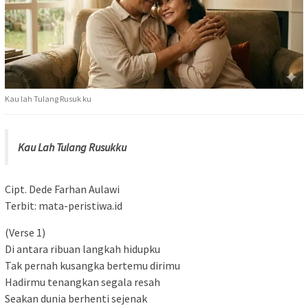
Kau lah Tulang Rusuk ku
Kau Lah Tulang Rusukku
Cipt. Dede Farhan Aulawi
Terbit: mata-peristiwa.id
(Verse 1)
Di antara ribuan langkah hidupku
Tak pernah kusangka bertemu dirimu
Hadirmu tenangkan segala resah
Seakan dunia berhenti sejenak