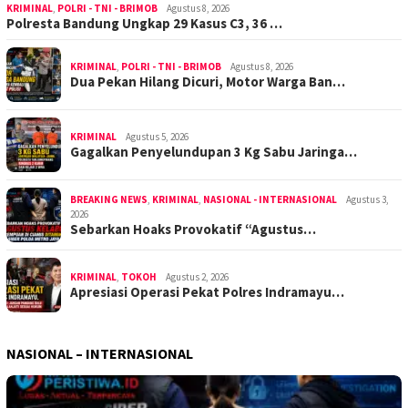
KRIMINAL
,
POLRI - TNI - BRIMOB
Agustus 8, 2026
Polresta Bandung Ungkap 29 Kasus C3, 36 …
KRIMINAL
,
POLRI - TNI - BRIMOB
Agustus 8, 2026
Dua Pekan Hilang Dicuri, Motor Warga Ban…
KRIMINAL
Agustus 5, 2026
Gagalkan Penyelundupan 3 Kg Sabu Jaringa…
BREAKING NEWS
,
KRIMINAL
,
NASIONAL - INTERNASIONAL
Agustus 3,
2026
Sebarkan Hoaks Provokatif “Agustus…
KRIMINAL
,
TOKOH
Agustus 2, 2026
Apresiasi Operasi Pekat Polres Indramayu…
NASIONAL – INTERNASIONAL