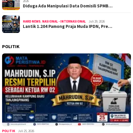
2026
Diduga Ada Manipulasi Data Domisili SPMB…
HARD NEWS
,
NASIONAL - INTERNASIONAL
Juli 29, 2026
Lantik 1.204 Pamong Praja Muda IPDN, Pre…
POLITIK
POLITIK
Juli 25, 2026