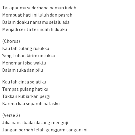
Tatapanmu sederhana namun indah
Membuat hati ini luluh dan pasrah
Dalam doaku namamu selalu ada
Menjadi cerita terindah hidupku
(Chorus)
Kau lah tulang rusukku
Yang Tuhan kirim untukku
Menemani sisa waktu
Dalam suka dan pilu
Kau lah cinta sejatiku
Tempat pulang hatiku
Takkan kubiarkan pergi
Karena kau separuh nafasku
(Verse 2)
Jika nanti badai datang menguji
Jangan pernah lelah genggam tangan ini