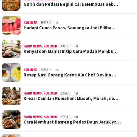
Gurih dan Pedas! Begini Cara Membuat Seb…
KULINER
35373 Dilihat
Hadapi Cuaca Panas, Semangka Jadi Piliha…
HARD NEWS
,
KULINER
32835 Dilihat
Kenyal dan Manis! Intip Cara Mudah Membu…
KULINER
26565 Dilihat
Resep Nasi Goreng Korea Ala Chef Devina …
HARD NEWS
,
KULINER
25896 Dilihat
Kreasi Camilan Rumahan: Mudah, Murah, da…
HARD NEWS
,
KULINER
23734 Dilihat
Cara Membuat Basreng Pedas Daun Jeruk ya…