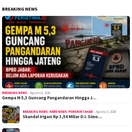
BREAKING NEWS
BREAKING NEWS
Agustus 6, 2026
Gempa M 5,3 Guncang Pangandaran Hingga J…
BREAKING NEWS
,
HARD NEWS
,
PEMERINTAHAN
Agustus 5, 2026
Skandal Irigasi Rp 3,54 Miliar D.I. Simo…