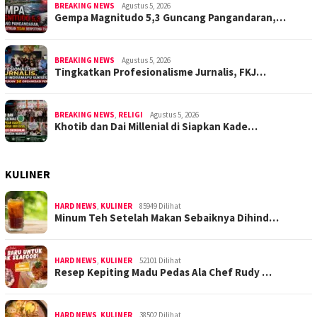
BREAKING NEWS
Agustus 5, 2026
Gempa Magnitudo 5,3 Guncang Pangandaran,…
BREAKING NEWS
Agustus 5, 2026
Tingkatkan Profesionalisme Jurnalis, FKJ…
BREAKING NEWS
,
RELIGI
Agustus 5, 2026
Khotib dan Dai Millenial di Siapkan Kade…
KULINER
HARD NEWS
,
KULINER
85949 Dilihat
Minum Teh Setelah Makan Sebaiknya Dihind…
HARD NEWS
,
KULINER
52101 Dilihat
Resep Kepiting Madu Pedas Ala Chef Rudy …
HARD NEWS
,
KULINER
38502 Dilihat