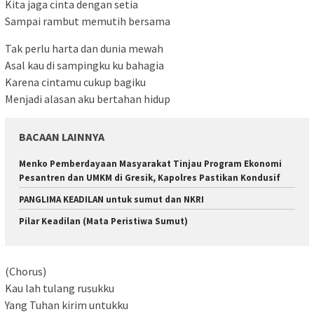
Kita jaga cinta dengan setia
Sampai rambut memutih bersama
Tak perlu harta dan dunia mewah
Asal kau di sampingku ku bahagia
Karena cintamu cukup bagiku
Menjadi alasan aku bertahan hidup
BACAAN LAINNYA
Menko Pemberdayaan Masyarakat Tinjau Program Ekonomi
Pesantren dan UMKM di Gresik, Kapolres Pastikan Kondusif
PANGLIMA KEADILAN untuk sumut dan NKRI
Pilar Keadilan (Mata Peristiwa Sumut)
(Chorus)
Kau lah tulang rusukku
Yang Tuhan kirim untukku