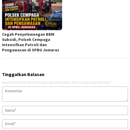
Cegah Penyelewengan BBM
Subsidi, Polsek Cempaga
Intensifkan Patroli dan
Pengawasan di SPBU Jemaras
Tinggalkan Balasan
Alamat email Anda tidak akan dipublikasikan.
Ruas yang wajib ditandai
*