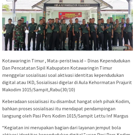
Kotawaringin Timur , Mata-peristiwa.id – Dinas Kependudukan
Dan Pencatatan Sipil Kabupaten Kotawaringin Timur
menggelar sosialisasi soal aktivasi identitas kependudukan
digital atau IKD, Sosialisasi digelar di Aula Kehormatan Prajurit
Makodim 1015/Sampit,Rabu(30/10)
Keberadaan sosialisasi itu disambut hangat oleh pihak Kodim,
bahkan proses sosialisasi itu mendapat pendampingan
langsung oleh Pasi Pers Kodim 1015/Sampit Lettu Inf Margus
“Kegiatan ini merupakan bagian dari layanan jemput bola
aktivasi identitas kependudukan digital,” ucap Pasi Pers Kodim