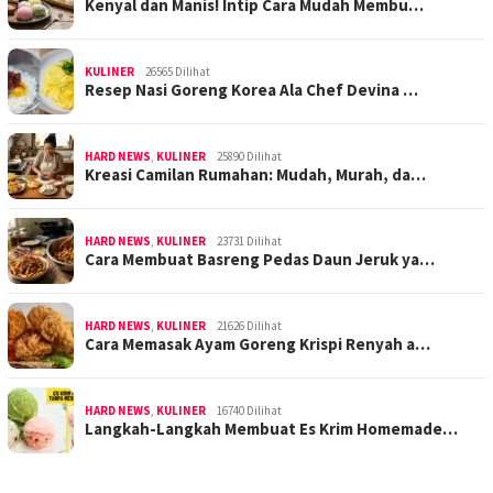
Kenyal dan Manis! Intip Cara Mudah Membu…
KULINER
26565 Dilihat
Resep Nasi Goreng Korea Ala Chef Devina …
HARD NEWS
,
KULINER
25890 Dilihat
Kreasi Camilan Rumahan: Mudah, Murah, da…
HARD NEWS
,
KULINER
23731 Dilihat
Cara Membuat Basreng Pedas Daun Jeruk ya…
HARD NEWS
,
KULINER
21626 Dilihat
Cara Memasak Ayam Goreng Krispi Renyah a…
HARD NEWS
,
KULINER
16740 Dilihat
Langkah-Langkah Membuat Es Krim Homemade…