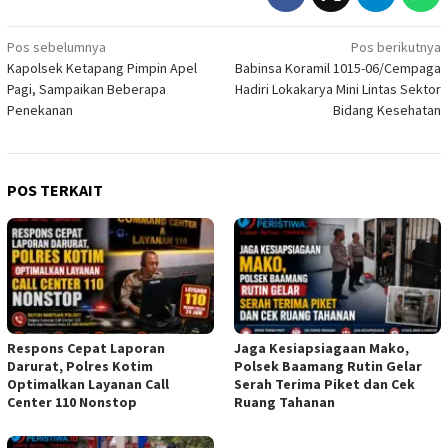
Navigasi
Pos sebelumnya
Pos berikutnya
Kapolsek Ketapang Pimpin Apel
Babinsa Koramil 1015-06/Cempaga
pos
Pagi, Sampaikan Beberapa
Hadiri Lokakarya Mini Lintas Sektor
Penekanan
Bidang Kesehatan
POS TERKAIT
Respons Cepat Laporan
Jaga Kesiapsiagaan Mako,
Darurat, Polres Kotim
Polsek Baamang Rutin Gelar
Optimalkan Layanan Call
Serah Terima Piket dan Cek
Center 110 Nonstop
Ruang Tahanan