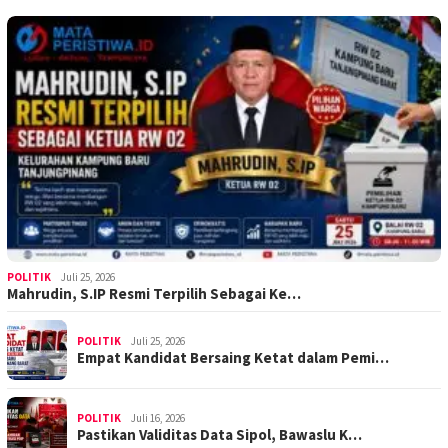
POLITIK
Juli 25, 2026
Mahrudin, S.IP Resmi Terpilih Sebagai Ke…
POLITIK
Juli 25, 2026
Empat Kandidat Bersaing Ketat dalam Pemi…
POLITIK
Juli 16, 2026
Pastikan Validitas Data Sipol, Bawaslu K…