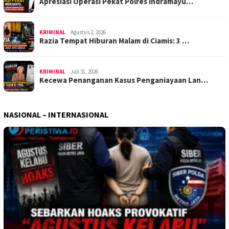
Apresiasi Operasi Pekat Polres Indramayu…
KRIMINAL
Agustus 2, 2026
Razia Tempat Hiburan Malam di Ciamis: 3 …
KRIMINAL
Juli 31, 2026
Kecewa Penanganan Kasus Penganiayaan Lan…
NASIONAL – INTERNASIONAL