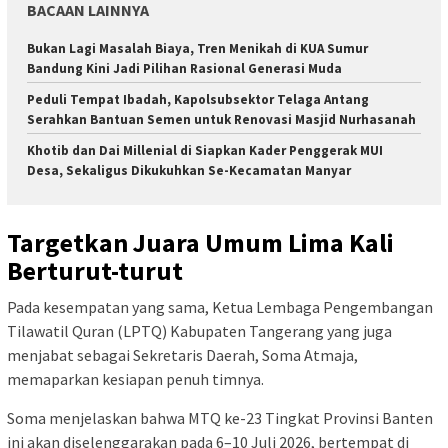
BACAAN LAINNYA
Bukan Lagi Masalah Biaya, Tren Menikah di KUA Sumur
Bandung Kini Jadi Pilihan Rasional Generasi Muda
Peduli Tempat Ibadah, Kapolsubsektor Telaga Antang
Serahkan Bantuan Semen untuk Renovasi Masjid Nurhasanah
Khotib dan Dai Millenial di Siapkan Kader Penggerak MUI
Desa, Sekaligus Dikukuhkan Se-Kecamatan Manyar
Targetkan Juara Umum Lima Kali
Berturut-turut
Pada kesempatan yang sama, Ketua Lembaga Pengembangan
Tilawatil Quran (LPTQ) Kabupaten Tangerang yang juga
menjabat sebagai Sekretaris Daerah, Soma Atmaja,
memaparkan kesiapan penuh timnya.
Soma menjelaskan bahwa MTQ ke-23 Tingkat Provinsi Banten
ini akan diselenggarakan pada 6–10 Juli 2026, bertempat di