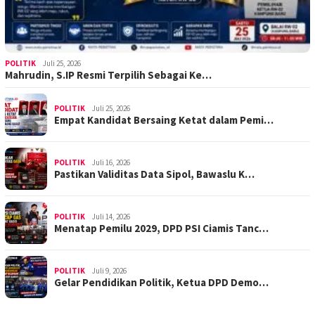
POLITIK
Juli 25, 2026
Mahrudin, S.IP Resmi Terpilih Sebagai Ke…
POLITIK
Juli 25, 2026
Empat Kandidat Bersaing Ketat dalam Pemi…
POLITIK
Juli 16, 2026
Pastikan Validitas Data Sipol, Bawaslu K…
POLITIK
Juli 14, 2026
Menatap Pemilu 2029, DPD PSI Ciamis Tanc…
POLITIK
Juli 9, 2026
Gelar Pendidikan Politik, Ketua DPD Demo…