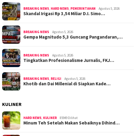
BREAKING NEWS
,
HARD NEWS
,
PEMERINTAHAN
Agustus 5, 2026
Skandal Irigasi Rp 3,54 Miliar D.I. Simo…
BREAKING NEWS
Agustus 5, 2026
Gempa Magnitudo 5,3 Guncang Pangandaran,…
BREAKING NEWS
Agustus 5, 2026
Tingkatkan Profesionalisme Jurnalis, FKJ…
BREAKING NEWS
,
RELIGI
Agustus 5, 2026
Khotib dan Dai Millenial di Siapkan Kade…
KULINER
HARD NEWS
,
KULINER
85949 Dilihat
Minum Teh Setelah Makan Sebaiknya Dihind…