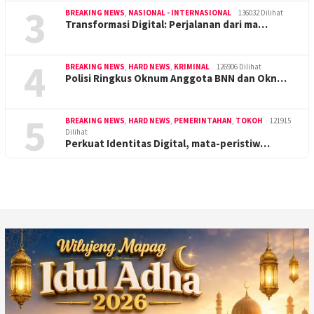
3
BREAKING NEWS
,
NASIONAL - INTERNASIONAL
136032 Dilihat
Transformasi Digital: Perjalanan dari ma…
4
BREAKING NEWS
,
HARD NEWS
,
KRIMINAL
126906 Dilihat
Polisi Ringkus Oknum Anggota BNN dan Okn…
5
BREAKING NEWS
,
HARD NEWS
,
PEMERINTAHAN
,
TOKOH
121915
Dilihat
Perkuat Identitas Digital, mata-peristiw…