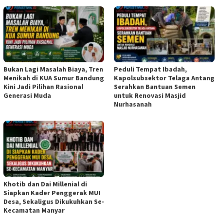
Bukan Lagi Masalah Biaya, Tren
Peduli Tempat Ibadah,
Menikah di KUA Sumur Bandung
Kapolsubsektor Telaga Antang
Kini Jadi Pilihan Rasional
Serahkan Bantuan Semen
Generasi Muda
untuk Renovasi Masjid
Nurhasanah
Khotib dan Dai Millenial di
Siapkan Kader Penggerak MUI
Desa, Sekaligus Dikukuhkan Se-
Kecamatan Manyar