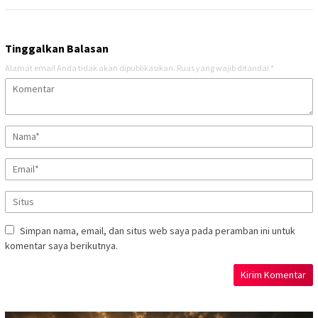
Tinggalkan Balasan
Alamat email Anda tidak akan dipublikasikan.
Ruas yang wajib ditandai
*
Simpan nama, email, dan situs web saya pada peramban ini untuk
komentar saya berikutnya.