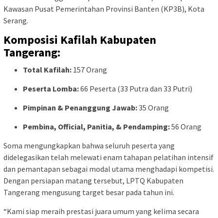
Kawasan Pusat Pemerintahan Provinsi Banten (KP3B), Kota
Serang.
Komposisi Kafilah Kabupaten
Tangerang:
Total Kafilah:
157 Orang
Peserta Lomba:
66 Peserta (33 Putra dan 33 Putri)
Pimpinan & Penanggung Jawab:
35 Orang
Pembina, Official, Panitia, & Pendamping:
56 Orang
Soma mengungkapkan bahwa seluruh peserta yang
didelegasikan telah melewati enam tahapan pelatihan intensif
dan pemantapan sebagai modal utama menghadapi kompetisi.
Dengan persiapan matang tersebut, LPTQ Kabupaten
Tangerang mengusung target besar pada tahun ini.
“Kami siap meraih prestasi juara umum yang kelima secara