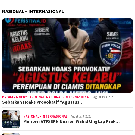
NASIONAL – INTERNASIONAL
BREAKING NEWS
,
KRIMINAL
,
NASIONAL - INTERNASIONAL
Agustus 3, 2026
Sebarkan Hoaks Provokatif “Agustus…
NASIONAL - INTERNASIONAL
Agustus 3, 2026
Menteri ATR/BPN Nusron Wahid Ungkap Prak…