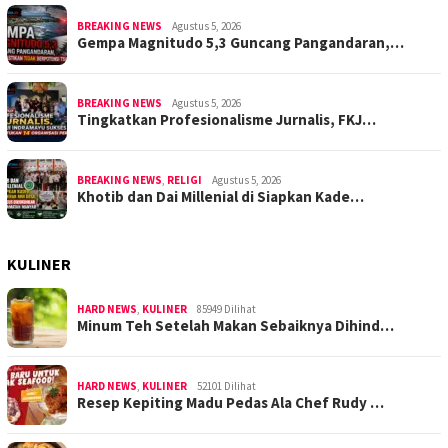
BREAKING NEWS
Agustus 5, 2026
Gempa Magnitudo 5,3 Guncang Pangandaran,…
BREAKING NEWS
Agustus 5, 2026
Tingkatkan Profesionalisme Jurnalis, FKJ…
BREAKING NEWS
,
RELIGI
Agustus 5, 2026
Khotib dan Dai Millenial di Siapkan Kade…
KULINER
HARD NEWS
,
KULINER
85949 Dilihat
Minum Teh Setelah Makan Sebaiknya Dihind…
HARD NEWS
,
KULINER
52101 Dilihat
Resep Kepiting Madu Pedas Ala Chef Rudy …