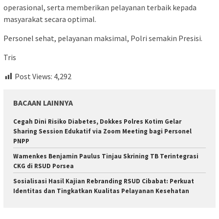
operasional, serta memberikan pelayanan terbaik kepada
masyarakat secara optimal.
Personel sehat, pelayanan maksimal, Polri semakin Presisi.
Tris
Post Views:
4,292
BACAAN LAINNYA
Cegah Dini Risiko Diabetes, Dokkes Polres Kotim Gelar
Sharing Session Edukatif via Zoom Meeting bagi Personel
PNPP
Wamenkes Benjamin Paulus Tinjau Skrining TB Terintegrasi
CKG di RSUD Porsea
Sosialisasi Hasil Kajian Rebranding RSUD Cibabat: Perkuat
Identitas dan Tingkatkan Kualitas Pelayanan Kesehatan