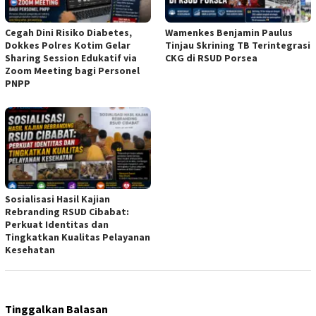
Cegah Dini Risiko Diabetes,
Wamenkes Benjamin Paulus
Dokkes Polres Kotim Gelar
Tinjau Skrining TB Terintegrasi
Sharing Session Edukatif via
CKG di RSUD Porsea
Zoom Meeting bagi Personel
PNPP
Sosialisasi Hasil Kajian
Rebranding RSUD Cibabat:
Perkuat Identitas dan
Tingkatkan Kualitas Pelayanan
Kesehatan
Tinggalkan Balasan