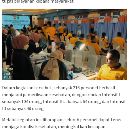
tugas pelayanan kepada masyarakat.
Dalam kegiatan tersebut, sebanyak 216 personel berhasil
menjalani pemeriksaan kesehatan, dengan rincian Intensif I
sebanyak 104 orang, Intensif II sebanyak 64 orang, dan Intensif
III sebanyak 48 orang.
Melalui kegiatan ini diharapkan seluruh personel dapat terus
menjaga kondisi kesehatan, meningkatkan kesiapan