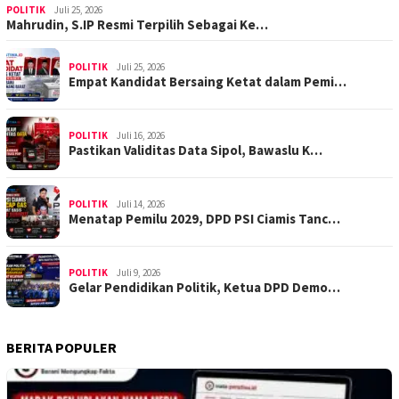
POLITIK
Juli 25, 2026
Mahrudin, S.IP Resmi Terpilih Sebagai Ke…
POLITIK
Juli 25, 2026
Empat Kandidat Bersaing Ketat dalam Pemi…
POLITIK
Juli 16, 2026
Pastikan Validitas Data Sipol, Bawaslu K…
POLITIK
Juli 14, 2026
Menatap Pemilu 2029, DPD PSI Ciamis Tanc…
POLITIK
Juli 9, 2026
Gelar Pendidikan Politik, Ketua DPD Demo…
BERITA POPULER