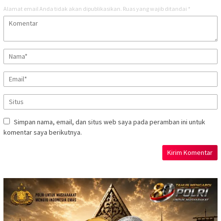
Alamat email Anda tidak akan dipublikasikan.
Ruas yang wajib ditandai
*
Simpan nama, email, dan situs web saya pada peramban ini untuk
komentar saya berikutnya.