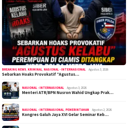
BREAKING NEWS
,
KRIMINAL
,
NASIONAL - INTERNASIONAL
Agustus 3, 2026
Sebarkan Hoaks Provokatif “Agustus…
NASIONAL - INTERNASIONAL
Agustus 3, 2026
Menteri ATR/BPN Nusron Wahid Ungkap Prak…
NASIONAL - INTERNASIONAL
,
PEMERINTAHAN
Agustus 2, 2026
Kongres Galuh Jaya XVI Gelar Seminar Keb…