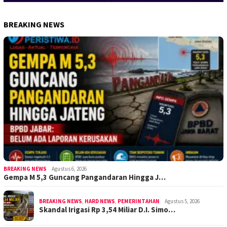
BREAKING NEWS
BREAKING NEWS
Agustus 6, 2026
Gempa M 5,3 Guncang Pangandaran Hingga J…
BREAKING NEWS
,
HARD NEWS
,
PEMERINTAHAN
Agustus 5, 2026
Skandal Irigasi Rp 3,54 Miliar D.I. Simo…