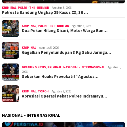
KRIMINAL
,
POLRI - TNI - BRIMOB
Agustus 8, 2026
Polresta Bandung Ungkap 29 Kasus C3, 36 …
KRIMINAL
,
POLRI - TNI - BRIMOB
Agustus 8, 2026
Dua Pekan Hilang Dicuri, Motor Warga Ban…
KRIMINAL
Agustus 5, 2026
Gagalkan Penyelundupan 3 Kg Sabu Jaringa…
BREAKING NEWS
,
KRIMINAL
,
NASIONAL - INTERNASIONAL
Agustus 3,
2026
Sebarkan Hoaks Provokatif “Agustus…
KRIMINAL
,
TOKOH
Agustus 2, 2026
Apresiasi Operasi Pekat Polres Indramayu…
NASIONAL – INTERNASIONAL