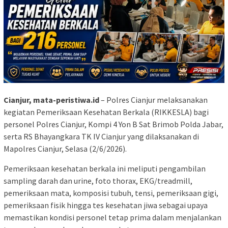
Cianjur, mata-peristiwa.id
– Polres Cianjur melaksanakan
kegiatan Pemeriksaan Kesehatan Berkala (RIKKESLA) bagi
personel Polres Cianjur, Kompi 4 Yon B Sat Brimob Polda Jabar,
serta RS Bhayangkara TK IV Cianjur yang dilaksanakan di
Mapolres Cianjur, Selasa (2/6/2026).
Pemeriksaan kesehatan berkala ini meliputi pengambilan
sampling darah dan urine, foto thorax, EKG/treadmill,
pemeriksaan mata, komposisi tubuh, tensi, pemeriksaan gigi,
pemeriksaan fisik hingga tes kesehatan jiwa sebagai upaya
memastikan kondisi personel tetap prima dalam menjalankan