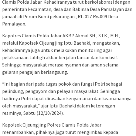
Ciamis Polda Jabar. Kehadirannya turut berkolaborasi dengan
pemerintah kecamatan, desa dan Babinsa Desa Pamalayan dan
jamaah di Perum Bumi pekarangan , Rt. 027 Rw.009 Desa
Pamalayan.
Kapolres Ciamis Polda Jabar AKBP Akmal SH., S.I.K., M.H.,
melalui Kapolsek Cijeungjing Iptu Baehaki, mengatakan,
kehadirannya juga untuk melakukan monitoring agar
pelaksanaan tabligh akbar berjalan lancar dan kondusif.
Sehingga masyarakat merasa nyaman dan aman selama
gelaran pengajian berlangsung.
“Ini bagian dari pada tugas pokok dan fungsi Polri sebagai
pelindung, pengayom dan pelayan masyarakat. Sehingga
hadirnya Polri dapat dirasakan kenyamanan dan keamanannya
oleh masyarakat,” ujar Iptu Baehaki dalam keterangan
resminya, Sabtu (12/10/2024).
Kapolsek Cijeungjing Polres Ciamis Polda Jabar
menambahkan, pihaknya juga turut mengimbau kepada