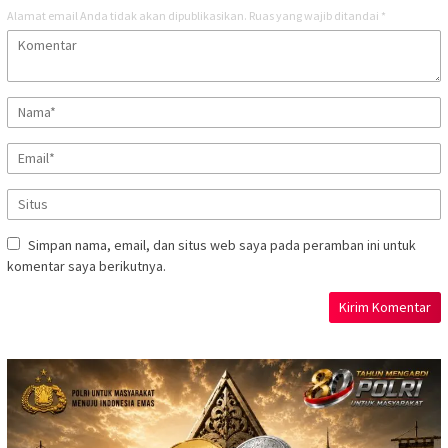
Alamat email Anda tidak akan dipublikasikan.
Ruas yang wajib ditandai
*
Simpan nama, email, dan situs web saya pada peramban ini untuk
komentar saya berikutnya.