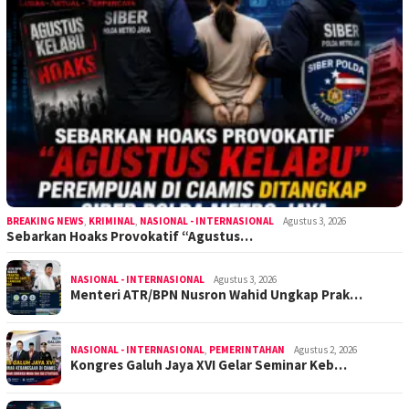
BREAKING NEWS
,
KRIMINAL
,
NASIONAL - INTERNASIONAL
Agustus 3, 2026
Sebarkan Hoaks Provokatif “Agustus…
NASIONAL - INTERNASIONAL
Agustus 3, 2026
Menteri ATR/BPN Nusron Wahid Ungkap Prak…
NASIONAL - INTERNASIONAL
,
PEMERINTAHAN
Agustus 2, 2026
Kongres Galuh Jaya XVI Gelar Seminar Keb…