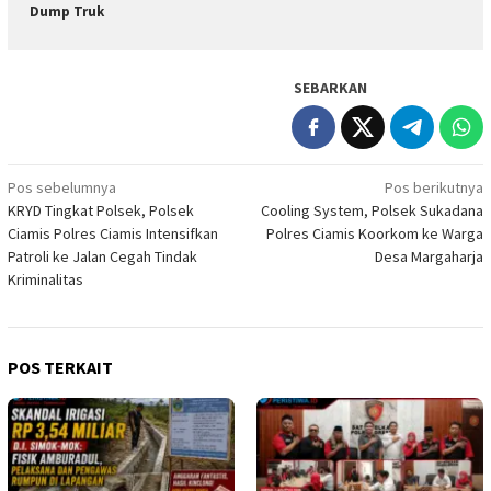
Dump Truk
SEBARKAN
Navigasi
Pos sebelumnya
Pos berikutnya
KRYD Tingkat Polsek, Polsek
Cooling System, Polsek Sukadana
pos
Ciamis Polres Ciamis Intensifkan
Polres Ciamis Koorkom ke Warga
Patroli ke Jalan Cegah Tindak
Desa Margaharja
Kriminalitas
POS TERKAIT