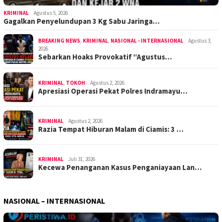
KRIMINAL
Agustus 5, 2026
Gagalkan Penyelundupan 3 Kg Sabu Jaringa…
BREAKING NEWS
,
KRIMINAL
,
NASIONAL - INTERNASIONAL
Agustus 3,
2026
Sebarkan Hoaks Provokatif “Agustus…
KRIMINAL
,
TOKOH
Agustus 2, 2026
Apresiasi Operasi Pekat Polres Indramayu…
KRIMINAL
Agustus 2, 2026
Razia Tempat Hiburan Malam di Ciamis: 3 …
KRIMINAL
Juli 31, 2026
Kecewa Penanganan Kasus Penganiayaan Lan…
NASIONAL – INTERNASIONAL