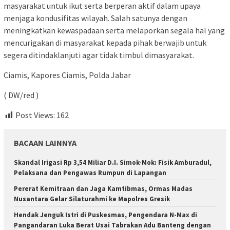
masyarakat untuk ikut serta berperan aktif dalam upaya
menjaga kondusifitas wilayah. Salah satunya dengan
meningkatkan kewaspadaan serta melaporkan segala hal yang
mencurigakan di masyarakat kepada pihak berwajib untuk
segera ditindaklanjuti agar tidak timbul dimasyarakat.
Ciamis, Kapores Ciamis, Polda Jabar
( DW/red )
Post Views:
162
BACAAN LAINNYA
Skandal Irigasi Rp 3,54 Miliar D.I. Simok-Mok: Fisik Amburadul,
Pelaksana dan Pengawas Rumpun di Lapangan
Pererat Kemitraan dan Jaga Kamtibmas, Ormas Madas
Nusantara Gelar Silaturahmi ke Mapolres Gresik
Hendak Jenguk Istri di Puskesmas, Pengendara N-Max di
Pangandaran Luka Berat Usai Tabrakan Adu Banteng dengan