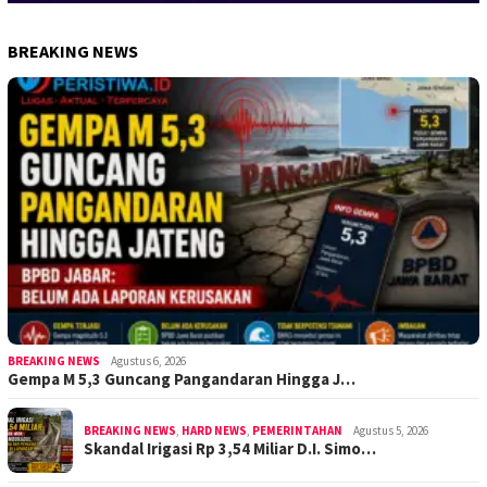
BREAKING NEWS
BREAKING NEWS
Agustus 6, 2026
Gempa M 5,3 Guncang Pangandaran Hingga J…
BREAKING NEWS
,
HARD NEWS
,
PEMERINTAHAN
Agustus 5, 2026
Skandal Irigasi Rp 3,54 Miliar D.I. Simo…