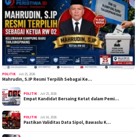
POLITIK
Juli 25, 2026
Mahrudin, S.IP Resmi Terpilih Sebagai Ke…
POLITIK
Juli 25, 2026
Empat Kandidat Bersaing Ketat dalam Pemi…
POLITIK
Juli 16, 2026
Pastikan Validitas Data Sipol, Bawaslu K…