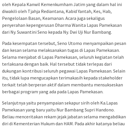
oleh Kepala Kanwil Kemenkumham Jatim yang dalam hal ini
diwakili oleh Tjahja Rediantana, Kabid Yantah, Kes, Hab,
Pengelolaan Basan, Keamanan. Acara juga sekaligus
penyerahan kepengerusan Dharma Wanita Lapas Pamekasan
dari Ny. Suwantini Seno kepada Ny. Dwi Uji Nur Bambang.
Pada kesempatan tersebut, Seno Utomo menyampaikan pesan
dan kesan selama melaksanakan tugas di Lapas Pamekasan.
Selama menjabat di Lapas Pamekasan, seluruh kegiatan telah
terlaksana dengan baik. Hal tersebut tidak terlepas dari
dukungan kontribusi seluruh pegawai Lapas Pamekasan. Selain
itu, tidak lupa mengucapkan terimakasih kepada stakeholder
terkait telah berperan aktif dalam membantu mensukseskan
berbagai program yang ada pada Lapas Pamekasan.
Selanjutnya yaitu penyampaian sekapur sirih oleh Ka.Lapas
Pamekasan yang baru yaitu Nur Bambang Supri Handono.
Beliau menceritakan rekam jejak jabatan selama mengabdikan
diri di Kementerian Hukum dan HAM. Pada akhir katanya beliau