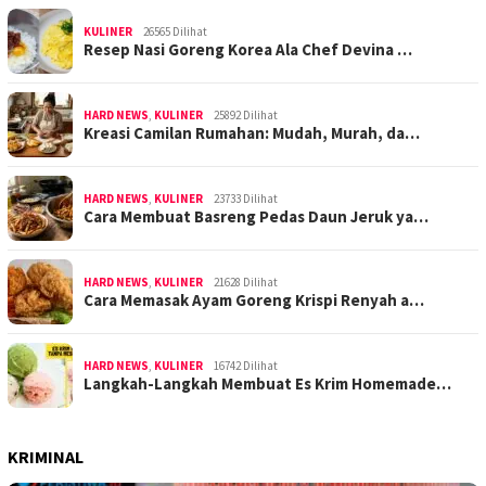
KULINER
26565 Dilihat
Resep Nasi Goreng Korea Ala Chef Devina …
HARD NEWS
,
KULINER
25892 Dilihat
Kreasi Camilan Rumahan: Mudah, Murah, da…
HARD NEWS
,
KULINER
23733 Dilihat
Cara Membuat Basreng Pedas Daun Jeruk ya…
HARD NEWS
,
KULINER
21628 Dilihat
Cara Memasak Ayam Goreng Krispi Renyah a…
HARD NEWS
,
KULINER
16742 Dilihat
Langkah-Langkah Membuat Es Krim Homemade…
KRIMINAL