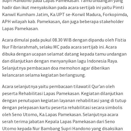
Supri Handono pada Lapas Pamekasan. Tamu undangan yang
hadir dan ikut menyaksikan pada acara sertijab ini yaitu Pimti
Kanwil Kumham Jatim, Ka.UPT se-Korwil Madura, Forkopimda,
APH wilayah kab. Pamekasan, dan juga beberapa stakeholder
Lapas Pamekasan.
Acara dimulai pada pukul 08.30 WIB dengan dipandu oleh Fistia
Nur Fibriarahmah, selaku MC pada acara sertijab ini. Acara
dibuka dengan ucapan selamat datang kepada tamu undangan
dan dilanjutkan dengan menyanyikan lagu Indonesia Raya.
Selanjutnya pembacaan doa memohon agar diberikan
kelancaran selama kegiatan berlangsung.
Acara selanjutnya yaitu pembacaan tilawatil Qur’an oleh
peserta Rehabilitasi Lapas Pamekasan. Kegiatan dilanjutkan
dengan penutupan kegiatan layanan rehabilitasi yang di tutup
dengan pelepasan kartu peserta rehabilitasi secara simbolis
oleh Seno Utomo, Ka.Lapas Pamekasan. Selanjutnya acara
serah terima jabatan Kepala Lapas Pamekasan dari Seno
Utomo kepada Nur Bambang Supri Handono yang disaksikan