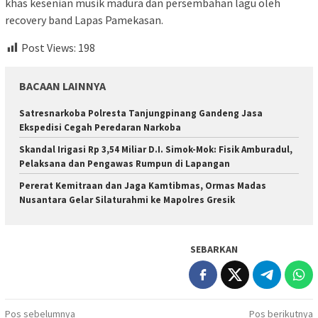
khas kesenian musik madura dan persembahan lagu oleh
recovery band Lapas Pamekasan.
Post Views:
198
BACAAN LAINNYA
Satresnarkoba Polresta Tanjungpinang Gandeng Jasa
Ekspedisi Cegah Peredaran Narkoba
Skandal Irigasi Rp 3,54 Miliar D.I. Simok-Mok: Fisik Amburadul,
Pelaksana dan Pengawas Rumpun di Lapangan
Pererat Kemitraan dan Jaga Kamtibmas, Ormas Madas
Nusantara Gelar Silaturahmi ke Mapolres Gresik
SEBARKAN
Navigasi
Pos sebelumnya
Pos berikutnya