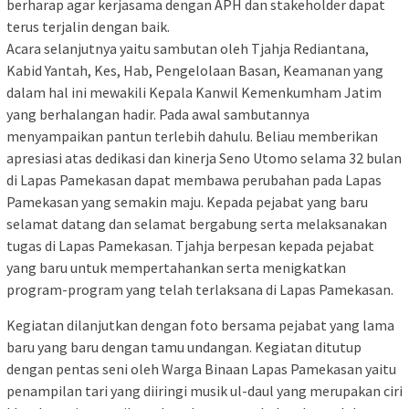
berharap agar kerjasama dengan APH dan stakeholder dapat
terus terjalin dengan baik.
Acara selanjutnya yaitu sambutan oleh Tjahja Rediantana,
Kabid Yantah, Kes, Hab, Pengelolaan Basan, Keamanan yang
dalam hal ini mewakili Kepala Kanwil Kemenkumham Jatim
yang berhalangan hadir. Pada awal sambutannya
menyampaikan pantun terlebih dahulu. Beliau memberikan
apresiasi atas dedikasi dan kinerja Seno Utomo selama 32 bulan
di Lapas Pamekasan dapat membawa perubahan pada Lapas
Pamekasan yang semakin maju. Kepada pejabat yang baru
selamat datang dan selamat bergabung serta melaksanakan
tugas di Lapas Pamekasan. Tjahja berpesan kepada pejabat
yang baru untuk mempertahankan serta menigkatkan
program-program yang telah terlaksana di Lapas Pamekasan.
Kegiatan dilanjutkan dengan foto bersama pejabat yang lama
baru yang baru dengan tamu undangan. Kegiatan ditutup
dengan pentas seni oleh Warga Binaan Lapas Pamekasan yaitu
penampilan tari yang diiringi musik ul-daul yang merupakan ciri