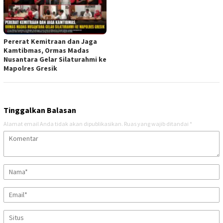
Pererat Kemitraan dan Jaga
Kamtibmas, Ormas Madas
Nusantara Gelar Silaturahmi ke
Mapolres Gresik
Tinggalkan Balasan
Alamat email Anda tidak akan dipublikasikan.
Ruas yang wajib ditandai
*