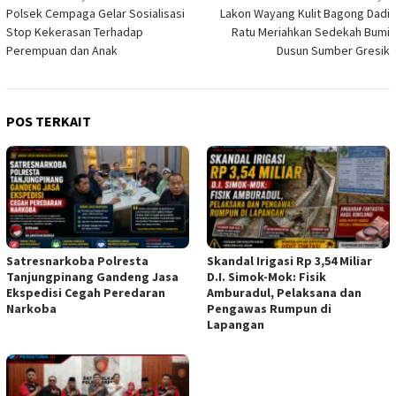
Polsek Cempaga Gelar Sosialisasi
Lakon Wayang Kulit Bagong Dadi
pos
Stop Kekerasan Terhadap
Ratu Meriahkan Sedekah Bumi
Perempuan dan Anak
Dusun Sumber Gresik
POS TERKAIT
Satresnarkoba Polresta
Skandal Irigasi Rp 3,54 Miliar
Tanjungpinang Gandeng Jasa
D.I. Simok-Mok: Fisik
Ekspedisi Cegah Peredaran
Amburadul, Pelaksana dan
Narkoba
Pengawas Rumpun di
Lapangan