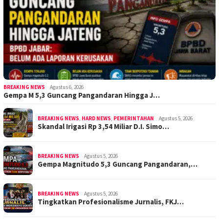
BREAKING NEWS
Agustus 6, 2026
Gempa M 5,3 Guncang Pangandaran Hingga J…
BREAKING NEWS
,
HARD NEWS
,
PEMERINTAHAN
Agustus 5, 2026
Skandal Irigasi Rp 3,54 Miliar D.I. Simo…
BREAKING NEWS
Agustus 5, 2026
Gempa Magnitudo 5,3 Guncang Pangandaran,…
BREAKING NEWS
Agustus 5, 2026
Tingkatkan Profesionalisme Jurnalis, FKJ…