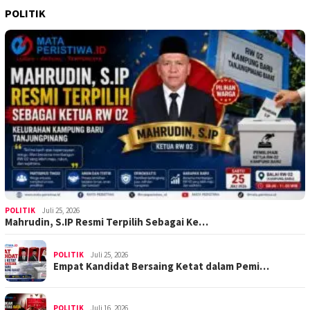
POLITIK
POLITIK
Juli 25, 2026
Mahrudin, S.IP Resmi Terpilih Sebagai Ke…
POLITIK
Juli 25, 2026
Empat Kandidat Bersaing Ketat dalam Pemi…
POLITIK
Juli 16, 2026