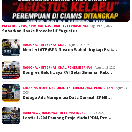
BREAKING NEWS
,
KRIMINAL
,
NASIONAL - INTERNASIONAL
Agustus 3, 2026
Sebarkan Hoaks Provokatif “Agustus…
NASIONAL - INTERNASIONAL
Agustus 3, 2026
Menteri ATR/BPN Nusron Wahid Ungkap Prak…
NASIONAL - INTERNASIONAL
,
PEMERINTAHAN
Agustus 2, 2026
Kongres Galuh Jaya XVI Gelar Seminar Keb…
BREAKING NEWS
,
NASIONAL - INTERNASIONAL
,
PENDIDIKAN
Agustus 1,
2026
Diduga Ada Manipulasi Data Domisili SPMB…
HARD NEWS
,
NASIONAL - INTERNASIONAL
Juli 29, 2026
Lantik 1.204 Pamong Praja Muda IPDN, Pre…