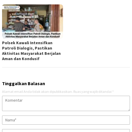
Polsek Kawali Intensifkan
Patroli Dialogis, Pastikan
Aktivitas Masyarakat Berjalan
Aman dan Kondusif
Tinggalkan Balasan
Alamat email Anda tidak akan dipublikasikan.
Ruas yang wajib ditandai
*