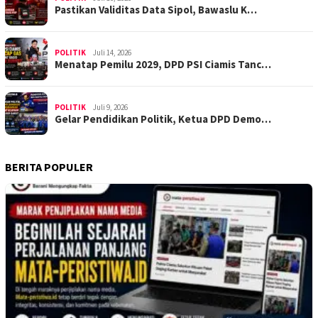
Pastikan Validitas Data Sipol, Bawaslu K…
POLITIK
Juli 14, 2026
Menatap Pemilu 2029, DPD PSI Ciamis Tanc…
POLITIK
Juli 9, 2026
Gelar Pendidikan Politik, Ketua DPD Demo…
BERITA POPULER