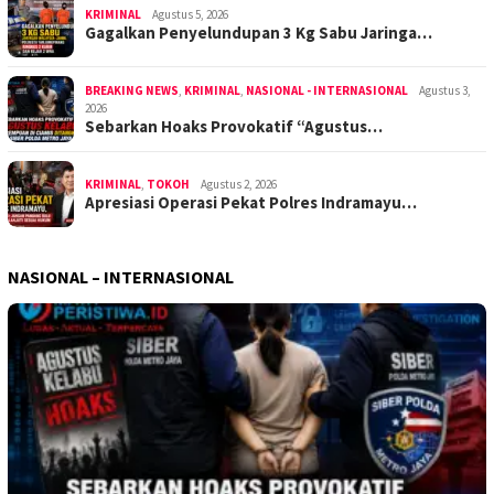
KRIMINAL
Agustus 5, 2026
Gagalkan Penyelundupan 3 Kg Sabu Jaringa…
BREAKING NEWS
,
KRIMINAL
,
NASIONAL - INTERNASIONAL
Agustus 3,
2026
Sebarkan Hoaks Provokatif “Agustus…
KRIMINAL
,
TOKOH
Agustus 2, 2026
Apresiasi Operasi Pekat Polres Indramayu…
NASIONAL – INTERNASIONAL