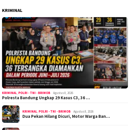
KRIMINAL
KRIMINAL
,
POLRI - TNI - BRIMOB
Agustus 8, 2026
Polresta Bandung Ungkap 29 Kasus C3, 36 …
KRIMINAL
,
POLRI - TNI - BRIMOB
Agustus 8, 2026
Dua Pekan Hilang Dicuri, Motor Warga Ban…