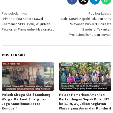
Navigasi
Pos sebelumnya
Pos berikutnya
Brimob Polda Kaltara Kawal
Sahli Sosek Kapolri Lakukan Anev
pos
Keamanan SPPG Polri, Wujudkan
Pelayanan Publik di Polresta
Pelayanan Prima untuk Masyarakat
Bandung: Tekankan
Profesionalisme dan Inovasi
POS TERKAIT
Polsek Cisaga Aktif Sambangi
Polsek Pamarican Amankan
Warga, Perkuat Sinergitas
Pertandingan Sepak Bola HUT
Jaga Kamtibmas Tetap
ke-81 RI, Wujudkan Kegiatan
Kondusif
Warga yang Aman dan Kondusif