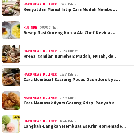
HARD NEWS
,
KULINER
32835 Dilihat
Kenyal dan Manis! Intip Cara Mudah Membu…
KULINER
26565 Dilihat
Resep Nasi Goreng Korea Ala Chef Devina …
HARD NEWS
,
KULINER
25894 Dilihat
Kreasi Camilan Rumahan: Mudah, Murah, da…
HARD NEWS
,
KULINER
23734 Dilihat
Cara Membuat Basreng Pedas Daun Jeruk ya…
HARD NEWS
,
KULINER
21628 Dilihat
Cara Memasak Ayam Goreng Krispi Renyah a…
HARD NEWS
,
KULINER
16742 Dilihat
Langkah-Langkah Membuat Es Krim Homemade…