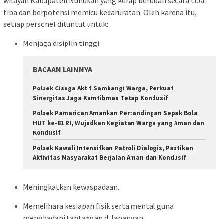
wilayah Kabupaten Nunukan yang kerap berubah secara tiba-
tiba dan berpotensi memicu kedaruratan. Oleh karena itu,
setiap personel dituntut untuk:
Menjaga disiplin tinggi.
BACAAN LAINNYA
Polsek Cisaga Aktif Sambangi Warga, Perkuat
Sinergitas Jaga Kamtibmas Tetap Kondusif
Polsek Pamarican Amankan Pertandingan Sepak Bola
HUT ke-81 RI, Wujudkan Kegiatan Warga yang Aman dan
Kondusif
Polsek Kawali Intensifkan Patroli Dialogis, Pastikan
Aktivitas Masyarakat Berjalan Aman dan Kondusif
Meningkatkan kewaspadaan.
Memelihara kesiapan fisik serta mental guna
menghadapi tantangan di lapangan.