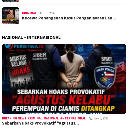
KRIMINAL
Juli 31, 2026
Kecewa Penanganan Kasus Penganiayaan Lan…
NASIONAL – INTERNASIONAL
BREAKING NEWS
,
KRIMINAL
,
NASIONAL - INTERNASIONAL
Agustus 3, 2026
Sebarkan Hoaks Provokatif “Agustus…