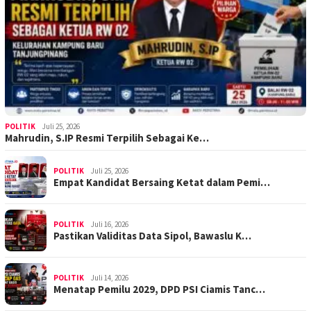
POLITIK
Juli 25, 2026
Mahrudin, S.IP Resmi Terpilih Sebagai Ke…
POLITIK
Juli 25, 2026
Empat Kandidat Bersaing Ketat dalam Pemi…
POLITIK
Juli 16, 2026
Pastikan Validitas Data Sipol, Bawaslu K…
POLITIK
Juli 14, 2026
Menatap Pemilu 2029, DPD PSI Ciamis Tanc…