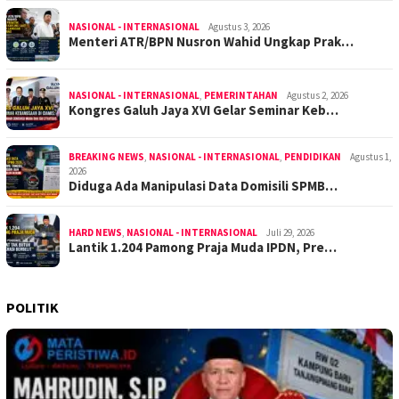
NASIONAL - INTERNASIONAL
Agustus 3, 2026
Menteri ATR/BPN Nusron Wahid Ungkap Prak…
NASIONAL - INTERNASIONAL
,
PEMERINTAHAN
Agustus 2, 2026
Kongres Galuh Jaya XVI Gelar Seminar Keb…
BREAKING NEWS
,
NASIONAL - INTERNASIONAL
,
PENDIDIKAN
Agustus 1,
2026
Diduga Ada Manipulasi Data Domisili SPMB…
HARD NEWS
,
NASIONAL - INTERNASIONAL
Juli 29, 2026
Lantik 1.204 Pamong Praja Muda IPDN, Pre…
POLITIK