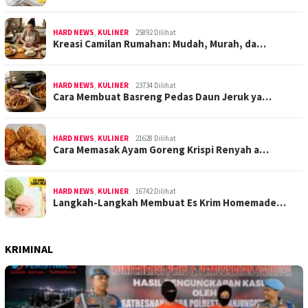
HARD NEWS
,
KULINER
25892 Dilihat
Kreasi Camilan Rumahan: Mudah, Murah, da…
HARD NEWS
,
KULINER
23734 Dilihat
Cara Membuat Basreng Pedas Daun Jeruk ya…
HARD NEWS
,
KULINER
21628 Dilihat
Cara Memasak Ayam Goreng Krispi Renyah a…
HARD NEWS
,
KULINER
16742 Dilihat
Langkah-Langkah Membuat Es Krim Homemade…
KRIMINAL