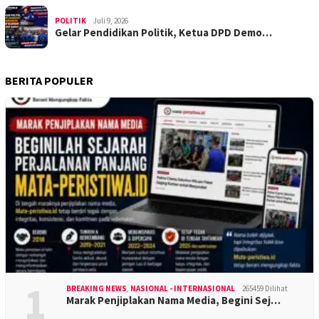
POLITIK
Juli 9, 2026
Gelar Pendidikan Politik, Ketua DPD Demo…
BERITA POPULER
1
BREAKING NEWS
,
NASIONAL - INTERNASIONAL
265459 Dilihat
Marak Penjiplakan Nama Media, Begini Sej…