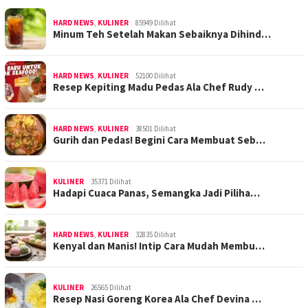
HARD NEWS
,
KULINER
85949 Dilihat
Minum Teh Setelah Makan Sebaiknya Dihind…
HARD NEWS
,
KULINER
52100 Dilihat
Resep Kepiting Madu Pedas Ala Chef Rudy …
HARD NEWS
,
KULINER
38501 Dilihat
Gurih dan Pedas! Begini Cara Membuat Seb…
KULINER
35371 Dilihat
Hadapi Cuaca Panas, Semangka Jadi Piliha…
HARD NEWS
,
KULINER
32835 Dilihat
Kenyal dan Manis! Intip Cara Mudah Membu…
KULINER
26565 Dilihat
Resep Nasi Goreng Korea Ala Chef Devina …