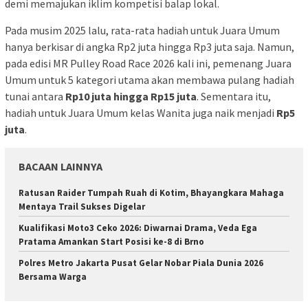
demi memajukan iklim kompetisi balap lokal.
Pada musim 2025 lalu, rata-rata hadiah untuk Juara Umum
hanya berkisar di angka Rp2 juta hingga Rp3 juta saja. Namun,
pada edisi MR Pulley Road Race 2026 kali ini, pemenang Juara
Umum untuk 5 kategori utama akan membawa pulang hadiah
tunai antara
Rp10 juta hingga Rp15 juta
. Sementara itu,
hadiah untuk Juara Umum kelas Wanita juga naik menjadi
Rp5
juta
.
BACAAN LAINNYA
Ratusan Raider Tumpah Ruah di Kotim, Bhayangkara Mahaga
Mentaya Trail Sukses Digelar
Kualifikasi Moto3 Ceko 2026: Diwarnai Drama, Veda Ega
Pratama Amankan Start Posisi ke-8 di Brno
Polres Metro Jakarta Pusat Gelar Nobar Piala Dunia 2026
Bersama Warga