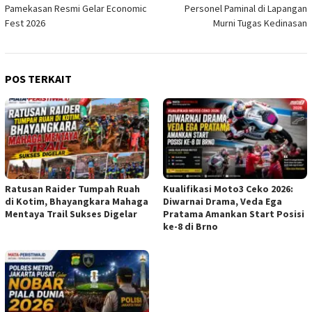
pos
Pamekasan Resmi Gelar Economic
Personel Paminal di Lapangan
Fest 2026
Murni Tugas Kedinasan
POS TERKAIT
Ratusan Raider Tumpah Ruah
Kualifikasi Moto3 Ceko 2026:
di Kotim, Bhayangkara Mahaga
Diwarnai Drama, Veda Ega
Mentaya Trail Sukses Digelar
Pratama Amankan Start Posisi
ke-8 di Brno