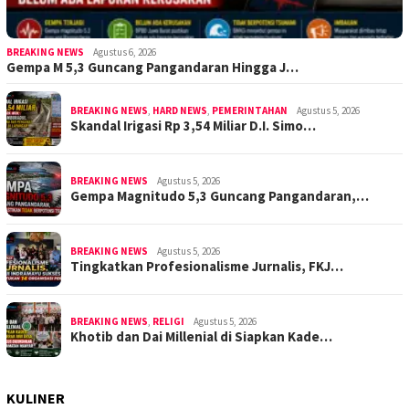
BREAKING NEWS
Agustus 6, 2026
Gempa M 5,3 Guncang Pangandaran Hingga J…
BREAKING NEWS
,
HARD NEWS
,
PEMERINTAHAN
Agustus 5, 2026
Skandal Irigasi Rp 3,54 Miliar D.I. Simo…
BREAKING NEWS
Agustus 5, 2026
Gempa Magnitudo 5,3 Guncang Pangandaran,…
BREAKING NEWS
Agustus 5, 2026
Tingkatkan Profesionalisme Jurnalis, FKJ…
BREAKING NEWS
,
RELIGI
Agustus 5, 2026
Khotib dan Dai Millenial di Siapkan Kade…
KULINER