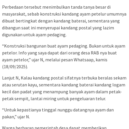
Perbedaan tersebut menimbulkan tanda tanya besar di
masyarakat, sebab konstruksi kandang ayam petelur umumnya
dibuat bertingkat dengan kandang baterai, sementara yang
dibangun saat ini menyerupai kandang postal yang lazim
digunakan untuk ayam pedaging.
“Konstruksi bangunan buat ayam pedaging. Bukan untuk ayam
petelor. Info yang saya dapat dari orang desa RAB nya buat
ayam petelor,” ujar N, melalui pesan Whatsaap, kamis
(18/09/2025).
Lanjut N, Kalau kandang postal sifatnya terbuka beralas sekam
atau serutan kayu, sementara kandang baterai kandang logam
kecil dan padat yang menampung banyak ayam dalam petak-
petak sempit, lantai miring untuk pengeluaran telur.
“Untuk kepastianya tinggal nunggu datangnya ayam dan
pakan,” ujar N.
Warga berharap pemerintah desa dapat memberikan