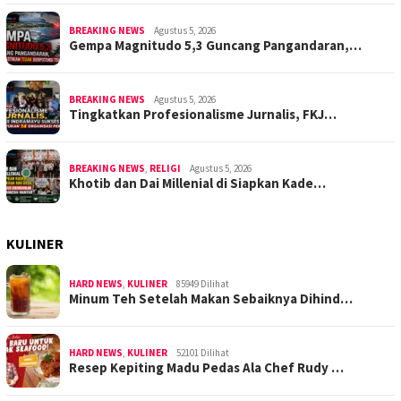
BREAKING NEWS
Agustus 5, 2026
Gempa Magnitudo 5,3 Guncang Pangandaran,…
BREAKING NEWS
Agustus 5, 2026
Tingkatkan Profesionalisme Jurnalis, FKJ…
BREAKING NEWS
,
RELIGI
Agustus 5, 2026
Khotib dan Dai Millenial di Siapkan Kade…
KULINER
HARD NEWS
,
KULINER
85949 Dilihat
Minum Teh Setelah Makan Sebaiknya Dihind…
HARD NEWS
,
KULINER
52101 Dilihat
Resep Kepiting Madu Pedas Ala Chef Rudy …