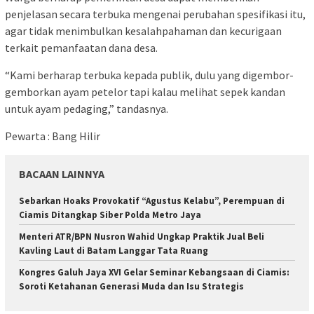
penjelasan secara terbuka mengenai perubahan spesifikasi itu,
agar tidak menimbulkan kesalahpahaman dan kecurigaan
terkait pemanfaatan dana desa.
“Kami berharap terbuka kepada publik, dulu yang digembor-
gemborkan ayam petelor tapi kalau melihat sepek kandan
untuk ayam pedaging,” tandasnya.
Pewarta : Bang Hilir
BACAAN LAINNYA
Sebarkan Hoaks Provokatif “Agustus Kelabu”, Perempuan di
Ciamis Ditangkap Siber Polda Metro Jaya
Menteri ATR/BPN Nusron Wahid Ungkap Praktik Jual Beli
Kavling Laut di Batam Langgar Tata Ruang
Kongres Galuh Jaya XVI Gelar Seminar Kebangsaan di Ciamis:
Soroti Ketahanan Generasi Muda dan Isu Strategis