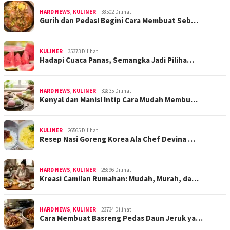
HARD NEWS
,
KULINER
38502 Dilihat
Gurih dan Pedas! Begini Cara Membuat Seb…
KULINER
35373 Dilihat
Hadapi Cuaca Panas, Semangka Jadi Piliha…
HARD NEWS
,
KULINER
32835 Dilihat
Kenyal dan Manis! Intip Cara Mudah Membu…
KULINER
26565 Dilihat
Resep Nasi Goreng Korea Ala Chef Devina …
HARD NEWS
,
KULINER
25896 Dilihat
Kreasi Camilan Rumahan: Mudah, Murah, da…
HARD NEWS
,
KULINER
23734 Dilihat
Cara Membuat Basreng Pedas Daun Jeruk ya…