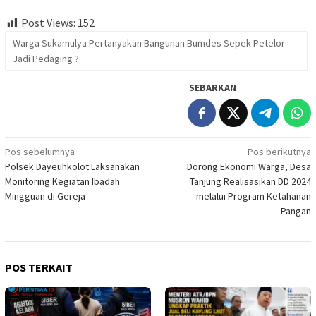
Post Views:
152
Warga Sukamulya Pertanyakan Bangunan Bumdes Sepek Petelor
Jadi Pedaging ?
SEBARKAN
Navigasi
Pos sebelumnya
Pos berikutnya
Polsek Dayeuhkolot Laksanakan
Dorong Ekonomi Warga, Desa
pos
Monitoring Kegiatan Ibadah
Tanjung Realisasikan DD 2024
Mingguan di Gereja
melalui Program Ketahanan
Pangan
POS TERKAIT