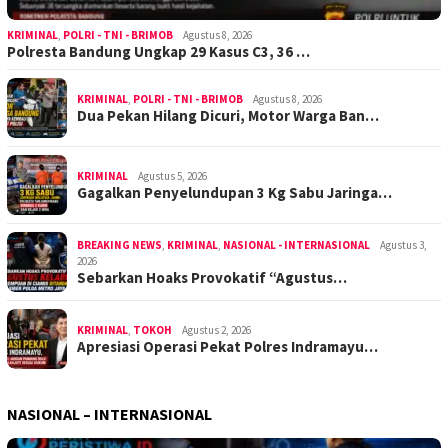
KRIMINAL
,
POLRI - TNI - BRIMOB
Agustus 8, 2026
Polresta Bandung Ungkap 29 Kasus C3, 36 …
KRIMINAL
,
POLRI - TNI - BRIMOB
Agustus 8, 2026
Dua Pekan Hilang Dicuri, Motor Warga Ban…
KRIMINAL
Agustus 5, 2026
Gagalkan Penyelundupan 3 Kg Sabu Jaringa…
BREAKING NEWS
,
KRIMINAL
,
NASIONAL - INTERNASIONAL
Agustus 3,
2026
Sebarkan Hoaks Provokatif “Agustus…
KRIMINAL
,
TOKOH
Agustus 2, 2026
Apresiasi Operasi Pekat Polres Indramayu…
NASIONAL – INTERNASIONAL