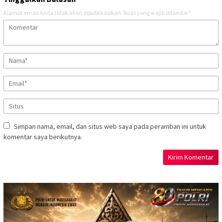
Alamat email Anda tidak akan dipublikasikan.
Ruas yang wajib ditandai
*
Simpan nama, email, dan situs web saya pada peramban ini untuk
komentar saya berikutnya.