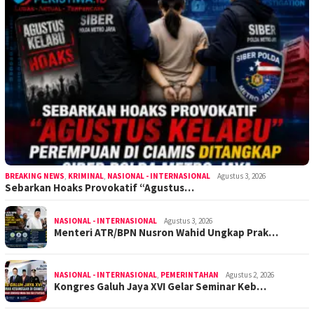
BREAKING NEWS
,
KRIMINAL
,
NASIONAL - INTERNASIONAL
Agustus 3, 2026
Sebarkan Hoaks Provokatif “Agustus…
NASIONAL - INTERNASIONAL
Agustus 3, 2026
Menteri ATR/BPN Nusron Wahid Ungkap Prak…
NASIONAL - INTERNASIONAL
,
PEMERINTAHAN
Agustus 2, 2026
Kongres Galuh Jaya XVI Gelar Seminar Keb…