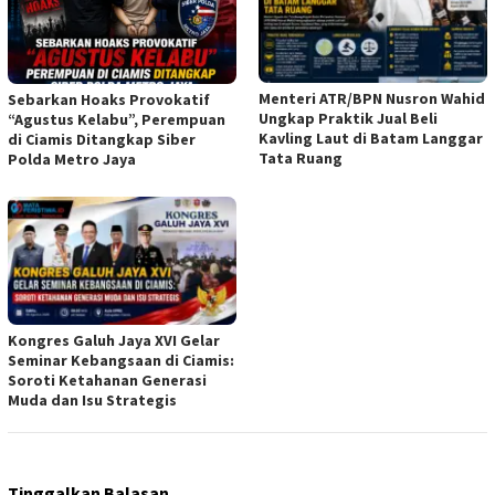
Menteri ATR/BPN Nusron Wahid
Sebarkan Hoaks Provokatif
Ungkap Praktik Jual Beli
“Agustus Kelabu”, Perempuan
Kavling Laut di Batam Langgar
di Ciamis Ditangkap Siber
Tata Ruang
Polda Metro Jaya
Kongres Galuh Jaya XVI Gelar
Seminar Kebangsaan di Ciamis:
Soroti Ketahanan Generasi
Muda dan Isu Strategis
Tinggalkan Balasan