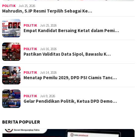
POLITIK
Juli 25, 2026
Mahrudin, S.IP Resmi Terpilih Sebagai Ke…
POLITIK
Juli 25, 2026
Empat Kandidat Bersaing Ketat dalam Pemi…
POLITIK
Juli 16, 2026
Pastikan Validitas Data Sipol, Bawaslu K…
POLITIK
Juli 14, 2026
Menatap Pemilu 2029, DPD PSI Ciamis Tanc…
POLITIK
Juli 9, 2026
Gelar Pendidikan Politik, Ketua DPD Demo…
BERITA POPULER