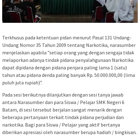
Terkhusus pada ketentuan pidan menurut Pasal 131 Undang-
Undang Nomor 35 Tahun 2009 tentang Narkotika, narasumber
menjelaskan apabila ”setiap orang yang dengan sengaja tidak
melaporkan adanya tindak pidana penyalahgunaan Narkotika
dapat dipidana dengan pidana penjara paling lama 1 (satu)
tahun atau pidana denda paling banyak Rp. 50.000.000,00 (lima
puluh juta rupiah)”.
Pada sesi berikutnya dilanjutkan dengan sesi tanya jawab
antara Narasumber dan para Siswa / Pelajar SMK Negeri 6
Batam, di sesi tersebut berjalan sangat menarik dengan
beberapa pertanyaan terkait tindak pidana perjudian dan
narkotika. Bagi para Siswa / Pelajar yang aktif bertanya
diberikan apresiasi oleh narasumber berupa hadiah / bingkisan.