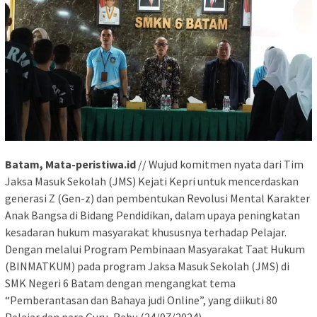
Batam, Mata-peristiwa.id
// Wujud komitmen nyata dari Tim
Jaksa Masuk Sekolah (JMS) Kejati Kepri untuk mencerdaskan
generasi Z (Gen-z) dan pembentukan Revolusi Mental Karakter
Anak Bangsa di Bidang Pendidikan, dalam upaya peningkatan
kesadaran hukum masyarakat khususnya terhadap Pelajar.
Dengan melalui Program Pembinaan Masyarakat Taat Hukum
(BINMATKUM) pada program Jaksa Masuk Sekolah (JMS) di
SMK Negeri 6 Batam dengan mengangkat tema
“Pemberantasan dan Bahaya judi Online”, yang diikuti 80
Pelajar dan para Guru, Rabu (24/07/2024).