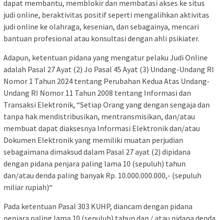
dapat membantu, memblokir dan membatasi akses ke situs
judi online, beraktivitas positif seperti mengalihkan aktivitas
judi online ke olahraga, kesenian, dan sebagainya, mencari
bantuan profesional atau konsultasi dengan ahli psikiater.
Adapun, ketentuan pidana yang mengatur pelaku Judi Online
adalah Pasal 27 Ayat (2) Jo Pasal 45 Ayat (3) Undang-Undang RI
Nomor 1 Tahun 2024 tentang Perubahan Kedua Atas Undang-
Undang RI Nomor 11 Tahun 2008 tentang Informasi dan
Transaksi Elektronik, “Setiap Orang yang dengan sengaja dan
tanpa hak mendistribusikan, mentransmisikan, dan/atau
membuat dapat diaksesnya Informasi Elektronik dan/atau
Dokumen Elektronik yang memiliki muatan perjudian
sebagaimana dimaksud dalam Pasal 27 ayat (2) dipidana
dengan pidana penjara paling lama 10 (sepuluh) tahun
dan/atau denda paling banyak Rp. 10.000.000.000,- (sepuluh
miliar rupiah)“
Pada ketentuan Pasal 303 KUHP, diancam dengan pidana
penjara paling lama 10 (sepuluh) tahun dan / atau pidana denda