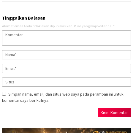
Tinggalkan Balasan
Alamat email Anda tidak akan dipublikasikan.
Ruas yang wajib ditandai
*
Simpan nama, email, dan situs web saya pada peramban ini untuk
komentar saya berikutnya.