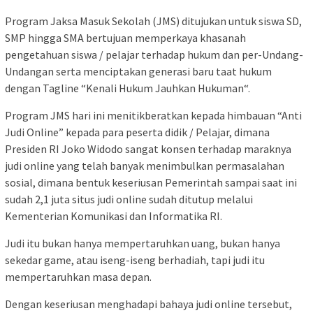
Program Jaksa Masuk Sekolah (JMS) ditujukan untuk siswa SD,
SMP hingga SMA bertujuan memperkaya khasanah
pengetahuan siswa / pelajar terhadap hukum dan per-Undang-
Undangan serta menciptakan generasi baru taat hukum
dengan Tagline “Kenali Hukum Jauhkan Hukuman“.
Program JMS hari ini menitikberatkan kepada himbauan “Anti
Judi Online” kepada para peserta didik / Pelajar, dimana
Presiden RI Joko Widodo sangat konsen terhadap maraknya
judi online yang telah banyak menimbulkan permasalahan
sosial, dimana bentuk keseriusan Pemerintah sampai saat ini
sudah 2,1 juta situs judi online sudah ditutup melalui
Kementerian Komunikasi dan Informatika RI.
Judi itu bukan hanya mempertaruhkan uang, bukan hanya
sekedar game, atau iseng-iseng berhadiah, tapi judi itu
mempertaruhkan masa depan.
Dengan keseriusan menghadapi bahaya judi online tersebut,