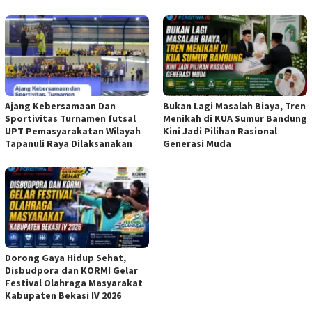
Ajang Kebersamaan Dan
Bukan Lagi Masalah Biaya, Tren
Sportivitas Turnamen futsal
Menikah di KUA Sumur Bandung
UPT Pemasyarakatan Wilayah
Kini Jadi Pilihan Rasional
Tapanuli Raya Dilaksanakan
Generasi Muda
Dorong Gaya Hidup Sehat,
Disbudpora dan KORMI Gelar
Festival Olahraga Masyarakat
Kabupaten Bekasi IV 2026