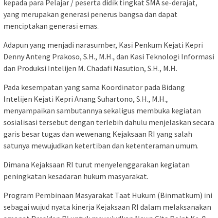
kepada para Pelajar / peserta didik tingkat SMA se-derajat,
yang merupakan generasi penerus bangsa dan dapat
menciptakan generasi emas.
Adapun yang menjadi narasumber, Kasi Penkum Kejati Kepri
Denny Anteng Prakoso, S.H., M.H., dan Kasi Teknologi Informasi
dan Produksi Intelijen M. Chadafi Nasution, S.H., M.H.
Pada kesempatan yang sama Koordinator pada Bidang
Intelijen Kejati Kepri Anang Suhartono, S.H., M.H.,
menyampaikan sambutannya sekaligus membuka kegiatan
sosialisasi tersebut dengan terlebih dahulu menjelaskan secara
garis besar tugas dan wewenang Kejaksaan RI yang salah
satunya mewujudkan ketertiban dan ketenteraman umum.
Dimana Kejaksaan RI turut menyelenggarakan kegiatan
peningkatan kesadaran hukum masyarakat.
Program Pembinaan Masyarakat Taat Hukum (Binmatkum) ini
sebagai wujud nyata kinerja Kejaksaan RI dalam melaksanakan