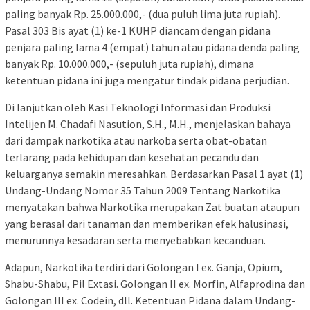
paling banyak Rp. 25.000.000,- (dua puluh lima juta rupiah).
Pasal 303 Bis ayat (1) ke-1 KUHP diancam dengan pidana
penjara paling lama 4 (empat) tahun atau pidana denda paling
banyak Rp. 10.000.000,- (sepuluh juta rupiah), dimana
ketentuan pidana ini juga mengatur tindak pidana perjudian.
Di lanjutkan oleh Kasi Teknologi Informasi dan Produksi
Intelijen M. Chadafi Nasution, S.H., M.H., menjelaskan bahaya
dari dampak narkotika atau narkoba serta obat-obatan
terlarang pada kehidupan dan kesehatan pecandu dan
keluarganya semakin meresahkan. Berdasarkan Pasal 1 ayat (1)
Undang-Undang Nomor 35 Tahun 2009 Tentang Narkotika
menyatakan bahwa Narkotika merupakan Zat buatan ataupun
yang berasal dari tanaman dan memberikan efek halusinasi,
menurunnya kesadaran serta menyebabkan kecanduan.
Adapun, Narkotika terdiri dari Golongan I ex. Ganja, Opium,
Shabu-Shabu, Pil Extasi. Golongan II ex. Morfin, Alfaprodina dan
Golongan III ex. Codein, dll. Ketentuan Pidana dalam Undang-