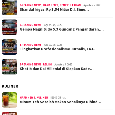
BREAKING NEWS
,
HARD NEWS
,
PEMERINTAHAN
Agustus 5, 2026
Skandal Irigasi Rp 3,54 Miliar D.I. Simo…
BREAKING NEWS
Agustus 5, 2026
Gempa Magnitudo 5,3 Guncang Pangandaran,…
BREAKING NEWS
Agustus 5, 2026
Tingkatkan Profesionalisme Jurnalis, FKJ…
BREAKING NEWS
,
RELIGI
Agustus 5, 2026
Khotib dan Dai Millenial di Siapkan Kade…
KULINER
HARD NEWS
,
KULINER
85949 Dilihat
Minum Teh Setelah Makan Sebaiknya Dihind…