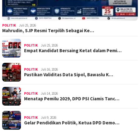
POLITIK
Juli 25, 2026
Mahrudin, S.IP Resmi Terpilih Sebagai Ke…
POLITIK
Juli 25, 2026
Empat Kandidat Bersaing Ketat dalam Pemi…
POLITIK
Juli 16, 2026
Pastikan Validitas Data Sipol, Bawaslu K…
POLITIK
Juli 14, 2026
Menatap Pemilu 2029, DPD PSI Ciamis Tanc…
POLITIK
Juli 9, 2026
Gelar Pendidikan Politik, Ketua DPD Demo…