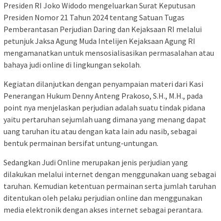
Presiden RI Joko Widodo mengeluarkan Surat Keputusan
Presiden Nomor 21 Tahun 2024 tentang Satuan Tugas
Pemberantasan Perjudian Daring dan Kejaksaan RI melalui
petunjuk Jaksa Agung Muda Intelijen Kejaksaan Agung RI
mengamanatkan untuk mensosialisasikan permasalahan atau
bahaya judi online di lingkungan sekolah.
Kegiatan dilanjutkan dengan penyampaian materi dari Kasi
Penerangan Hukum Denny Anteng Prakoso, S.H., M.H., pada
point nya menjelaskan perjudian adalah suatu tindak pidana
yaitu pertaruhan sejumlah uang dimana yang menang dapat
uang taruhan itu atau dengan kata lain adu nasib, sebagai
bentuk permainan bersifat untung-untungan.
Sedangkan Judi Online merupakan jenis perjudian yang
dilakukan melalui internet dengan menggunakan uang sebagai
taruhan. Kemudian ketentuan permainan serta jumlah taruhan
ditentukan oleh pelaku perjudian online dan menggunakan
media elektronik dengan akses internet sebagai perantara.