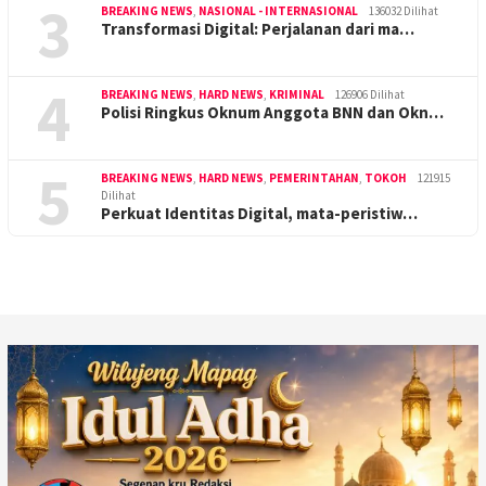
3
BREAKING NEWS
,
NASIONAL - INTERNASIONAL
136032 Dilihat
Transformasi Digital: Perjalanan dari ma…
4
BREAKING NEWS
,
HARD NEWS
,
KRIMINAL
126906 Dilihat
Polisi Ringkus Oknum Anggota BNN dan Okn…
5
BREAKING NEWS
,
HARD NEWS
,
PEMERINTAHAN
,
TOKOH
121915
Dilihat
Perkuat Identitas Digital, mata-peristiw…