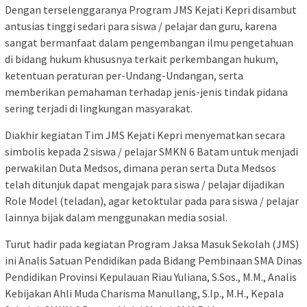
Dengan terselenggaranya Program JMS Kejati Kepri disambut
antusias tinggi sedari para siswa / pelajar dan guru, karena
sangat bermanfaat dalam pengembangan ilmu pengetahuan
di bidang hukum khususnya terkait perkembangan hukum,
ketentuan peraturan per-Undang-Undangan, serta
memberikan pemahaman terhadap jenis-jenis tindak pidana
sering terjadi di lingkungan masyarakat.
Diakhir kegiatan Tim JMS Kejati Kepri menyematkan secara
simbolis kepada 2 siswa / pelajar SMKN 6 Batam untuk menjadi
perwakilan Duta Medsos, dimana peran serta Duta Medsos
telah ditunjuk dapat mengajak para siswa / pelajar dijadikan
Role Model (teladan), agar ketoktular pada para siswa / pelajar
lainnya bijak dalam menggunakan media sosial.
Turut hadir pada kegiatan Program Jaksa Masuk Sekolah (JMS)
ini Analis Satuan Pendidikan pada Bidang Pembinaan SMA Dinas
Pendidikan Provinsi Kepulauan Riau Yuliana, S.Sos., M.M., Analis
Kebijakan Ahli Muda Charisma Manullang, S.Ip., M.H., Kepala