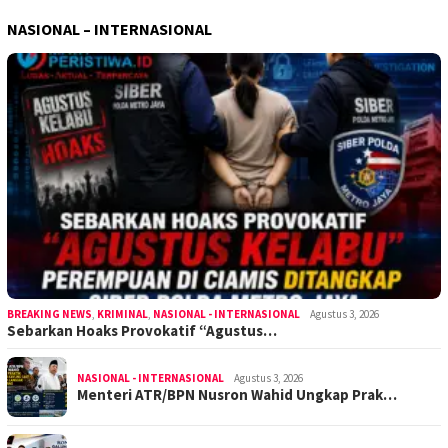
NASIONAL – INTERNASIONAL
BREAKING NEWS
,
KRIMINAL
,
NASIONAL - INTERNASIONAL
Agustus 3, 2026
Sebarkan Hoaks Provokatif “Agustus…
NASIONAL - INTERNASIONAL
Agustus 3, 2026
Menteri ATR/BPN Nusron Wahid Ungkap Prak…