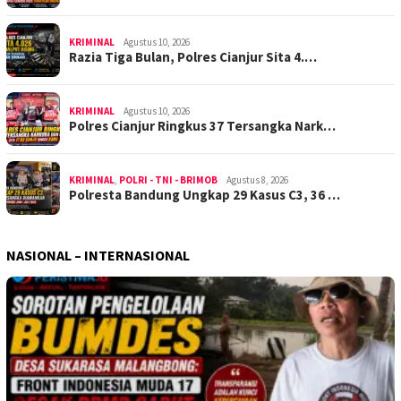
KRIMINAL
Agustus 10, 2026
Razia Tiga Bulan, Polres Cianjur Sita 4.…
KRIMINAL
Agustus 10, 2026
Polres Cianjur Ringkus 37 Tersangka Nark…
KRIMINAL
,
POLRI - TNI - BRIMOB
Agustus 8, 2026
Polresta Bandung Ungkap 29 Kasus C3, 36 …
NASIONAL – INTERNASIONAL