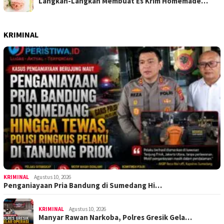
Langkah-Langkah Membuat Es Krim Homemade…
KRIMINAL
KRIMINAL
Agustus 10, 2026
Penganiayaan Pria Bandung di Sumedang Hi…
KRIMINAL
Agustus 10, 2026
Manyar Rawan Narkoba, Polres Gresik Gela…