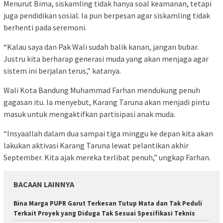
Menurut Bima, siskamling tidak hanya soal keamanan, tetapi
juga pendidikan sosial. Ia pun berpesan agar siskamling tidak
berhenti pada seremoni.
“Kalau saya dan Pak Wali sudah balik kanan, jangan bubar.
Justru kita berharap generasi muda yang akan menjaga agar
sistem ini berjalan terus,” katanya.
Wali Kota Bandung Muhammad Farhan mendukung penuh
gagasan itu. Ia menyebut, Karang Taruna akan menjadi pintu
masuk untuk mengaktifkan partisipasi anak muda.
“Insyaallah dalam dua sampai tiga minggu ke depan kita akan
lakukan aktivasi Karang Taruna lewat pelantikan akhir
September. Kita ajak mereka terlibat penuh,” ungkap Farhan.
BACAAN LAINNYA
Bina Marga PUPR Garut Terkesan Tutup Mata dan Tak Peduli
Terkait Proyek yang Diduga Tak Sesuai Spesifikasi Teknis