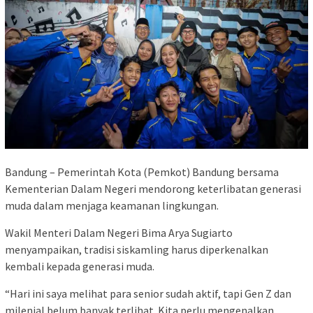
Bandung – Pemerintah Kota (Pemkot) Bandung bersama
Kementerian Dalam Negeri mendorong keterlibatan generasi
muda dalam menjaga keamanan lingkungan.
Wakil Menteri Dalam Negeri Bima Arya Sugiarto
menyampaikan, tradisi siskamling harus diperkenalkan
kembali kepada generasi muda.
“Hari ini saya melihat para senior sudah aktif, tapi Gen Z dan
milenial belum banyak terlihat. Kita perlu mengenalkan