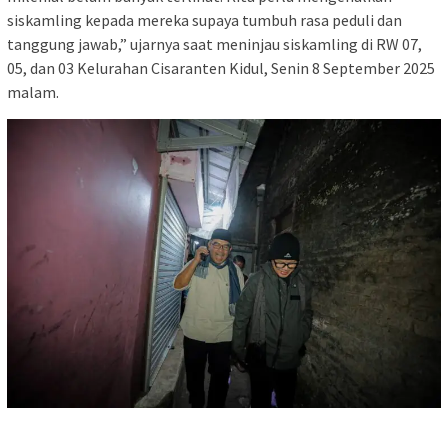
siskamling kepada mereka supaya tumbuh rasa peduli dan
tanggung jawab,” ujarnya saat meninjau siskamling di RW 07,
05, dan 03 Kelurahan Cisaranten Kidul, Senin 8 September 2025
malam.