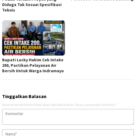
Diduga Tak Sesuai Spesifikasi
Teknis
Bupati Lucky Hakim Cek Intake
200, Pastikan Pelayanan Air
Bersih Untuk Warga Indramayu
Tinggalkan Balasan
Alamat email Anda tidak akan dipublikasikan.
Ruas yang wajib ditandai
*