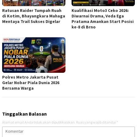
Ratusan Raider Tumpah Ruah
Kualifikasi Moto3 Ceko 2026:
di Kotim, Bhayangkara Mahaga
Diwarnai Drama, Veda Ega
Mentaya Trail Sukses Digelar
Pratama Amankan Start Posisi
ke-8 di Brno
Polres Metro Jakarta Pusat
Gelar Nobar Piala Dunia 2026
Bersama Warga
Tinggalkan Balasan
Alamat email Anda tidak akan dipublikasikan.
Ruas yang wajib ditandai
*