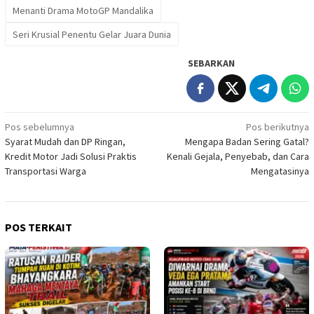
Menanti Drama MotoGP Mandalika
Seri Krusial Penentu Gelar Juara Dunia
SEBARKAN
Navigasi
Pos sebelumnya
Pos berikutnya
Syarat Mudah dan DP Ringan,
Mengapa Badan Sering Gatal?
pos
Kredit Motor Jadi Solusi Praktis
Kenali Gejala, Penyebab, dan Cara
Transportasi Warga
Mengatasinya
POS TERKAIT