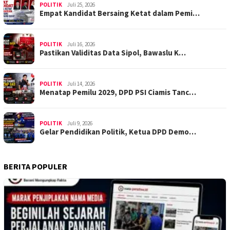
POLITIK
Juli 25, 2026
Empat Kandidat Bersaing Ketat dalam Pemi…
POLITIK
Juli 16, 2026
Pastikan Validitas Data Sipol, Bawaslu K…
POLITIK
Juli 14, 2026
Menatap Pemilu 2029, DPD PSI Ciamis Tanc…
POLITIK
Juli 9, 2026
Gelar Pendidikan Politik, Ketua DPD Demo…
BERITA POPULER