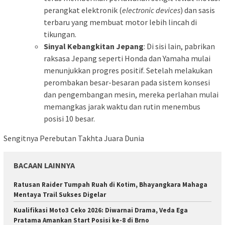
perangkat elektronik (
electronic devices
) dan sasis
terbaru yang membuat motor lebih lincah di
tikungan.
Sinyal Kebangkitan Jepang
: Di sisi lain, pabrikan
raksasa Jepang seperti Honda dan Yamaha mulai
menunjukkan progres positif. Setelah melakukan
perombakan besar-besaran pada sistem konsesi
dan pengembangan mesin, mereka perlahan mulai
memangkas jarak waktu dan rutin menembus
posisi 10 besar.
Sengitnya Perebutan Takhta Juara Dunia
BACAAN LAINNYA
Ratusan Raider Tumpah Ruah di Kotim, Bhayangkara Mahaga
Mentaya Trail Sukses Digelar
Kualifikasi Moto3 Ceko 2026: Diwarnai Drama, Veda Ega
Pratama Amankan Start Posisi ke-8 di Brno