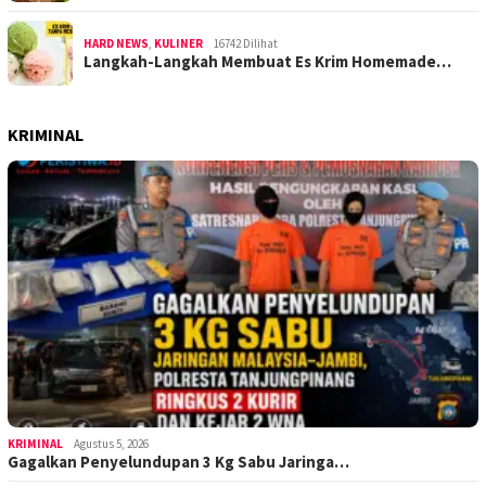
HARD NEWS
,
KULINER
16742 Dilihat
Langkah-Langkah Membuat Es Krim Homemade…
KRIMINAL
KRIMINAL
Agustus 5, 2026
Gagalkan Penyelundupan 3 Kg Sabu Jaringa…