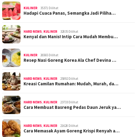
KULINER
35371 Dilihat
Hadapi Cuaca Panas, Semangka Jadi Piliha…
HARD NEWS
,
KULINER
32835 Dilihat
Kenyal dan Manis! Intip Cara Mudah Membu…
KULINER
26565 Dilihat
Resep Nasi Goreng Korea Ala Chef Devina …
HARD NEWS
,
KULINER
25892 Dilihat
Kreasi Camilan Rumahan: Mudah, Murah, da…
HARD NEWS
,
KULINER
23733 Dilihat
Cara Membuat Basreng Pedas Daun Jeruk ya…
HARD NEWS
,
KULINER
21628 Dilihat
Cara Memasak Ayam Goreng Krispi Renyah a…