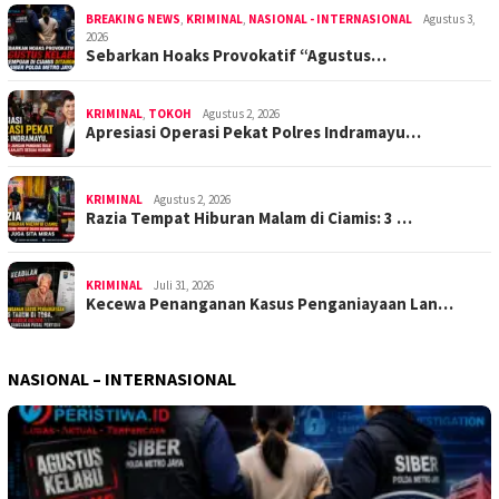
BREAKING NEWS
,
KRIMINAL
,
NASIONAL - INTERNASIONAL
Agustus 3,
2026
Sebarkan Hoaks Provokatif “Agustus…
KRIMINAL
,
TOKOH
Agustus 2, 2026
Apresiasi Operasi Pekat Polres Indramayu…
KRIMINAL
Agustus 2, 2026
Razia Tempat Hiburan Malam di Ciamis: 3 …
KRIMINAL
Juli 31, 2026
Kecewa Penanganan Kasus Penganiayaan Lan…
NASIONAL – INTERNASIONAL