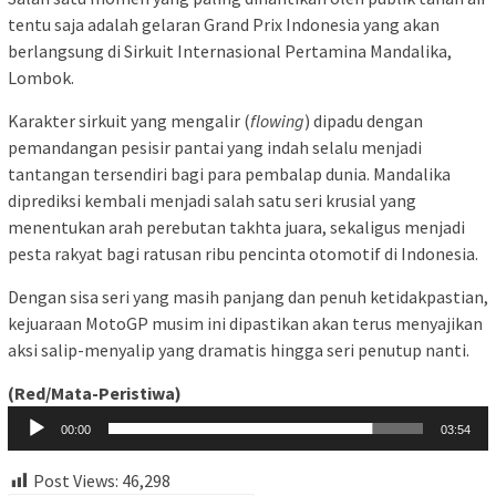
tentu saja adalah gelaran Grand Prix Indonesia yang akan
berlangsung di Sirkuit Internasional Pertamina Mandalika,
Lombok.
Karakter sirkuit yang mengalir (
flowing
) dipadu dengan
pemandangan pesisir pantai yang indah selalu menjadi
tantangan tersendiri bagi para pembalap dunia. Mandalika
diprediksi kembali menjadi salah satu seri krusial yang
menentukan arah perebutan takhta juara, sekaligus menjadi
pesta rakyat bagi ratusan ribu pencinta otomotif di Indonesia.
Dengan sisa seri yang masih panjang dan penuh ketidakpastian,
kejuaraan MotoGP musim ini dipastikan akan terus menyajikan
aksi salip-menyalip yang dramatis hingga seri penutup nanti.
Pemutar
(Red/Mata-Peristiwa)
Audio
00:00
03:54
Post Views:
46,298