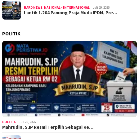
HARD NEWS
,
NASIONAL - INTERNASIONAL
Juli 29, 2026
Lantik 1.204 Pamong Praja Muda IPDN, Pre…
POLITIK
POLITIK
Juli 25, 2026
Mahrudin, S.IP Resmi Terpilih Sebagai Ke…