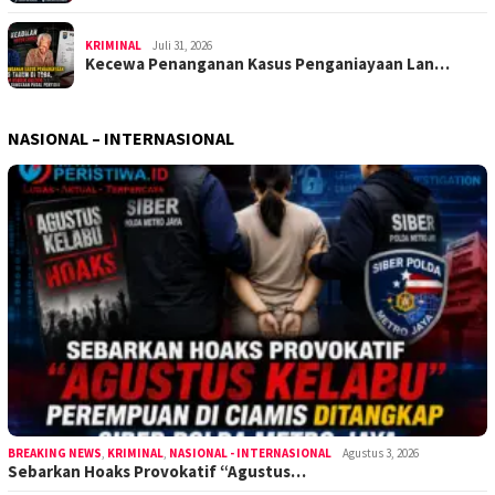
KRIMINAL
Juli 31, 2026
Kecewa Penanganan Kasus Penganiayaan Lan…
NASIONAL – INTERNASIONAL
BREAKING NEWS
,
KRIMINAL
,
NASIONAL - INTERNASIONAL
Agustus 3, 2026
Sebarkan Hoaks Provokatif “Agustus…