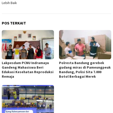
Lebih Baik
POS TERKAIT
Lakpesdam PCNU Indramayu
Polresta Bandung gerebek
Gandeng Mahasiswa Beri
gudang miras di Pameungpeuk
Edukasi Kesehatan Reproduksi
Bandung, Polisi Sita 7.000
Remaja
Botol Berbagai Merek