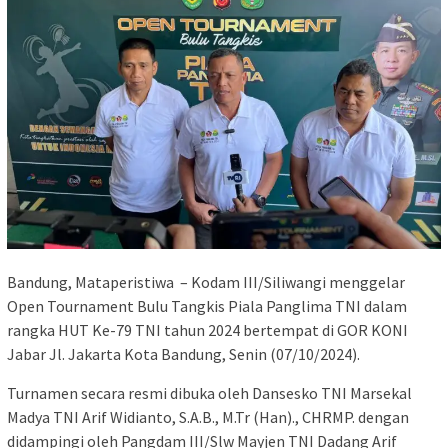
Bandung, Mataperistiwa – Kodam III/Siliwangi menggelar
Open Tournament Bulu Tangkis Piala Panglima TNI dalam
rangka HUT Ke-79 TNI tahun 2024 bertempat di GOR KONI
Jabar Jl. Jakarta Kota Bandung, Senin (07/10/2024).
Turnamen secara resmi dibuka oleh Dansesko TNI Marsekal
Madya TNI Arif Widianto, S.A.B., M.Tr (Han)., CHRMP. dengan
didampingi oleh Pangdam III/Slw Mayjen TNI Dadang Arif