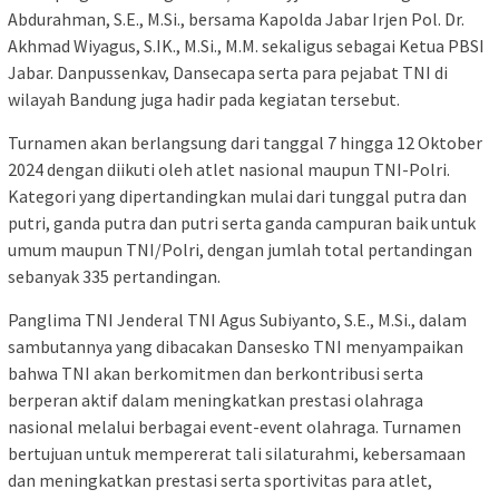
Abdurahman, S.E., M.Si., bersama Kapolda Jabar Irjen Pol. Dr.
Akhmad Wiyagus, S.IK., M.Si., M.M. sekaligus sebagai Ketua PBSI
Jabar. Danpussenkav, Dansecapa serta para pejabat TNI di
wilayah Bandung juga hadir pada kegiatan tersebut.
Turnamen akan berlangsung dari tanggal 7 hingga 12 Oktober
2024 dengan diikuti oleh atlet nasional maupun TNI-Polri.
Kategori yang dipertandingkan mulai dari tunggal putra dan
putri, ganda putra dan putri serta ganda campuran baik untuk
umum maupun TNI/Polri, dengan jumlah total pertandingan
sebanyak 335 pertandingan.
Panglima TNI Jenderal TNI Agus Subiyanto, S.E., M.Si., dalam
sambutannya yang dibacakan Dansesko TNI menyampaikan
bahwa TNI akan berkomitmen dan berkontribusi serta
berperan aktif dalam meningkatkan prestasi olahraga
nasional melalui berbagai event-event olahraga. Turnamen
bertujuan untuk mempererat tali silaturahmi, kebersamaan
dan meningkatkan prestasi serta sportivitas para atlet,