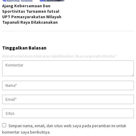
Ajang Kebersamaan Dan
Sportivitas Turnamen futsal
UPT Pemasyarakatan Wilayah
Tapanuli Raya Dilaksanakan
Tinggalkan Balasan
Alamat email Anda tidak akan dipublikasikan.
Ruas yang wajib ditandai
*
Simpan nama, email, dan situs web saya pada peramban ini untuk
komentar saya berikutnya.