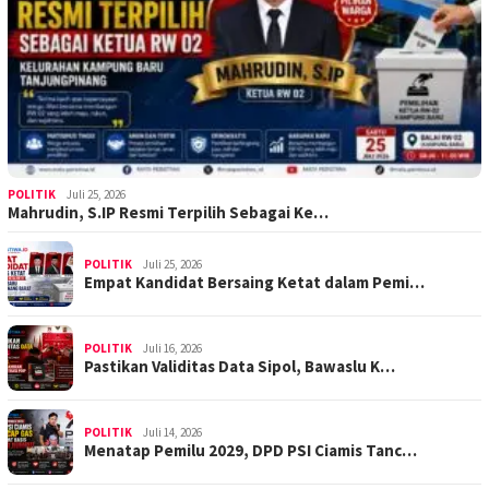
POLITIK
Juli 25, 2026
Mahrudin, S.IP Resmi Terpilih Sebagai Ke…
POLITIK
Juli 25, 2026
Empat Kandidat Bersaing Ketat dalam Pemi…
POLITIK
Juli 16, 2026
Pastikan Validitas Data Sipol, Bawaslu K…
POLITIK
Juli 14, 2026
Menatap Pemilu 2029, DPD PSI Ciamis Tanc…