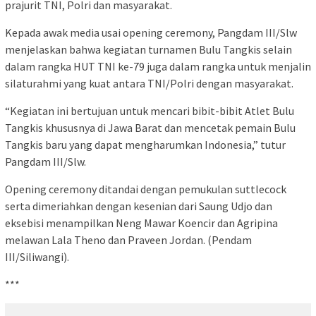
prajurit TNI, Polri dan masyarakat.
Kepada awak media usai opening ceremony, Pangdam III/Slw
menjelaskan bahwa kegiatan turnamen Bulu Tangkis selain
dalam rangka HUT TNI ke-79 juga dalam rangka untuk menjalin
silaturahmi yang kuat antara TNI/Polri dengan masyarakat.
“Kegiatan ini bertujuan untuk mencari bibit-bibit Atlet Bulu
Tangkis khususnya di Jawa Barat dan mencetak pemain Bulu
Tangkis baru yang dapat mengharumkan Indonesia,” tutur
Pangdam III/Slw.
Opening ceremony ditandai dengan pemukulan suttlecock
serta dimeriahkan dengan kesenian dari Saung Udjo dan
eksebisi menampilkan Neng Mawar Koencir dan Agripina
melawan Lala Theno dan Praveen Jordan. (Pendam
III/Siliwangi).
***