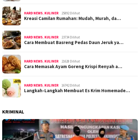
HARD NEWS
,
KULINER
25892 Dilihat
Kreasi Camilan Rumahan: Mudah, Murah, da…
HARD NEWS
,
KULINER
23734 Dilihat
Cara Membuat Basreng Pedas Daun Jeruk ya…
HARD NEWS
,
KULINER
21628 Dilihat
Cara Memasak Ayam Goreng Krispi Renyah a…
HARD NEWS
,
KULINER
16742 Dilihat
Langkah-Langkah Membuat Es Krim Homemade…
KRIMINAL