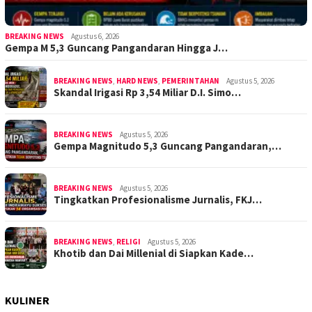
BREAKING NEWS
Agustus 6, 2026
Gempa M 5,3 Guncang Pangandaran Hingga J…
BREAKING NEWS
,
HARD NEWS
,
PEMERINTAHAN
Agustus 5, 2026
Skandal Irigasi Rp 3,54 Miliar D.I. Simo…
BREAKING NEWS
Agustus 5, 2026
Gempa Magnitudo 5,3 Guncang Pangandaran,…
BREAKING NEWS
Agustus 5, 2026
Tingkatkan Profesionalisme Jurnalis, FKJ…
BREAKING NEWS
,
RELIGI
Agustus 5, 2026
Khotib dan Dai Millenial di Siapkan Kade…
KULINER