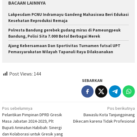
BACAAN LAINNYA
Lakpesdam PCNU Indramayu Gandeng Mahasiswa Beri Edukasi
Kesehatan Reproduksi Remaja
Polresta Bandung gerebek gudang miras di Pameungpeuk
Bandung, Polisi Sita 7.000 Botol Berbagai Merek
Ajang Kebersamaan Dan Sportivitas Turnamen futsal UPT
Pemasyarakatan Wilayah Tapanuli Raya Dilaksanakan
Post Views:
144
SEBARKAN
Navigasi
Pos sebelumnya
Pos berikutnya
Pelantikan Pimpinan DPRD Gresik
Bawaslu Kota Tanjungpinang
pos
Masa Jabatan 2024-2029, Plt
Dikecam karena Tidak Profesional
Bupati Aminatun Habibah: Sinergi
dan Kolaborasi untuk Gresik yang