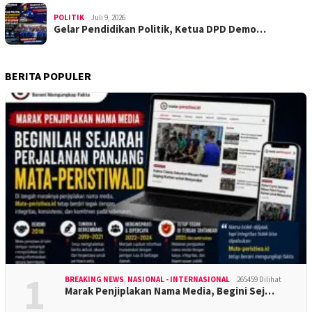
POLITIK
Juli 9, 2026
Gelar Pendidikan Politik, Ketua DPD Demo…
BERITA POPULER
1
BREAKING NEWS
,
NASIONAL - INTERNASIONAL
265459 Dilihat
Marak Penjiplakan Nama Media, Begini Sej…