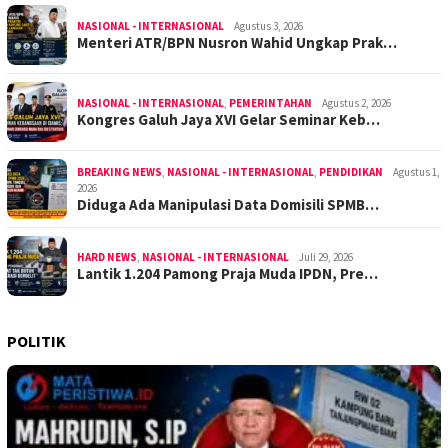
NASIONAL - INTERNASIONAL
Agustus 3, 2026
Menteri ATR/BPN Nusron Wahid Ungkap Prak…
NASIONAL - INTERNASIONAL
,
PEMERINTAHAN
Agustus 2, 2026
Kongres Galuh Jaya XVI Gelar Seminar Keb…
BREAKING NEWS
,
NASIONAL - INTERNASIONAL
,
PENDIDIKAN
Agustus 1,
2026
Diduga Ada Manipulasi Data Domisili SPMB…
HARD NEWS
,
NASIONAL - INTERNASIONAL
Juli 29, 2026
Lantik 1.204 Pamong Praja Muda IPDN, Pre…
POLITIK