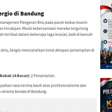
Sergio di Bandung
 manajemen Pangeran Biru pada paruh kedua musim
 lini depan. Meski kebersamaan mereka tergolong
ah terlibat dalam beberapa laga krusial, baik di kancah
iru, Sergio mencatatkan total delapan penampilan di
Babak 16 Besar):
2 Penampilan
ikan rasa terima kasih atas profesionalisme dan
o selama berada di Bandung.