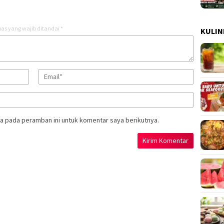
as yang wajib ditandai
*
KULIN
a pada peramban ini untuk komentar saya berikutnya.