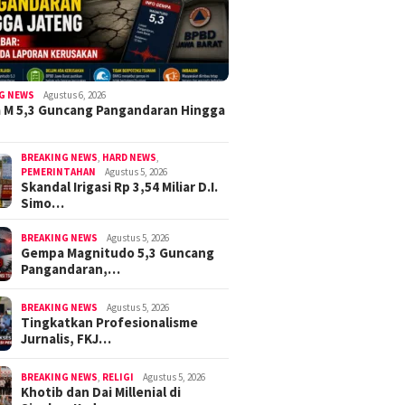
G NEWS
Agustus 6, 2026
 M 5,3 Guncang Pangandaran Hingga
BREAKING NEWS
,
HARD NEWS
,
PEMERINTAHAN
Agustus 5, 2026
Skandal Irigasi Rp 3,54 Miliar D.I.
Simo…
BREAKING NEWS
Agustus 5, 2026
Gempa Magnitudo 5,3 Guncang
Pangandaran,…
BREAKING NEWS
Agustus 5, 2026
Tingkatkan Profesionalisme
Jurnalis, FKJ…
BREAKING NEWS
,
RELIGI
Agustus 5, 2026
Khotib dan Dai Millenial di