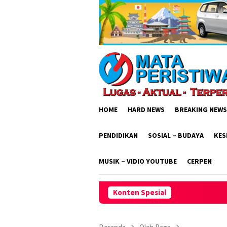
Loncat
ke
konten
HOME
HARD NEWS
BREAKING NEWS
PENDIDIKAN
SOSIAL – BUDAYA
KES
MUSIK – VIDIO YOUTUBE
CERPEN
Konten Spesial
Polsek Cisaga Aktif