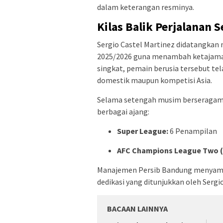
dalam keterangan resminya.
Kilas Balik Perjalanan 
Sergio Castel Martinez didatangkan
2025/2026 guna menambah ketajaman
singkat, pemain berusia tersebut tel
domestik maupun kompetisi Asia.
Selama setengah musim berseragam b
berbagai ajang:
Super League:
6 Penampilan
AFC Champions League Two (
Manajemen Persib Bandung menyampa
dedikasi yang ditunjukkan oleh Sergi
BACAAN LAINNYA