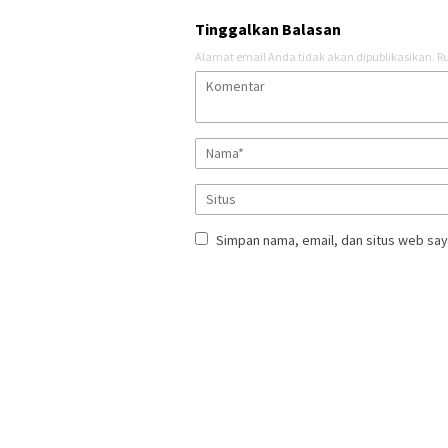
Tinggalkan Balasan
Alamat email Anda tidak akan dipublikasikan.
Ru
Simpan nama, email, dan situs web say