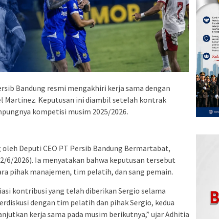
ersib Bandung resmi mengakhiri kerja sama dengan
l Martinez. Keputusan ini diambil setelah kontrak
ampungnya kompetisi musim 2025/2026.
ng oleh Deputi CEO PT Persib Bandung Bermartabat,
22/6/2026). Ia menyatakan bahwa keputusan tersebut
ra pihak manajemen, tim pelatih, dan sang pemain.
i kontribusi yang telah diberikan Sergio selama
berdiskusi dengan tim pelatih dan pihak Sergio, kedua
anjutkan kerja sama pada musim berikutnya,” ujar Adhitia