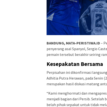
BANDUNG, MATA-PERISTIWA.ID
– P
penyerang asal Spanyol, Sergio Caste
pemain tersebut berakhir seiring r
Kesepakatan Bersama
Perpisahan ini dikonfirmasi langsu
Adhitia Putra Herawan, pada Senin (
merupakan hasil diskusi matang anta
“Kami menghormati dan mengapresias
menjadi bagian dari Persib. Setelah 
belah pihak sepakat untuk tidak mel