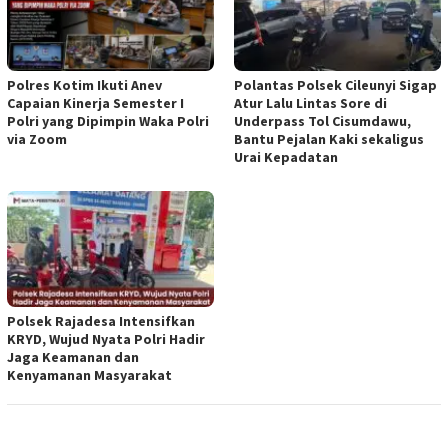
Polres Kotim Ikuti Anev
Polantas Polsek Cileunyi Sigap
Capaian Kinerja Semester I
Atur Lalu Lintas Sore di
Polri yang Dipimpin Waka Polri
Underpass Tol Cisumdawu,
via Zoom
Bantu Pejalan Kaki sekaligus
Urai Kepadatan
Polsek Rajadesa Intensifkan
KRYD, Wujud Nyata Polri Hadir
Jaga Keamanan dan
Kenyamanan Masyarakat