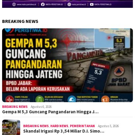
BREAKING NEWS
BREAKING NEWS
Agustus 6, 2026
Gempa M 5,3 Guncang Pangandaran Hingga J…
BREAKING NEWS
,
HARD NEWS
,
PEMERINTAHAN
Agustus 5, 2026
Skandal Irigasi Rp 3,54 Miliar D.I. Simo…