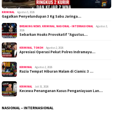
KRIMINAL
Agustus 5, 2026
Gagalkan Penyelundupan 3 Kg Sabu Jaringa…
BREAKING NEWS
,
KRIMINAL
,
NASIONAL - INTERNASIONAL
Agustus 3,
2026
Sebarkan Hoaks Provokatif “Agustus…
KRIMINAL
,
TOKOH
Agustus 2, 2026
Apresiasi Operasi Pekat Polres Indramayu…
KRIMINAL
Agustus 2, 2026
Razia Tempat Hiburan Malam di Ciamis: 3 …
KRIMINAL
Juli 31, 2026
Kecewa Penanganan Kasus Penganiayaan Lan…
NASIONAL – INTERNASIONAL