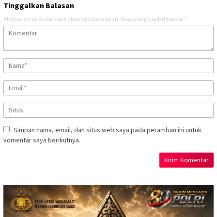
Tinggalkan Balasan
Alamat email Anda tidak akan dipublikasikan.
Ruas yang wajib ditandai
*
Simpan nama, email, dan situs web saya pada peramban ini untuk
komentar saya berikutnya.