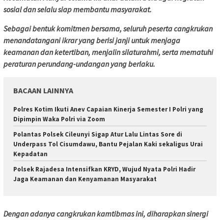
sosial dan selalu siap membantu masyarakat.
Sebagai bentuk komitmen bersama, seluruh peserta cangkrukan
menandatangani ikrar yang berisi janji untuk menjaga
keamanan dan ketertiban, menjalin silaturahmi, serta mematuhi
peraturan perundang-undangan yang berlaku.
BACAAN LAINNYA
Polres Kotim Ikuti Anev Capaian Kinerja Semester I Polri yang
Dipimpin Waka Polri via Zoom
Polantas Polsek Cileunyi Sigap Atur Lalu Lintas Sore di
Underpass Tol Cisumdawu, Bantu Pejalan Kaki sekaligus Urai
Kepadatan
Polsek Rajadesa Intensifkan KRYD, Wujud Nyata Polri Hadir
Jaga Keamanan dan Kenyamanan Masyarakat
Dengan adanya cangkrukan kamtibmas ini, diharapkan sinergi