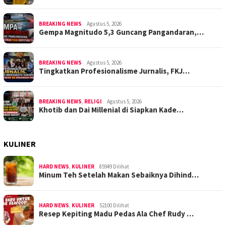
BREAKING NEWS
Agustus 5, 2026
Gempa Magnitudo 5,3 Guncang Pangandaran,…
BREAKING NEWS
Agustus 5, 2026
Tingkatkan Profesionalisme Jurnalis, FKJ…
BREAKING NEWS
,
RELIGI
Agustus 5, 2026
Khotib dan Dai Millenial di Siapkan Kade…
KULINER
HARD NEWS
,
KULINER
85949 Dilihat
Minum Teh Setelah Makan Sebaiknya Dihind…
HARD NEWS
,
KULINER
52100 Dilihat
Resep Kepiting Madu Pedas Ala Chef Rudy …