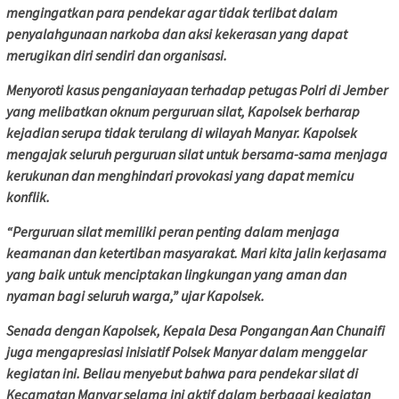
mengingatkan para pendekar agar tidak terlibat dalam
penyalahgunaan narkoba dan aksi kekerasan yang dapat
merugikan diri sendiri dan organisasi.
Menyoroti kasus penganiayaan terhadap petugas Polri di Jember
yang melibatkan oknum perguruan silat, Kapolsek berharap
kejadian serupa tidak terulang di wilayah Manyar. Kapolsek
mengajak seluruh perguruan silat untuk bersama-sama menjaga
kerukunan dan menghindari provokasi yang dapat memicu
konflik.
“Perguruan silat memiliki peran penting dalam menjaga
keamanan dan ketertiban masyarakat. Mari kita jalin kerjasama
yang baik untuk menciptakan lingkungan yang aman dan
nyaman bagi seluruh warga,” ujar Kapolsek.
Senada dengan Kapolsek, Kepala Desa Pongangan Aan Chunaifi
juga mengapresiasi inisiatif Polsek Manyar dalam menggelar
kegiatan ini. Beliau menyebut bahwa para pendekar silat di
Kecamatan Manyar selama ini aktif dalam berbagai kegiatan