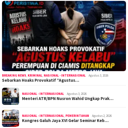
BREAKING NEWS
,
KRIMINAL
,
NASIONAL - INTERNASIONAL
Agustus 3, 2026
Sebarkan Hoaks Provokatif “Agustus…
NASIONAL - INTERNASIONAL
Agustus 3, 2026
Menteri ATR/BPN Nusron Wahid Ungkap Prak…
NASIONAL - INTERNASIONAL
,
PEMERINTAHAN
Agustus 2, 2026
Kongres Galuh Jaya XVI Gelar Seminar Keb…