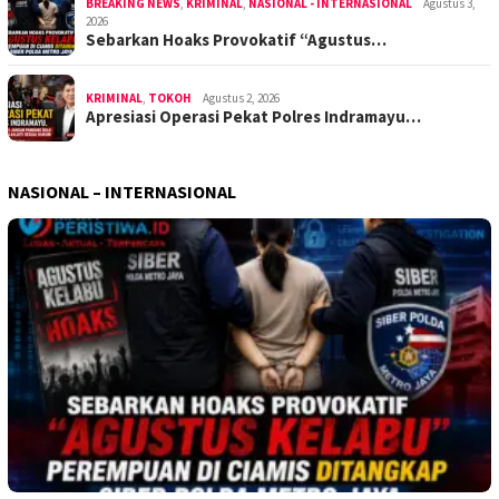
BREAKING NEWS
,
KRIMINAL
,
NASIONAL - INTERNASIONAL
Agustus 3,
2026
Sebarkan Hoaks Provokatif “Agustus…
KRIMINAL
,
TOKOH
Agustus 2, 2026
Apresiasi Operasi Pekat Polres Indramayu…
NASIONAL – INTERNASIONAL