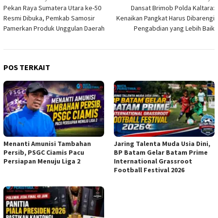
Pekan Raya Sumatera Utara ke-50
Dansat Brimob Polda Kaltara:
pos
Resmi Dibuka, Pemkab Samosir
Kenaikan Pangkat Harus Dibarengi
Pamerkan Produk Unggulan Daerah
Pengabdian yang Lebih Baik
POS TERKAIT
Menanti Amunisi Tambahan
Jaring Talenta Muda Usia Dini,
Persib, PSGC Ciamis Pacu
BP Batam Gelar Batam Prime
Persiapan Menuju Liga 2
International Grassroot
Football Festival 2026