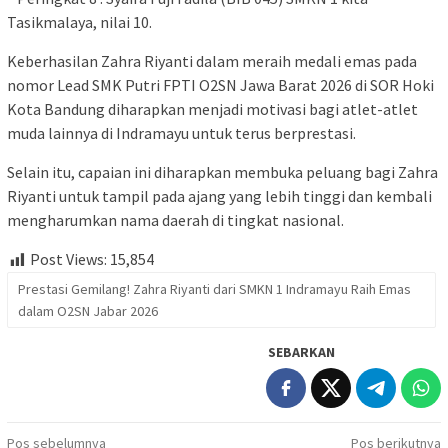
Tasikmalaya, nilai 10.
Keberhasilan Zahra Riyanti dalam meraih medali emas pada
nomor Lead SMK Putri FPTI O2SN Jawa Barat 2026 di SOR Hoki
Kota Bandung diharapkan menjadi motivasi bagi atlet-atlet
muda lainnya di Indramayu untuk terus berprestasi.
Selain itu, capaian ini diharapkan membuka peluang bagi Zahra
Riyanti untuk tampil pada ajang yang lebih tinggi dan kembali
mengharumkan nama daerah di tingkat nasional.
Post Views:
15,854
Prestasi Gemilang! Zahra Riyanti dari SMKN 1 Indramayu Raih Emas
dalam O2SN Jabar 2026
SEBARKAN
Navigasi
Pos sebelumnya
Pos berikutnya