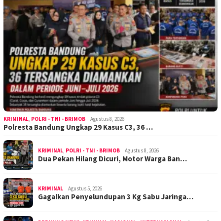
KRIMINAL
,
POLRI - TNI - BRIMOB
Agustus 8, 2026
Polresta Bandung Ungkap 29 Kasus C3, 36 …
KRIMINAL
,
POLRI - TNI - BRIMOB
Agustus 8, 2026
Dua Pekan Hilang Dicuri, Motor Warga Ban…
KRIMINAL
Agustus 5, 2026
Gagalkan Penyelundupan 3 Kg Sabu Jaringa…