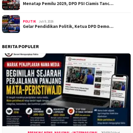
Menatap Pemilu 2029, DPD PSI Ciamis Tanc…
POLITIK
Juli 9, 2026
Gelar Pendidikan Politik, Ketua DPD Demo…
BERITA POPULER
BREAKING NEWS
,
NASIONAL - INTERNASIONAL
265459 Dilihat