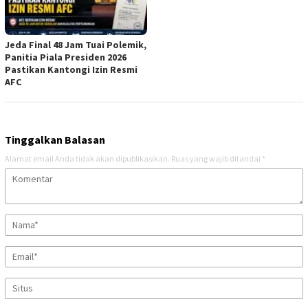
Jeda Final 48 Jam Tuai Polemik,
Panitia Piala Presiden 2026
Pastikan Kantongi Izin Resmi
AFC
Tinggalkan Balasan
Alamat email Anda tidak akan dipublikasikan.
Ruas yang wajib ditandai
*