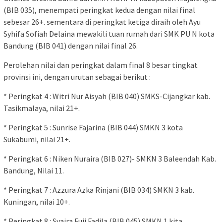
(BIB 035), menempati peringkat kedua dengan nilai final
sebesar 26+. sementara di peringkat ketiga diraih oleh Ayu
Syhifa Sofiah Delaina mewakili tuan rumah dari SMK PU N kota
Bandung (BIB 041) dengan nilai final 26.
Perolehan nilai dan peringkat dalam final 8 besar tingkat
provinsi ini, dengan urutan sebagai berikut :
* Peringkat 4 : Witri Nur Aisyah (BIB 040) SMKS-Cijangkar kab.
Tasikmalaya, nilai 21+.
* Peringkat 5 : Sunrise Fajarina (BIB 044) SMKN 3 kota
Sukabumi, nilai 21+.
* Peringkat 6 : Niken Nuraira (BIB 027)- SMKN 3 Baleendah Kab.
Bandung, Nilai 11.
* Peringkat 7 : Azzura Azka Rinjani (BIB 034) SMKN 3 kab.
Kuningan, nilai 10+.
* Peringkat 8 : Syaira Fuji Fadila (BIB 045) SMKN 1 kita