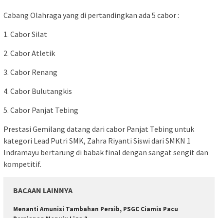
Cabang Olahraga yang di pertandingkan ada 5 cabor :
1. Cabor Silat
2. Cabor Atletik
3. Cabor Renang
4. Cabor Bulutangkis
5. Cabor Panjat Tebing
Prestasi Gemilang datang dari cabor Panjat Tebing untuk
kategori Lead Putri SMK, Zahra Riyanti Siswi dari SMKN 1
Indramayu bertarung di babak final dengan sangat sengit dan
kompetitif.
BACAAN LAINNYA
Menanti Amunisi Tambahan Persib, PSGC Ciamis Pacu