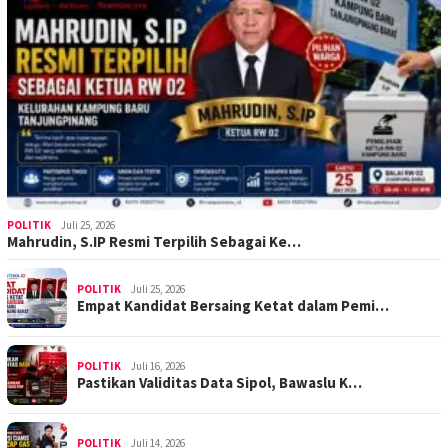
POLITIK
Juli 25, 2026
Mahrudin, S.IP Resmi Terpilih Sebagai Ke…
POLITIK
Juli 25, 2026
Empat Kandidat Bersaing Ketat dalam Pemi…
POLITIK
Juli 16, 2026
Pastikan Validitas Data Sipol, Bawaslu K…
POLITIK
Juli 14, 2026