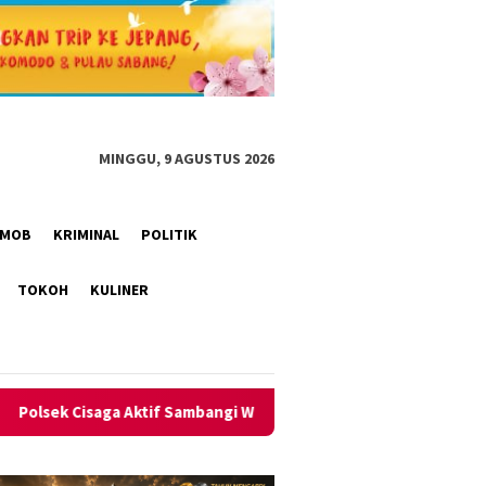
MINGGU, 9 AGUSTUS 2026
RIMOB
KRIMINAL
POLITIK
TOKOH
KULINER
Sambangi Warga, Perkuat Sinergitas Jaga Kamtibmas Tetap Kondus