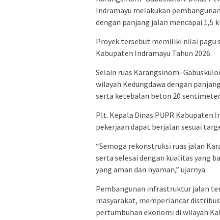
Indramayu melakukan pembangunan 
dengan panjang jalan mencapai 1,5 ki
Proyek tersebut memiliki nilai pagu
Kabupaten Indramayu Tahun 2026.
Selain ruas Karangsinom–Gabuskulon
wilayah Kedungdawa dengan panjang j
serta ketebalan beton 20 sentimeter
Plt. Kepala Dinas PUPR Kabupaten I
pekerjaan dapat berjalan sesuai tar
“Semoga rekonstruksi ruas jalan Ka
serta selesai dengan kualitas yang 
yang aman dan nyaman,” ujarnya.
Pembangunan infrastruktur jalan t
masyarakat, memperlancar distribus
pertumbuhan ekonomi di wilayah Ka