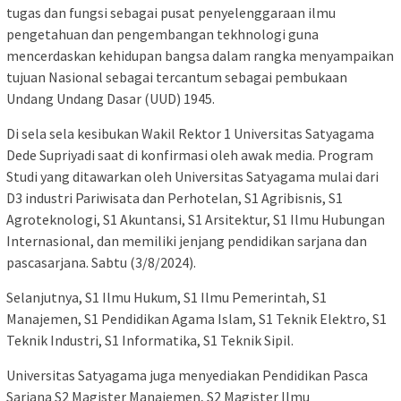
tugas dan fungsi sebagai pusat penyelenggaraan ilmu
pengetahuan dan pengembangan tekhnologi guna
mencerdaskan kehidupan bangsa dalam rangka menyampaikan
tujuan Nasional sebagai tercantum sebagai pembukaan
Undang Undang Dasar (UUD) 1945.
Di sela sela kesibukan Wakil Rektor 1 Universitas Satyagama
Dede Supriyadi saat di konfirmasi oleh awak media. Program
Studi yang ditawarkan oleh Universitas Satyagama mulai dari
D3 industri Pariwisata dan Perhotelan, S1 Agribisnis, S1
Agroteknologi, S1 Akuntansi, S1 Arsitektur, S1 Ilmu Hubungan
Internasional, dan memiliki jenjang pendidikan sarjana dan
pascasarjana. Sabtu (3/8/2024).
Selanjutnya, S1 Ilmu Hukum, S1 Ilmu Pemerintah, S1
Manajemen, S1 Pendidikan Agama Islam, S1 Teknik Elektro, S1
Teknik Industri, S1 Informatika, S1 Teknik Sipil.
Universitas Satyagama juga menyediakan Pendidikan Pasca
Sarjana S2 Magister Manajemen, S2 Magister Ilmu