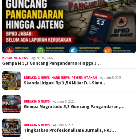
BREAKING NEWS
Agustus 6, 2026
Gempa M 5,3 Guncang Pangandaran Hingga J…
BREAKING NEWS
,
HARD NEWS
,
PEMERINTAHAN
Agustus 5, 2026
Skandal Irigasi Rp 3,54 Miliar D.I. Simo…
BREAKING NEWS
Agustus 5, 2026
Gempa Magnitudo 5,3 Guncang Pangandaran,…
BREAKING NEWS
Agustus 5, 2026
Tingkatkan Profesionalisme Jurnalis, FKJ…