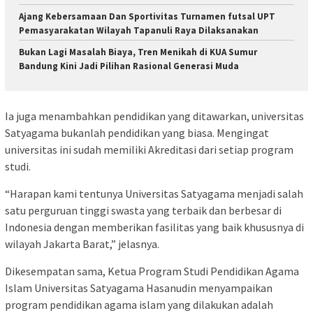
Ajang Kebersamaan Dan Sportivitas Turnamen futsal UPT
Pemasyarakatan Wilayah Tapanuli Raya Dilaksanakan
Bukan Lagi Masalah Biaya, Tren Menikah di KUA Sumur
Bandung Kini Jadi Pilihan Rasional Generasi Muda
Ia juga menambahkan pendidikan yang ditawarkan, universitas
Satyagama bukanlah pendidikan yang biasa. Mengingat
universitas ini sudah memiliki Akreditasi dari setiap program
studi.
“Harapan kami tentunya Universitas Satyagama menjadi salah
satu perguruan tinggi swasta yang terbaik dan berbesar di
Indonesia dengan memberikan fasilitas yang baik khususnya di
wilayah Jakarta Barat,” jelasnya.
Dikesempatan sama, Ketua Program Studi Pendidikan Agama
Islam Universitas Satyagama Hasanudin menyampaikan
program pendidikan agama islam yang dilakukan adalah