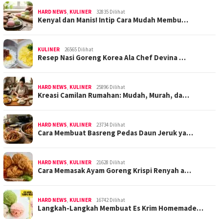
HARD NEWS
,
KULINER
32835 Dilihat
Kenyal dan Manis! Intip Cara Mudah Membu…
KULINER
26565 Dilihat
Resep Nasi Goreng Korea Ala Chef Devina …
HARD NEWS
,
KULINER
25896 Dilihat
Kreasi Camilan Rumahan: Mudah, Murah, da…
HARD NEWS
,
KULINER
23734 Dilihat
Cara Membuat Basreng Pedas Daun Jeruk ya…
HARD NEWS
,
KULINER
21628 Dilihat
Cara Memasak Ayam Goreng Krispi Renyah a…
HARD NEWS
,
KULINER
16742 Dilihat
Langkah-Langkah Membuat Es Krim Homemade…