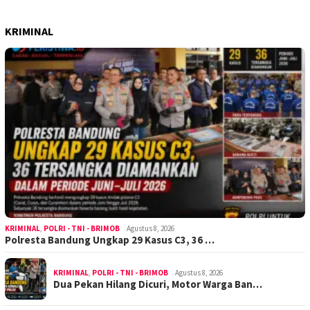
KRIMINAL
KRIMINAL
,
POLRI - TNI - BRIMOB
Agustus 8, 2026
Polresta Bandung Ungkap 29 Kasus C3, 36 …
KRIMINAL
,
POLRI - TNI - BRIMOB
Agustus 8, 2026
Dua Pekan Hilang Dicuri, Motor Warga Ban…