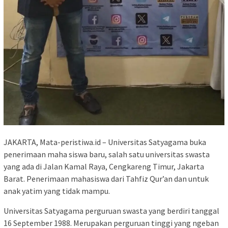
JAKARTA, Mata-peristiwa.id – Universitas Satyagama buka
penerimaan maha siswa baru, salah satu universitas swasta
yang ada di Jalan Kamal Raya, Cengkareng Timur, Jakarta
Barat. Penerimaan mahasiswa dari Tahfiz Qur’an dan untuk
anak yatim yang tidak mampu.
Universitas Satyagama perguruan swasta yang berdiri tanggal
16 September 1988. Merupakan perguruan tinggi yang ngeban