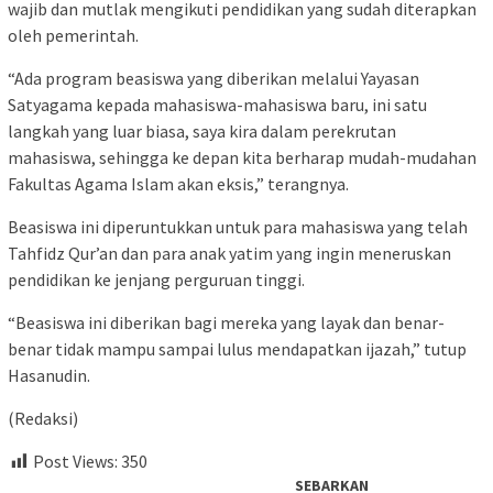
wajib dan mutlak mengikuti pendidikan yang sudah diterapkan
oleh pemerintah.
“Ada program beasiswa yang diberikan melalui Yayasan
Satyagama kepada mahasiswa-mahasiswa baru, ini satu
langkah yang luar biasa, saya kira dalam perekrutan
mahasiswa, sehingga ke depan kita berharap mudah-mudahan
Fakultas Agama Islam akan eksis,” terangnya.
Beasiswa ini diperuntukkan untuk para mahasiswa yang telah
Tahfidz Qur’an dan para anak yatim yang ingin meneruskan
pendidikan ke jenjang perguruan tinggi.
“Beasiswa ini diberikan bagi mereka yang layak dan benar-
benar tidak mampu sampai lulus mendapatkan ijazah,” tutup
Hasanudin.
(Redaksi)
Post Views:
350
SEBARKAN