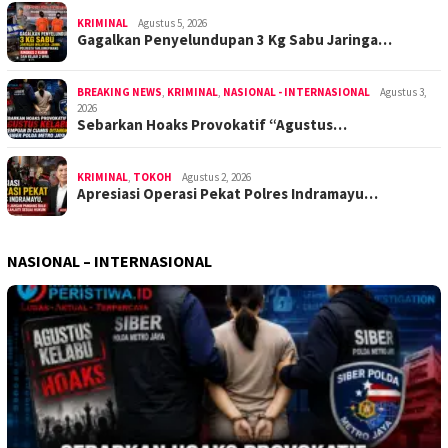
KRIMINAL
Agustus 5, 2026
Gagalkan Penyelundupan 3 Kg Sabu Jaringa…
BREAKING NEWS
,
KRIMINAL
,
NASIONAL - INTERNASIONAL
Agustus 3,
2026
Sebarkan Hoaks Provokatif “Agustus…
KRIMINAL
,
TOKOH
Agustus 2, 2026
Apresiasi Operasi Pekat Polres Indramayu…
NASIONAL – INTERNASIONAL