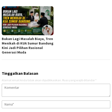
Bukan Lagi Masalah Biaya, Tren
Menikah di KUA Sumur Bandung
Kini Jadi Pilihan Rasional
Generasi Muda
Tinggalkan Balasan
Alamat email Anda tidak akan dipublikasikan.
Ruas yang wajib ditandai
*