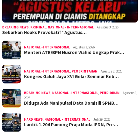
BREAKING NEWS
,
KRIMINAL
,
NASIONAL - INTERNASIONAL
Agustus 3, 2026
Sebarkan Hoaks Provokatif “Agustus…
NASIONAL - INTERNASIONAL
Agustus 3, 2026
Menteri ATR/BPN Nusron Wahid Ungkap Prak…
NASIONAL - INTERNASIONAL
,
PEMERINTAHAN
Agustus 2, 2026
Kongres Galuh Jaya XVI Gelar Seminar Keb…
BREAKING NEWS
,
NASIONAL - INTERNASIONAL
,
PENDIDIKAN
Agustus 1,
2026
Diduga Ada Manipulasi Data Domisili SPMB…
HARD NEWS
,
NASIONAL - INTERNASIONAL
Juli 29, 2026
Lantik 1.204 Pamong Praja Muda IPDN, Pre…