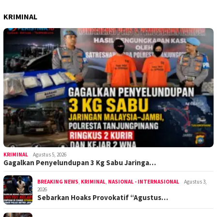
KRIMINAL
KRIMINAL
Agustus 5, 2026
Gagalkan Penyelundupan 3 Kg Sabu Jaringa…
BREAKING NEWS
,
KRIMINAL
,
NASIONAL - INTERNASIONAL
Agustus 3,
2026
Sebarkan Hoaks Provokatif “Agustus…