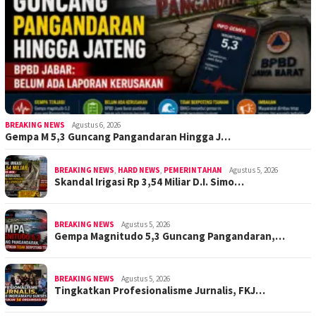
BREAKING NEWS
Agustus 6, 2026
Gempa M 5,3 Guncang Pangandaran Hingga J…
BREAKING NEWS
,
HARD NEWS
,
PEMERINTAHAN
Agustus 5, 2026
Skandal Irigasi Rp 3,54 Miliar D.I. Simo…
BREAKING NEWS
Agustus 5, 2026
Gempa Magnitudo 5,3 Guncang Pangandaran,…
BREAKING NEWS
Agustus 5, 2026
Tingkatkan Profesionalisme Jurnalis, FKJ…