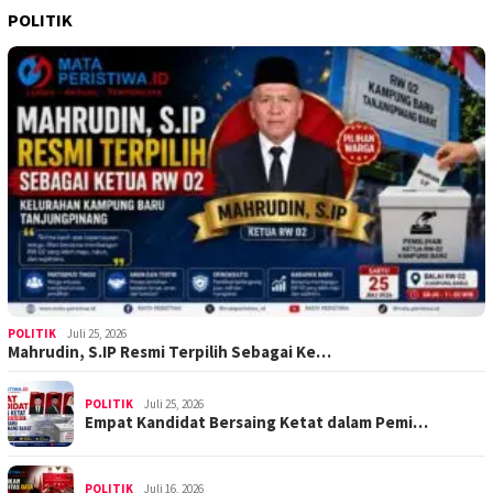
POLITIK
POLITIK
Juli 25, 2026
Mahrudin, S.IP Resmi Terpilih Sebagai Ke…
POLITIK
Juli 25, 2026
Empat Kandidat Bersaing Ketat dalam Pemi…
POLITIK
Juli 16, 2026