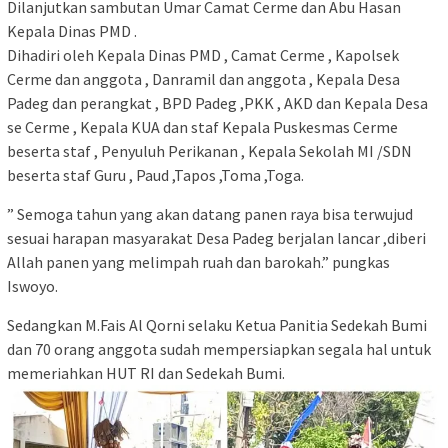
Dilanjutkan sambutan Umar Camat Cerme dan Abu Hasan
Kepala Dinas PMD .
Dihadiri oleh Kepala Dinas PMD , Camat Cerme , Kapolsek
Cerme dan anggota , Danramil dan anggota , Kepala Desa
Padeg dan perangkat , BPD Padeg ,PKK , AKD dan Kepala Desa
se Cerme , Kepala KUA dan staf Kepala Puskesmas Cerme
beserta staf , Penyuluh Perikanan , Kepala Sekolah MI /SDN
beserta staf Guru , Paud ,Tapos ,Toma ,Toga.
” Semoga tahun yang akan datang panen raya bisa terwujud
sesuai harapan masyarakat Desa Padeg berjalan lancar ,diberi
Allah panen yang melimpah ruah dan barokah.” pungkas
Iswoyo.
Sedangkan M.Fais Al Qorni selaku Ketua Panitia Sedekah Bumi
dan 70 orang anggota sudah mempersiapkan segala hal untuk
memeriahkan HUT RI dan Sedekah Bumi.