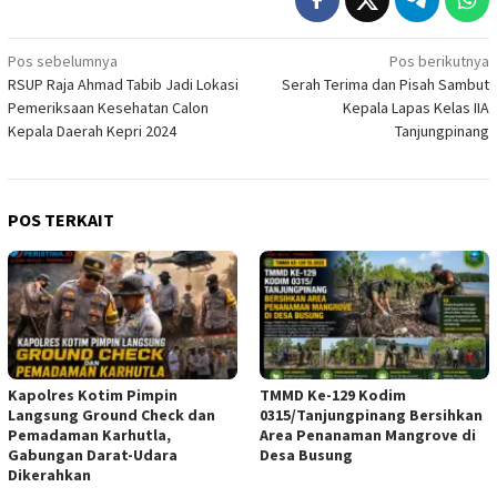
Navigasi
Pos sebelumnya
Pos berikutnya
RSUP Raja Ahmad Tabib Jadi Lokasi
Serah Terima dan Pisah Sambut
pos
Pemeriksaan Kesehatan Calon
Kepala Lapas Kelas IIA
Kepala Daerah Kepri 2024
Tanjungpinang
POS TERKAIT
Kapolres Kotim Pimpin
TMMD Ke-129 Kodim
Langsung Ground Check dan
0315/Tanjungpinang Bersihkan
Pemadaman Karhutla,
Area Penanaman Mangrove di
Gabungan Darat-Udara
Desa Busung
Dikerahkan