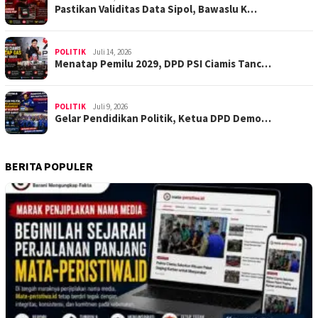
Pastikan Validitas Data Sipol, Bawaslu K…
POLITIK
Juli 14, 2026
Menatap Pemilu 2029, DPD PSI Ciamis Tanc…
POLITIK
Juli 9, 2026
Gelar Pendidikan Politik, Ketua DPD Demo…
BERITA POPULER