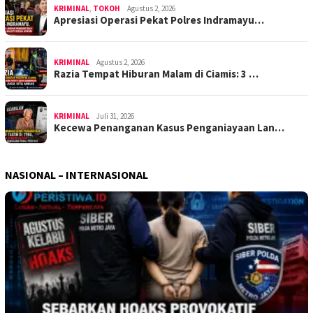
KRIMINAL
,
TOKOH
Agustus 2, 2026
Apresiasi Operasi Pekat Polres Indramayu…
KRIMINAL
Agustus 2, 2026
Razia Tempat Hiburan Malam di Ciamis: 3 …
KRIMINAL
Juli 31, 2026
Kecewa Penanganan Kasus Penganiayaan Lan…
NASIONAL – INTERNASIONAL