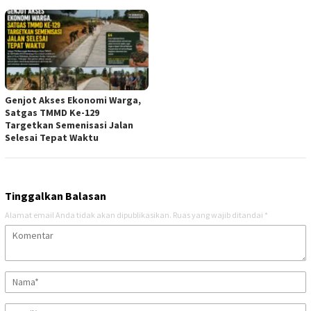
Genjot Akses Ekonomi Warga,
Satgas TMMD Ke-129
Targetkan Semenisasi Jalan
Selesai Tepat Waktu
Tinggalkan Balasan
Alamat email Anda tidak akan dipublikasikan.
Ruas yang wajib ditandai
*