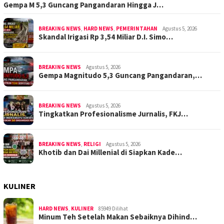
Gempa M 5,3 Guncang Pangandaran Hingga J…
BREAKING NEWS
,
HARD NEWS
,
PEMERINTAHAN
Agustus 5, 2026
Skandal Irigasi Rp 3,54 Miliar D.I. Simo…
BREAKING NEWS
Agustus 5, 2026
Gempa Magnitudo 5,3 Guncang Pangandaran,…
BREAKING NEWS
Agustus 5, 2026
Tingkatkan Profesionalisme Jurnalis, FKJ…
BREAKING NEWS
,
RELIGI
Agustus 5, 2026
Khotib dan Dai Millenial di Siapkan Kade…
KULINER
HARD NEWS
,
KULINER
85949 Dilihat
Minum Teh Setelah Makan Sebaiknya Dihind…