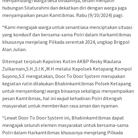
menyambangi warga desa binaannya, selain menjalin
hubungan Silaturahmi dan dekatkan diri dengan warga juga
menyampaikan pesan Kamtibmas. Rabu (9/10/2024) pagi.
“Kami mengajak warga untuk senantiasa menciptakan situasi
yang kondusif dan bersama-sama Polri dalam Harkamtibmas
khususnya menjelang Pilkada serentak 2024, ungkap Brigpol
Alan Julian.
Ditempat terpisah Kapolres Kotim AKBP Resky Maulana
Zulkarnain,S.H.,S.I.K.,M.H melalui Kapolsek Ketapang Kompol
Suyono,S.E mengatakan, Door To Door System merupakan
kegiatan rutin dilakukan Bhabinkamtibmas Polsek Ketapang
untuk menyambangi warga binaanya sekaligus menyampaikan
pesan Kamtibmas, hal ini wujud kehadiran Polri ditengah
masyarakat untuk memberikan rasa aman dan nyaman.
“Lewat Door To Door System ini, Bhabinkamtibmas dapat
mengajak seluruh elemen masyarakat untuk bersama-sama
Polri dalam Harkamtibmas khususnya menjelang Pilkada