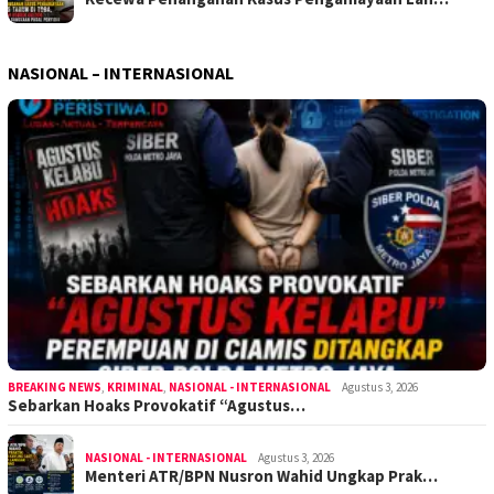
NASIONAL – INTERNASIONAL
BREAKING NEWS
,
KRIMINAL
,
NASIONAL - INTERNASIONAL
Agustus 3, 2026
Sebarkan Hoaks Provokatif “Agustus…
NASIONAL - INTERNASIONAL
Agustus 3, 2026
Menteri ATR/BPN Nusron Wahid Ungkap Prak…