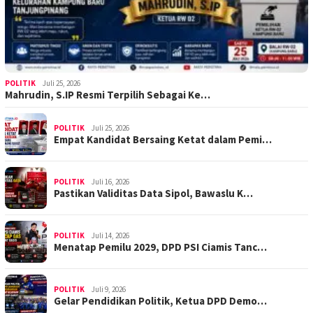
POLITIK
Juli 25, 2026
Mahrudin, S.IP Resmi Terpilih Sebagai Ke…
POLITIK
Juli 25, 2026
Empat Kandidat Bersaing Ketat dalam Pemi…
POLITIK
Juli 16, 2026
Pastikan Validitas Data Sipol, Bawaslu K…
POLITIK
Juli 14, 2026
Menatap Pemilu 2029, DPD PSI Ciamis Tanc…
POLITIK
Juli 9, 2026
Gelar Pendidikan Politik, Ketua DPD Demo…