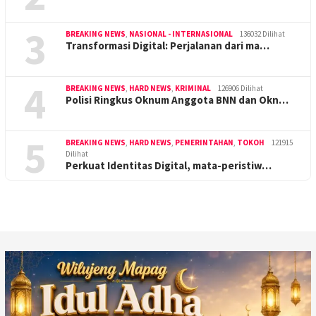
3
BREAKING NEWS
,
NASIONAL - INTERNASIONAL
136032 Dilihat
Transformasi Digital: Perjalanan dari ma…
4
BREAKING NEWS
,
HARD NEWS
,
KRIMINAL
126906 Dilihat
Polisi Ringkus Oknum Anggota BNN dan Okn…
5
BREAKING NEWS
,
HARD NEWS
,
PEMERINTAHAN
,
TOKOH
121915
Dilihat
Perkuat Identitas Digital, mata-peristiw…