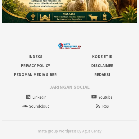
INDEKS
KODE ETIK
PRIVACY POLICY
DISCLAIMER
PEDOMAN MEDIA SIBER
REDAKSI
JARINGAN SOCIAL
Linkedin
Youtube
Soundcloud
RSS
mata group Wordpress By Agus Genzy