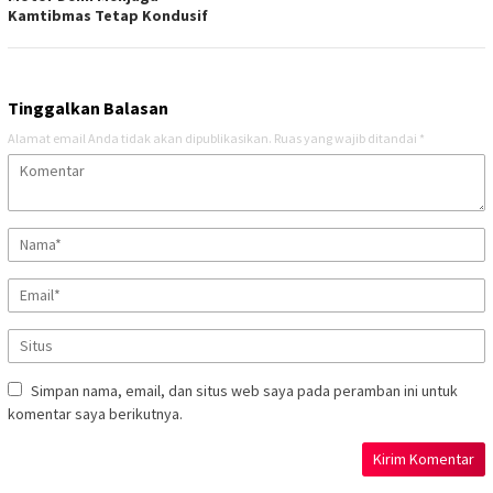
Kamtibmas Tetap Kondusif
Tinggalkan Balasan
Alamat email Anda tidak akan dipublikasikan.
Ruas yang wajib ditandai
*
Simpan nama, email, dan situs web saya pada peramban ini untuk
komentar saya berikutnya.