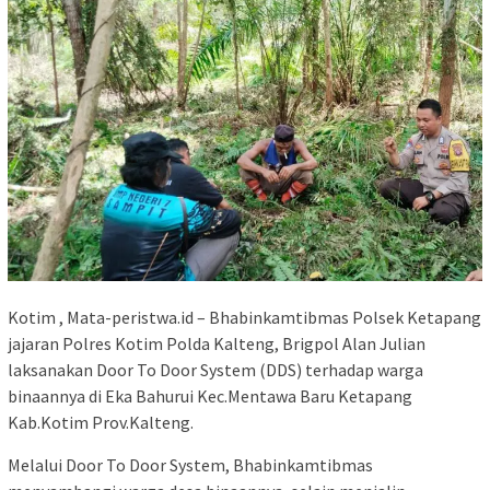
Kotim , Mata-peristwa.id – Bhabinkamtibmas Polsek Ketapang
jajaran Polres Kotim Polda Kalteng, Brigpol Alan Julian
laksanakan Door To Door System (DDS) terhadap warga
binaannya di Eka Bahurui Kec.Mentawa Baru Ketapang
Kab.Kotim Prov.Kalteng.
Melalui Door To Door System, Bhabinkamtibmas