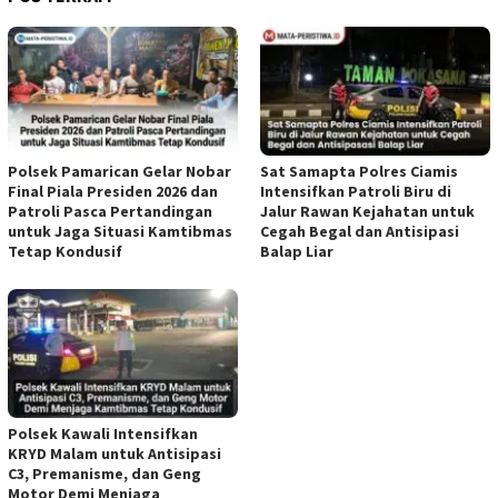
Polsek Pamarican Gelar Nobar
Sat Samapta Polres Ciamis
Final Piala Presiden 2026 dan
Intensifkan Patroli Biru di
Patroli Pasca Pertandingan
Jalur Rawan Kejahatan untuk
untuk Jaga Situasi Kamtibmas
Cegah Begal dan Antisipasi
Tetap Kondusif
Balap Liar
Polsek Kawali Intensifkan
KRYD Malam untuk Antisipasi
C3, Premanisme, dan Geng
Motor Demi Menjaga