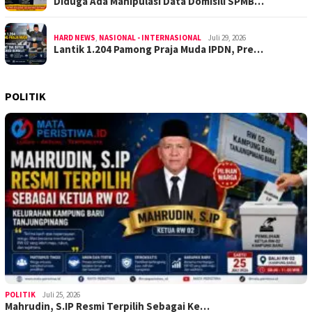
Diduga Ada Manipulasi Data Domisili SPMB…
HARD NEWS
,
NASIONAL - INTERNASIONAL
Juli 29, 2026
Lantik 1.204 Pamong Praja Muda IPDN, Pre…
POLITIK
POLITIK
Juli 25, 2026
Mahrudin, S.IP Resmi Terpilih Sebagai Ke…