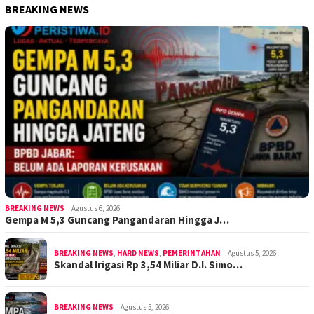
BREAKING NEWS
BREAKING NEWS
Agustus 6, 2026
Gempa M 5,3 Guncang Pangandaran Hingga J…
BREAKING NEWS
,
HARD NEWS
,
PEMERINTAHAN
Agustus 5, 2026
Skandal Irigasi Rp 3,54 Miliar D.I. Simo…
BREAKING NEWS
Agustus 5, 2026