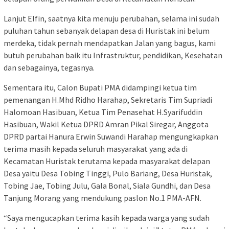
Lanjut Elfin, saatnya kita menuju perubahan, selama ini sudah
puluhan tahun sebanyak delapan desa di Huristak ini belum
merdeka, tidak pernah mendapatkan Jalan yang bagus, kami
butuh perubahan baik itu Infrastruktur, pendidikan, Kesehatan
dan sebagainya, tegasnya.
Sementara itu, Calon Bupati PMA didampingi ketua tim
pemenangan H.Mhd Ridho Harahap, Sekretaris Tim Supriadi
Halomoan Hasibuan, Ketua Tim Penasehat H.Syarifuddin
Hasibuan, Wakil Ketua DPRD Amran Pikal Siregar, Anggota
DPRD partai Hanura Erwin Suwandi Harahap mengungkapkan
terima masih kepada seluruh masyarakat yang ada di
Kecamatan Huristak terutama kepada masyarakat delapan
Desa yaitu Desa Tobing Tinggi, Pulo Bariang, Desa Huristak,
Tobing Jae, Tobing Julu, Gala Bonal, Siala Gundhi, dan Desa
Tanjung Morang yang mendukung paslon No.1 PMA-AFN.
“Saya mengucapkan terima kasih kepada warga yang sudah