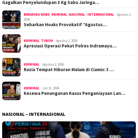
Gagalkan Penyelundupan 3 Kg Sabu Jaringa…
BREAKING NEWS
,
KRIMINAL
,
NASIONAL - INTERNASIONAL
Agustus 3,
2026
Sebarkan Hoaks Provokatif “Agustus…
KRIMINAL
,
TOKOH
Agustus 2, 2026
Apresiasi Operasi Pekat Polres Indramayu…
KRIMINAL
Agustus 2, 2026
Razia Tempat Hiburan Malam di Ciamis: 3 …
KRIMINAL
Juli 31, 2026
Kecewa Penanganan Kasus Penganiayaan Lan…
NASIONAL – INTERNASIONAL