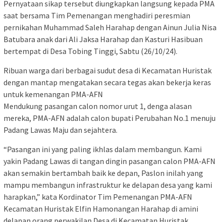
Pernyataan sikap tersebut diungkapkan langsung kepada PMA
saat bersama Tim Pemenangan menghadiri peresmian
pernikahan Muhammad Saleh Harahap dengan Ainun Julia Nisa
Batubara anak dari Ali Jaksa Harahap dan Kasturi Hasibuan
bertempat di Desa Tobing Tinggi, Sabtu (26/10/24).
Ribuan warga dari berbagai sudut desa di Kecamatan Huristak
dengan mantap mengatakan secara tegas akan bekerja keras
untuk kemenangan PMA-AFN
Mendukung pasangan calon nomor urut 1, denga alasan
mereka, PMA-AFN adalah calon bupati Perubahan No.1 menuju
Padang Lawas Maju dan sejahtera.
“Pasangan ini yang paling ikhlas dalam membangun. Kami
yakin Padang Lawas di tangan dingin pasangan calon PMA-AFN
akan semakin bertambah baik ke depan, Paslon inilah yang
mampu membangun infrastruktur ke delapan desa yang kami
harapkan,” kata Kordinator Tim Pemenangan PMA-AFN
Kecamatan Huristak Elfin Hamonangan Harahap di amini
delapan orang perwakilan Desa di Kecamatan Huristak.