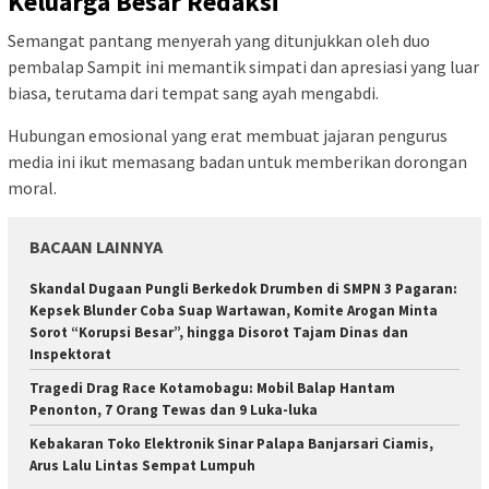
Keluarga Besar Redaksi
Semangat pantang menyerah yang ditunjukkan oleh duo
pembalap Sampit ini memantik simpati dan apresiasi yang luar
biasa, terutama dari tempat sang ayah mengabdi.
Hubungan emosional yang erat membuat jajaran pengurus
media ini ikut memasang badan untuk memberikan dorongan
moral.
BACAAN LAINNYA
Skandal Dugaan Pungli Berkedok Drumben di SMPN 3 Pagaran:
Kepsek Blunder Coba Suap Wartawan, Komite Arogan Minta
Sorot “Korupsi Besar”, hingga Disorot Tajam Dinas dan
Inspektorat
Tragedi Drag Race Kotamobagu: Mobil Balap Hantam
Penonton, 7 Orang Tewas dan 9 Luka-luka
Kebakaran Toko Elektronik Sinar Palapa Banjarsari Ciamis,
Arus Lalu Lintas Sempat Lumpuh