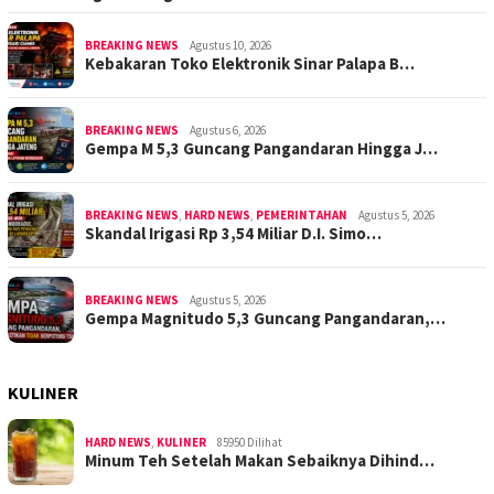
BREAKING NEWS
Agustus 10, 2026
Kebakaran Toko Elektronik Sinar Palapa B…
BREAKING NEWS
Agustus 6, 2026
Gempa M 5,3 Guncang Pangandaran Hingga J…
BREAKING NEWS
,
HARD NEWS
,
PEMERINTAHAN
Agustus 5, 2026
Skandal Irigasi Rp 3,54 Miliar D.I. Simo…
BREAKING NEWS
Agustus 5, 2026
Gempa Magnitudo 5,3 Guncang Pangandaran,…
KULINER
HARD NEWS
,
KULINER
85950 Dilihat
Minum Teh Setelah Makan Sebaiknya Dihind…