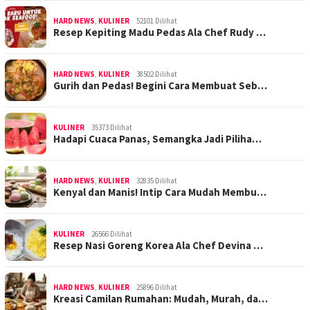
HARD NEWS
,
KULINER
52101 Dilihat
Resep Kepiting Madu Pedas Ala Chef Rudy …
HARD NEWS
,
KULINER
38502 Dilihat
Gurih dan Pedas! Begini Cara Membuat Seb…
KULINER
35373 Dilihat
Hadapi Cuaca Panas, Semangka Jadi Piliha…
HARD NEWS
,
KULINER
32835 Dilihat
Kenyal dan Manis! Intip Cara Mudah Membu…
KULINER
26566 Dilihat
Resep Nasi Goreng Korea Ala Chef Devina …
HARD NEWS
,
KULINER
25896 Dilihat
Kreasi Camilan Rumahan: Mudah, Murah, da…