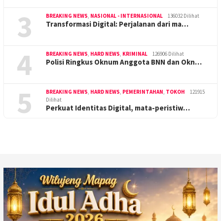
3
BREAKING NEWS
,
NASIONAL - INTERNASIONAL
136032 Dilihat
Transformasi Digital: Perjalanan dari ma…
4
BREAKING NEWS
,
HARD NEWS
,
KRIMINAL
126906 Dilihat
Polisi Ringkus Oknum Anggota BNN dan Okn…
5
BREAKING NEWS
,
HARD NEWS
,
PEMERINTAHAN
,
TOKOH
121915
Dilihat
Perkuat Identitas Digital, mata-peristiw…