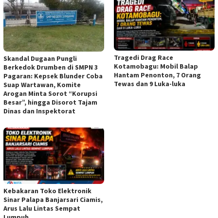
Tragedi Drag Race
Skandal Dugaan Pungli
Kotamobagu: Mobil Balap
Berkedok Drumben di SMPN 3
Hantam Penonton, 7 Orang
Pagaran: Kepsek Blunder Coba
Tewas dan 9 Luka-luka
Suap Wartawan, Komite
Arogan Minta Sorot “Korupsi
Besar”, hingga Disorot Tajam
Dinas dan Inspektorat
Kebakaran Toko Elektronik
Sinar Palapa Banjarsari Ciamis,
Arus Lalu Lintas Sempat
Lumpuh