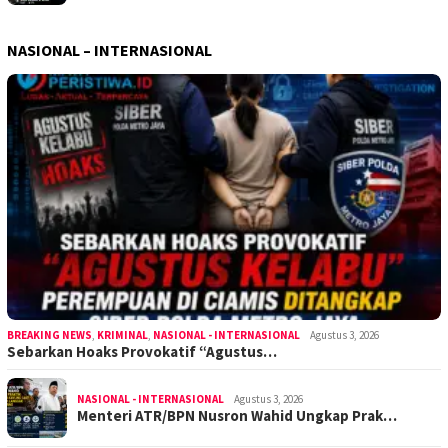
NASIONAL – INTERNASIONAL
BREAKING NEWS
,
KRIMINAL
,
NASIONAL - INTERNASIONAL
Agustus 3, 2026
Sebarkan Hoaks Provokatif “Agustus…
NASIONAL - INTERNASIONAL
Agustus 3, 2026
Menteri ATR/BPN Nusron Wahid Ungkap Prak…