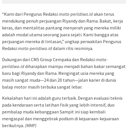
“Kami dari Pengurus Redaksi
mata-peristiwa.id
akan terus
mendukung penuh perjuangan Riyandy dan Rama. Bakat, kerja
keras, dan mentalitas pantang menyerah yang mereka miliki
adalah modal utama seorang juara sejati. Kami bangga atas
perjuangan mereka di lintasan,” ungkap perwakilan Pengurus
Redaksi
mata-peristiwa.id
dalam rilis resminya.
Dukungan dari CMS Group Cempaka dan Redaksi
mata-
peristiwa.id
diharapkan mampu menjadi bahan bakar semangat
baru bagi Riyandy dan Rama. Mengingat usia mereka yang
masih sangat muda—24 dan 20 tahun—jalan karier di dunia
balap motor masih terbuka sangat lebar.
Kekalahan hari ini adalah guru terbaik. Dengan evaluasi teknis
pada kendaraan serta latihan fisik yang lebih intensif, duo
pembalap muda kebanggaan Sampit ini siap kembali
mengaspal dan menggebrak podium di kejuaraan-kejuaraan
Pemutar
berikutnya.
(MMP)