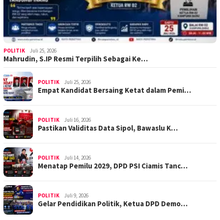
POLITIK
Juli 25, 2026
Mahrudin, S.IP Resmi Terpilih Sebagai Ke…
POLITIK
Juli 25, 2026
Empat Kandidat Bersaing Ketat dalam Pemi…
POLITIK
Juli 16, 2026
Pastikan Validitas Data Sipol, Bawaslu K…
POLITIK
Juli 14, 2026
Menatap Pemilu 2029, DPD PSI Ciamis Tanc…
POLITIK
Juli 9, 2026
Gelar Pendidikan Politik, Ketua DPD Demo…