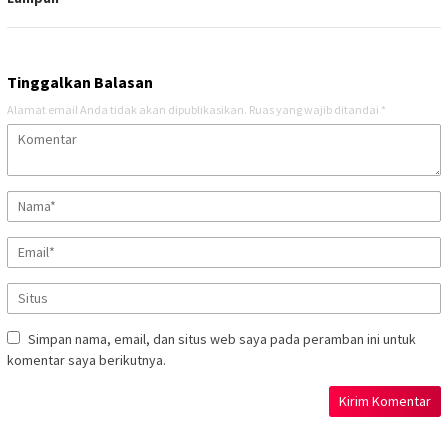
Tinggalkan Balasan
Alamat email Anda tidak akan dipublikasikan.
Ruas yang wajib ditandai
*
Simpan nama, email, dan situs web saya pada peramban ini untuk
komentar saya berikutnya.