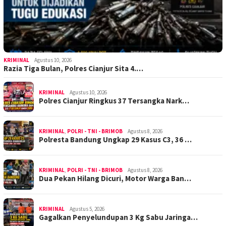
KRIMINAL
Agustus 10, 2026
Razia Tiga Bulan, Polres Cianjur Sita 4.…
KRIMINAL
Agustus 10, 2026
Polres Cianjur Ringkus 37 Tersangka Nark…
KRIMINAL
,
POLRI - TNI - BRIMOB
Agustus 8, 2026
Polresta Bandung Ungkap 29 Kasus C3, 36 …
KRIMINAL
,
POLRI - TNI - BRIMOB
Agustus 8, 2026
Dua Pekan Hilang Dicuri, Motor Warga Ban…
KRIMINAL
Agustus 5, 2026
Gagalkan Penyelundupan 3 Kg Sabu Jaringa…