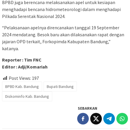
BPBD juga berencana melaksanakan apel untuk kesiapan
menghadapi bencana hidrometeorologi dalam menghadapi
Pilkada Serentak Nasional 2024.
“Pelaksanaan apelnya direncanakan tanggal 19 September
2024 mendatang. Besok baru akan dilaksanakan rapat dengan
jajaran OPD terkait, Forkopimda Kabupaten Bandung,”
katanya.
Reporter : Tim FNC
Editor : Adji/Komariah
Post Views:
197
BPBD Kab. Bandung
Bupati Bandung
Diskominfo Kab. Bandung
SEBARKAN