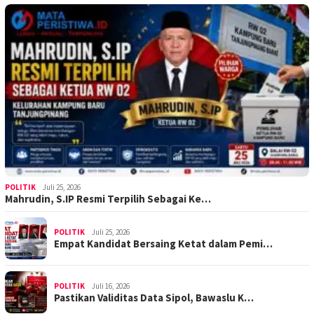
POLITIK
Juli 25, 2026
Mahrudin, S.IP Resmi Terpilih Sebagai Ke…
POLITIK
Juli 25, 2026
Empat Kandidat Bersaing Ketat dalam Pemi…
POLITIK
Juli 16, 2026
Pastikan Validitas Data Sipol, Bawaslu K…