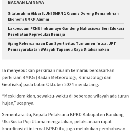
BACAAN LAINNYA
Silaturahmi Akbar ILUNI SMKN 1 Ciamis Dorong Kemandirian
Ekonomi UMKM Alumni
Lakpesdam PCNU Indramayu Gandeng Mahasiswa Beri Edukasi
Kesehatan Reproduksi Remaja
Ajang Kebersamaan Dan Sportivitas Turnamen futsal UPT
Pemasyarakatan Wilayah Tapanuli Raya Dilaksanakan
Ia menyebutkan perkiraan musim kemarau berdasarkan
perkiraan BMKG (Badan Meteorologi, Klimatologi dan
Geofisika) pada bulan Oktober 2024 mendatang.
“Meski demikian, sewaktu-waktu di beberapa wilayah ada turun
hujan,” ucapnya.
Sementara itu, Kepala Pelaksana BPBD Kabupaten Bandung
Uka Suska Puji Utama mengatakan, pelaksanaan rapat
koordinasi di internal BPBD itu, juga melakukan pembahasan