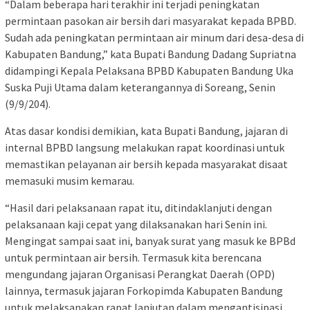
“Dalam beberapa hari terakhir ini terjadi peningkatan
permintaan pasokan air bersih dari masyarakat kepada BPBD.
Sudah ada peningkatan permintaan air minum dari desa-desa di
Kabupaten Bandung,” kata Bupati Bandung Dadang Supriatna
didampingi Kepala Pelaksana BPBD Kabupaten Bandung Uka
Suska Puji Utama dalam keterangannya di Soreang, Senin
(9/9/204).
Atas dasar kondisi demikian, kata Bupati Bandung, jajaran di
internal BPBD langsung melakukan rapat koordinasi untuk
memastikan pelayanan air bersih kepada masyarakat disaat
memasuki musim kemarau.
“Hasil dari pelaksanaan rapat itu, ditindaklanjuti dengan
pelaksanaan kaji cepat yang dilaksanakan hari Senin ini.
Mengingat sampai saat ini, banyak surat yang masuk ke BPBd
untuk permintaan air bersih. Termasuk kita berencana
mengundang jajaran Organisasi Perangkat Daerah (OPD)
lainnya, termasuk jajaran Forkopimda Kabupaten Bandung
untuk melaksanakan rapat lanjutan dalam mengantisipasi