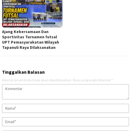
Ajang Kebersamaan Dan
Sportivitas Turnamen futsal
UPT Pemasyarakatan Wilayah
Tapanuli Raya Dilaksanakan
Tinggalkan Balasan
Alamat email Anda tidak akan dipublikasikan.
Ruas yang wajib ditandai
*