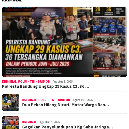
KRIMINAL
,
POLRI - TNI - BRIMOB
Agustus 8, 2026
Polresta Bandung Ungkap 29 Kasus C3, 36 …
KRIMINAL
,
POLRI - TNI - BRIMOB
Agustus 8, 2026
Dua Pekan Hilang Dicuri, Motor Warga Ban…
KRIMINAL
Agustus 5, 2026
Gagalkan Penyelundupan 3 Kg Sabu Jaringa…