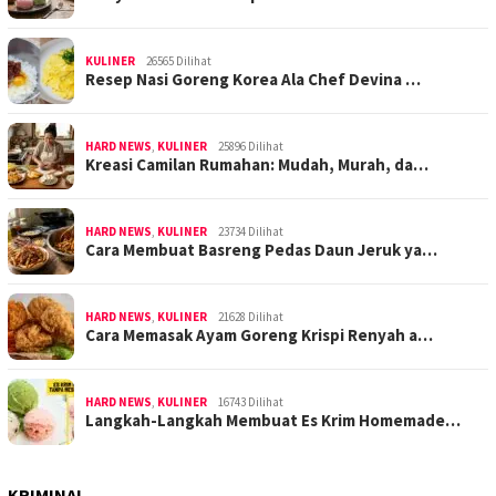
KULINER
26565 Dilihat
Resep Nasi Goreng Korea Ala Chef Devina …
HARD NEWS
,
KULINER
25896 Dilihat
Kreasi Camilan Rumahan: Mudah, Murah, da…
HARD NEWS
,
KULINER
23734 Dilihat
Cara Membuat Basreng Pedas Daun Jeruk ya…
HARD NEWS
,
KULINER
21628 Dilihat
Cara Memasak Ayam Goreng Krispi Renyah a…
HARD NEWS
,
KULINER
16743 Dilihat
Langkah-Langkah Membuat Es Krim Homemade…
KRIMINAL