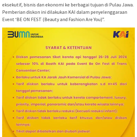
eksekutif, bisnis dan ekonomi ke berbagai tujuan di Pulau Jawa.
Pemberian diskon ini dilakukan KAI dalam penyelenggaraan
Event ‘BE ON FEST (Beauty and Fashion Are You)”.