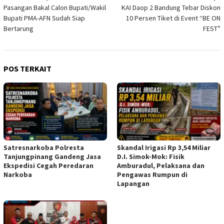
Pasangan Bakal Calon Bupati/Wakil
KAI Daop 2 Bandung Tebar Diskon
pos
Bupati PMA-AFN Sudah Siap
10 Persen Tiket di Event “BE ON
Bertarung
FEST”
POS TERKAIT
Satresnarkoba Polresta
Skandal Irigasi Rp 3,54 Miliar
Tanjungpinang Gandeng Jasa
D.I. Simok-Mok: Fisik
Ekspedisi Cegah Peredaran
Amburadul, Pelaksana dan
Narkoba
Pengawas Rumpun di
Lapangan