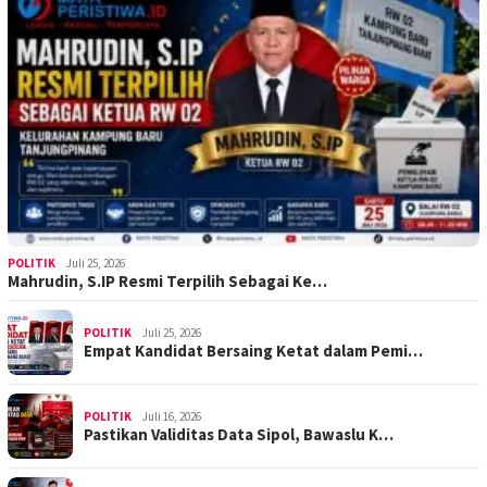
POLITIK
Juli 25, 2026
Mahrudin, S.IP Resmi Terpilih Sebagai Ke…
POLITIK
Juli 25, 2026
Empat Kandidat Bersaing Ketat dalam Pemi…
POLITIK
Juli 16, 2026
Pastikan Validitas Data Sipol, Bawaslu K…