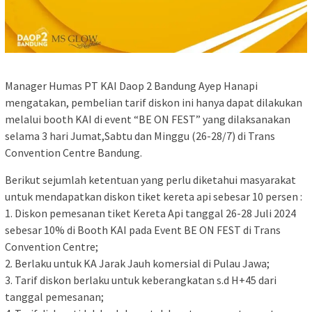
Manager Humas PT KAI Daop 2 Bandung Ayep Hanapi
mengatakan, pembelian tarif diskon ini hanya dapat dilakukan
melalui booth KAI di event “BE ON FEST” yang dilaksanakan
selama 3 hari Jumat,Sabtu dan Minggu (26-28/7) di Trans
Convention Centre Bandung.
Berikut sejumlah ketentuan yang perlu diketahui masyarakat
untuk mendapatkan diskon tiket kereta api sebesar 10 persen :
1. Diskon pemesanan tiket Kereta Api tanggal 26-28 Juli 2024
sebesar 10% di Booth KAI pada Event BE ON FEST di Trans
Convention Centre;
2. Berlaku untuk KA Jarak Jauh komersial di Pulau Jawa;
3. Tarif diskon berlaku untuk keberangkatan s.d H+45 dari
tanggal pemesanan;