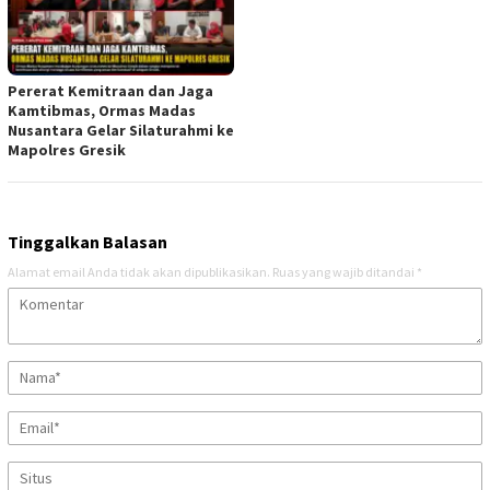
Pererat Kemitraan dan Jaga
Kamtibmas, Ormas Madas
Nusantara Gelar Silaturahmi ke
Mapolres Gresik
Tinggalkan Balasan
Alamat email Anda tidak akan dipublikasikan.
Ruas yang wajib ditandai
*