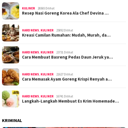
KULINER
26565 Dilihat
Resep Nasi Goreng Korea Ala Chef Devina …
HARD NEWS
,
KULINER
25892 Dilihat
Kreasi Camilan Rumahan: Mudah, Murah, da…
HARD NEWS
,
KULINER
23731 Dilihat
Cara Membuat Basreng Pedas Daun Jeruk ya…
HARD NEWS
,
KULINER
21627 Dilihat
Cara Memasak Ayam Goreng Krispi Renyah a…
HARD NEWS
,
KULINER
16741 Dilihat
Langkah-Langkah Membuat Es Krim Homemade…
KRIMINAL