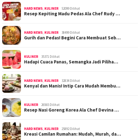
HARD NEWS
,
KULINER
52099 Dilihat
Resep Kepiting Madu Pedas Ala Chef Rudy …
HARD NEWS
,
KULINER
38499 Dilihat
Gurih dan Pedas! Begini Cara Membuat Seb…
KULINER
35371 Dilihat
Hadapi Cuaca Panas, Semangka Jadi Piliha…
HARD NEWS
,
KULINER
32834 Dilihat
Kenyal dan Manis! Intip Cara Mudah Membu…
KULINER
26565 Dilihat
Resep Nasi Goreng Korea Ala Chef Devina …
HARD NEWS
,
KULINER
25892 Dilihat
Kreasi Camilan Rumahan: Mudah, Murah, da…