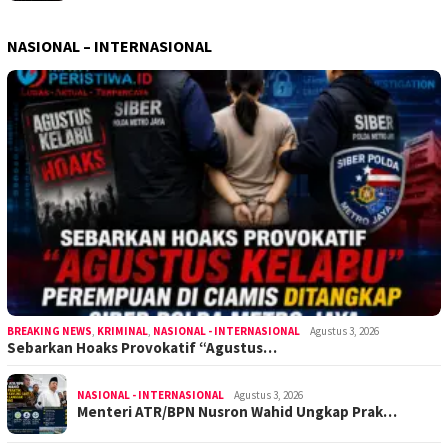
NASIONAL – INTERNASIONAL
BREAKING NEWS
,
KRIMINAL
,
NASIONAL - INTERNASIONAL
Agustus 3, 2026
Sebarkan Hoaks Provokatif “Agustus…
NASIONAL - INTERNASIONAL
Agustus 3, 2026
Menteri ATR/BPN Nusron Wahid Ungkap Prak…