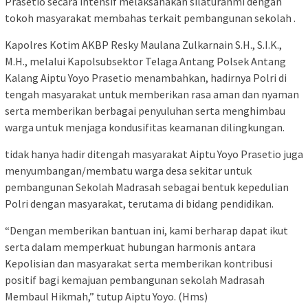
Prasetio secara intensif melaksanakan silaturahmi dengan
tokoh masyarakat membahas terkait pembangunan sekolah .
Kapolres Kotim AKBP Resky Maulana Zulkarnain S.H., S.I.K.,
M.H., melalui Kapolsubsektor Telaga Antang Polsek Antang
Kalang Aiptu Yoyo Prasetio menambahkan, hadirnya Polri di
tengah masyarakat untuk memberikan rasa aman dan nyaman
serta memberikan berbagai penyuluhan serta menghimbau
warga untuk menjaga kondusifitas keamanan dilingkungan.
tidak hanya hadir ditengah masyarakat Aiptu Yoyo Prasetio juga
menyumbangan/membatu warga desa sekitar untuk
pembangunan Sekolah Madrasah sebagai bentuk kepedulian
Polri dengan masyarakat, terutama di bidang pendidikan.
“Dengan memberikan bantuan ini, kami berharap dapat ikut
serta dalam memperkuat hubungan harmonis antara
Kepolisian dan masyarakat serta memberikan kontribusi
positif bagi kemajuan pembangunan sekolah Madrasah
Membaul Hikmah,” tutup Aiptu Yoyo. (Hms)