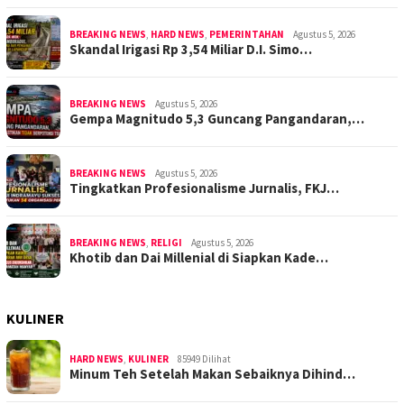
BREAKING NEWS
,
HARD NEWS
,
PEMERINTAHAN
Agustus 5, 2026
Skandal Irigasi Rp 3,54 Miliar D.I. Simo…
BREAKING NEWS
Agustus 5, 2026
Gempa Magnitudo 5,3 Guncang Pangandaran,…
BREAKING NEWS
Agustus 5, 2026
Tingkatkan Profesionalisme Jurnalis, FKJ…
BREAKING NEWS
,
RELIGI
Agustus 5, 2026
Khotib dan Dai Millenial di Siapkan Kade…
KULINER
HARD NEWS
,
KULINER
85949 Dilihat
Minum Teh Setelah Makan Sebaiknya Dihind…