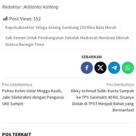
Redaktur : Ardianto/ kalteng
Post Views:
152
Kapolsubsektor Telaga Antang Sumbang 150 Ribu Bata Merah
Sak Semen Untuk Pembangunan Sekolah Madrasah Membaul Hikmah
Didesa Beringin Timur
SEBARKAN
Navigasi
Pos sebelumnya
Pos berikutnya
Polres Kotim Gelar Minggu Kasih,
Dikky Achmad Sidik: Kuota Sampah
pos
Jalin Silaturahmi dengan Pengurus
ke TPS Sarimukti 40 Rit, Sisanya
GKE Sampit
Diolah di TPST Menjadi Bahan yang
Bermanfaat
POS TERKAIT