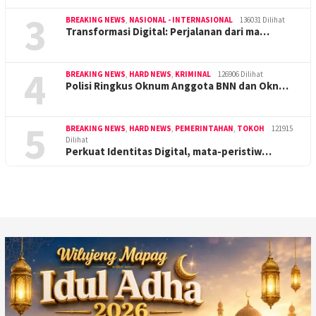
3
BREAKING NEWS
,
NASIONAL - INTERNASIONAL
136031 Dilihat
Transformasi Digital: Perjalanan dari ma…
4
BREAKING NEWS
,
HARD NEWS
,
KRIMINAL
126906 Dilihat
Polisi Ringkus Oknum Anggota BNN dan Okn…
5
BREAKING NEWS
,
HARD NEWS
,
PEMERINTAHAN
,
TOKOH
121915
Dilihat
Perkuat Identitas Digital, mata-peristiw…