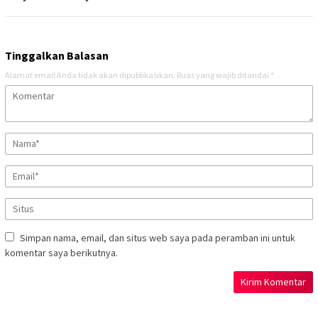
Tinggalkan Balasan
Alamat email Anda tidak akan dipublikasikan.
Ruas yang wajib ditandai
*
Simpan nama, email, dan situs web saya pada peramban ini untuk
komentar saya berikutnya.