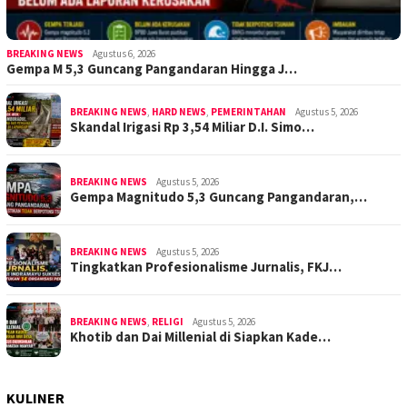
BREAKING NEWS
Agustus 6, 2026
Gempa M 5,3 Guncang Pangandaran Hingga J…
BREAKING NEWS
,
HARD NEWS
,
PEMERINTAHAN
Agustus 5, 2026
Skandal Irigasi Rp 3,54 Miliar D.I. Simo…
BREAKING NEWS
Agustus 5, 2026
Gempa Magnitudo 5,3 Guncang Pangandaran,…
BREAKING NEWS
Agustus 5, 2026
Tingkatkan Profesionalisme Jurnalis, FKJ…
BREAKING NEWS
,
RELIGI
Agustus 5, 2026
Khotib dan Dai Millenial di Siapkan Kade…
KULINER