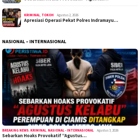
KRIMINAL
,
TOKOH
Agustus 2, 2026
Apresiasi Operasi Pekat Polres Indramayu…
NASIONAL – INTERNASIONAL
BREAKING NEWS
,
KRIMINAL
,
NASIONAL - INTERNASIONAL
Agustus 3, 2026
Sebarkan Hoaks Provokatif “Agustus…