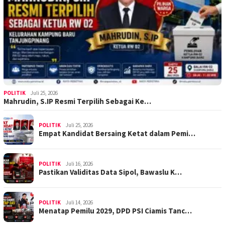
POLITIK
Juli 25, 2026
Mahrudin, S.IP Resmi Terpilih Sebagai Ke…
POLITIK
Juli 25, 2026
Empat Kandidat Bersaing Ketat dalam Pemi…
POLITIK
Juli 16, 2026
Pastikan Validitas Data Sipol, Bawaslu K…
POLITIK
Juli 14, 2026
Menatap Pemilu 2029, DPD PSI Ciamis Tanc…