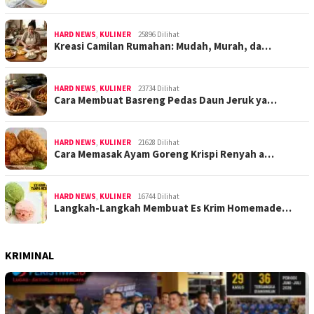
HARD NEWS
,
KULINER
25896 Dilihat
Kreasi Camilan Rumahan: Mudah, Murah, da…
HARD NEWS
,
KULINER
23734 Dilihat
Cara Membuat Basreng Pedas Daun Jeruk ya…
HARD NEWS
,
KULINER
21628 Dilihat
Cara Memasak Ayam Goreng Krispi Renyah a…
HARD NEWS
,
KULINER
16744 Dilihat
Langkah-Langkah Membuat Es Krim Homemade…
KRIMINAL