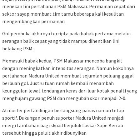
menekan lini pertahanan PSM Makassar. Permainan cepat dari
sektor sayap membuat tim tamu beberapa kali kesulitan
mengembangkan permainan.
Gol pembuka akhirnya tercipta pada babak pertama melalui
serangan balik cepat yang tidak mampu dihentikan lini
belakang PSM.
Memasuki babak kedua, PSM Makassar mencoba bangkit
dengan meningkatkan intensitas serangan. Namun kokohnya
pertahanan Madura United membuat sejumlah peluang gagal
berbuah gol. Justru tuan rumah kembali menambah
keunggulan lewat tendangan keras dari luar kotak penalti yang
menghujam gawang PSM dan mengubah skor menjadi 2-0.
Atmosfer pertandingan berlangsung panas namun tetap
sportif. Dukungan penuh suporter Madura United menjadi
energi tambahan bagi skuad berjuluk Laskar Sape Kerrab
tersebut hingga peluit akhir dibunyikan.