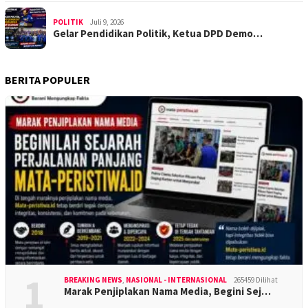
POLITIK
Juli 9, 2026
Gelar Pendidikan Politik, Ketua DPD Demo…
BERITA POPULER
1
BREAKING NEWS
,
NASIONAL - INTERNASIONAL
265459 Dilihat
Marak Penjiplakan Nama Media, Begini Sej…