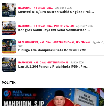
NASIONAL - INTERNASIONAL
Agustus 3, 2026
Menteri ATR/BPN Nusron Wahid Ungkap Prak…
NASIONAL - INTERNASIONAL
,
PEMERINTAHAN
Agustus 2, 2026
Kongres Galuh Jaya XVI Gelar Seminar Keb…
BREAKING NEWS
,
NASIONAL - INTERNASIONAL
,
PENDIDIKAN
Agustus 1,
2026
Diduga Ada Manipulasi Data Domisili SPMB…
HARD NEWS
,
NASIONAL - INTERNASIONAL
Juli 29, 2026
Lantik 1.204 Pamong Praja Muda IPDN, Pre…
POLITIK