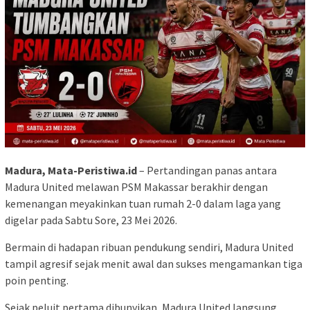
Madura, Mata-Peristiwa.id
– Pertandingan panas antara
Madura United melawan PSM Makassar berakhir dengan
kemenangan meyakinkan tuan rumah 2-0 dalam laga yang
digelar pada Sabtu Sore, 23 Mei 2026.
Bermain di hadapan ribuan pendukung sendiri, Madura United
tampil agresif sejak menit awal dan sukses mengamankan tiga
poin penting.
Sejak peluit pertama dibunyikan, Madura United langsung