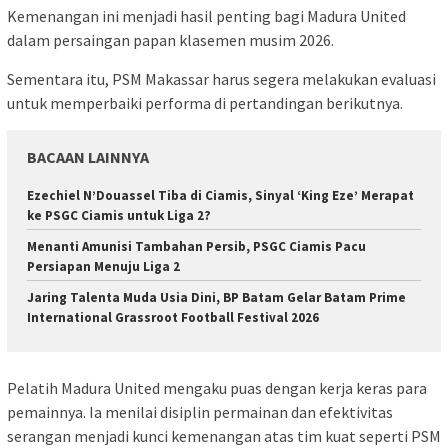
Kemenangan ini menjadi hasil penting bagi Madura United
dalam persaingan papan klasemen musim 2026.
Sementara itu, PSM Makassar harus segera melakukan evaluasi
untuk memperbaiki performa di pertandingan berikutnya.
BACAAN LAINNYA
Ezechiel N’Douassel Tiba di Ciamis, Sinyal ‘King Eze’ Merapat
ke PSGC Ciamis untuk Liga 2?
Menanti Amunisi Tambahan Persib, PSGC Ciamis Pacu
Persiapan Menuju Liga 2
Jaring Talenta Muda Usia Dini, BP Batam Gelar Batam Prime
International Grassroot Football Festival 2026
Pelatih Madura United mengaku puas dengan kerja keras para
pemainnya. Ia menilai disiplin permainan dan efektivitas
serangan menjadi kunci kemenangan atas tim kuat seperti PSM