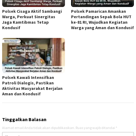
Polsek Cisaga Aktif Sambangi
Polsek Pamarican Amankan
Warga, Perkuat Sinergitas
Pertandingan Sepak Bola HUT
Jaga Kamtibmas Tetap
ke-81 RI, Wujudkan Kegiatan
Kondusif
Warga yang Aman dan Kondusif
Polsek Kawali Intensifkan
Patroli Dialogis, Pastikan
Aktivitas Masyarakat Berjalan
Aman dan Kondusif
Tinggalkan Balasan
Alamat email Anda tidak akan dipublikasikan.
Ruas yang wajib ditandai
*