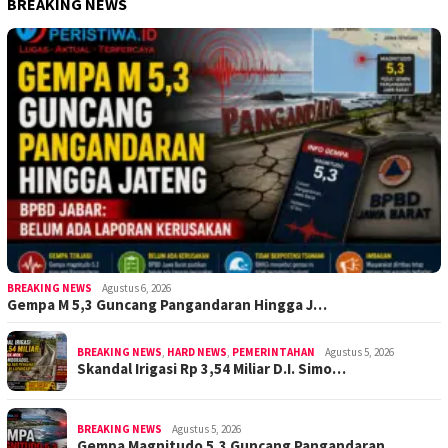
BREAKING NEWS
BREAKING NEWS
Agustus 6, 2026
Gempa M 5,3 Guncang Pangandaran Hingga J…
BREAKING NEWS
,
HARD NEWS
,
PEMERINTAHAN
Agustus 5, 2026
Skandal Irigasi Rp 3,54 Miliar D.I. Simo…
BREAKING NEWS
Agustus 5, 2026
Gempa Magnitudo 5,3 Guncang Pangandaran,…