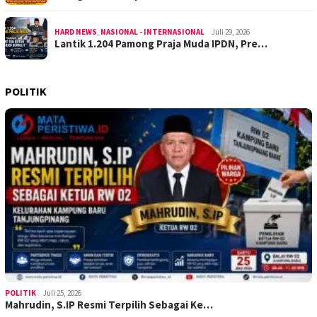
HARD NEWS
,
NASIONAL - INTERNASIONAL
Juli 29, 2026
Lantik 1.204 Pamong Praja Muda IPDN, Pre…
POLITIK
POLITIK
Juli 25, 2026
Mahrudin, S.IP Resmi Terpilih Sebagai Ke…