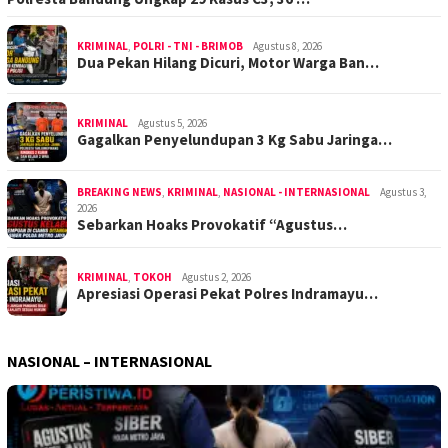
KRIMINAL
,
POLRI - TNI - BRIMOB
Agustus 8, 2026
Dua Pekan Hilang Dicuri, Motor Warga Ban…
KRIMINAL
Agustus 5, 2026
Gagalkan Penyelundupan 3 Kg Sabu Jaringa…
BREAKING NEWS
,
KRIMINAL
,
NASIONAL - INTERNASIONAL
Agustus 3,
2026
Sebarkan Hoaks Provokatif “Agustus…
KRIMINAL
,
TOKOH
Agustus 2, 2026
Apresiasi Operasi Pekat Polres Indramayu…
NASIONAL – INTERNASIONAL