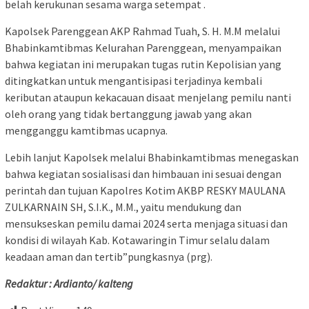
belah kerukunan sesama warga setempat .
Kapolsek Parenggean AKP Rahmad Tuah, S. H. M.M melalui
Bhabinkamtibmas Kelurahan Parenggean, menyampaikan
bahwa kegiatan ini merupakan tugas rutin Kepolisian yang
ditingkatkan untuk mengantisipasi terjadinya kembali
keributan ataupun kekacauan disaat menjelang pemilu nanti
oleh orang yang tidak bertanggung jawab yang akan
mengganggu kamtibmas ucapnya.
Lebih lanjut Kapolsek melalui Bhabinkamtibmas menegaskan
bahwa kegiatan sosialisasi dan himbauan ini sesuai dengan
perintah dan tujuan Kapolres Kotim AKBP RESKY MAULANA
ZULKARNAIN SH, S.I.K., M.M., yaitu mendukung dan
mensukseskan pemilu damai 2024 serta menjaga situasi dan
kondisi di wilayah Kab. Kotawaringin Timur selalu dalam
keadaan aman dan tertib”pungkasnya (prg).
Redaktur : Ardianto/ kalteng