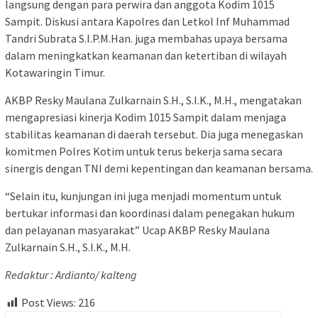
langsung dengan para perwira dan anggota Kodim 1015
Sampit. Diskusi antara Kapolres dan Letkol Inf Muhammad
Tandri Subrata S.I.P.M.Han. juga membahas upaya bersama
dalam meningkatkan keamanan dan ketertiban di wilayah
Kotawaringin Timur.
AKBP Resky Maulana Zulkarnain S.H., S.I.K., M.H., mengatakan
mengapresiasi kinerja Kodim 1015 Sampit dalam menjaga
stabilitas keamanan di daerah tersebut. Dia juga menegaskan
komitmen Polres Kotim untuk terus bekerja sama secara
sinergis dengan TNI demi kepentingan dan keamanan bersama.
“Selain itu, kunjungan ini juga menjadi momentum untuk
bertukar informasi dan koordinasi dalam penegakan hukum
dan pelayanan masyarakat” Ucap AKBP Resky Maulana
Zulkarnain S.H., S.I.K., M.H.
Redaktur : Ardianto/ kalteng
Post Views:
216