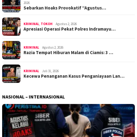
2026
Sebarkan Hoaks Provokatif “Agustus…
KRIMINAL
,
TOKOH
Agustus 2, 2026
Apresiasi Operasi Pekat Polres Indramayu…
KRIMINAL
Agustus 2, 2026
Razia Tempat Hiburan Malam di Ciamis: 3 …
KRIMINAL
Juli 31, 2026
Kecewa Penanganan Kasus Penganiayaan Lan…
NASIONAL – INTERNASIONAL