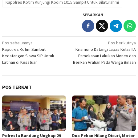
Kapolres Kotim Kunjungi Kodim 1015 Sampit Untuk Silaturahmi
SEBARKAN
Navigasi
Pos sebelumnya
Pos berikutnya
Kapolres Kotim Sambut
Krismono Datangi Lapas Kelas IIA
pos
Kedatangan Siswa SIP Untuk
Pamekasan Lakukan Monev dan
Latihan di Kesatuan
Berikan Arahan Pada Warga Binaan
POS TERKAIT
Polresta Bandung Ungkap 29
Dua Pekan Hilang Dicuri, Motor