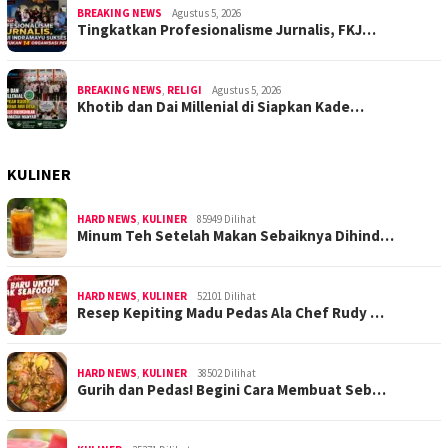
BREAKING NEWS
Agustus 5, 2026
Tingkatkan Profesionalisme Jurnalis, FKJ…
BREAKING NEWS
,
RELIGI
Agustus 5, 2026
Khotib dan Dai Millenial di Siapkan Kade…
KULINER
HARD NEWS
,
KULINER
85949 Dilihat
Minum Teh Setelah Makan Sebaiknya Dihind…
HARD NEWS
,
KULINER
52101 Dilihat
Resep Kepiting Madu Pedas Ala Chef Rudy …
HARD NEWS
,
KULINER
38502 Dilihat
Gurih dan Pedas! Begini Cara Membuat Seb…