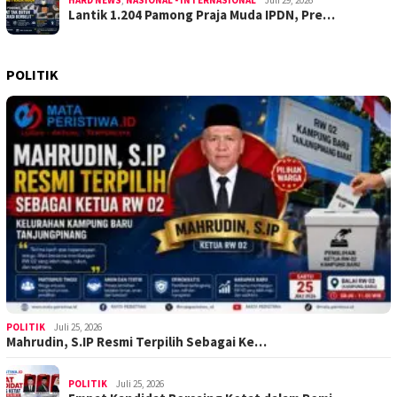
Lantik 1.204 Pamong Praja Muda IPDN, Pre…
POLITIK
POLITIK
Juli 25, 2026
Mahrudin, S.IP Resmi Terpilih Sebagai Ke…
POLITIK
Juli 25, 2026