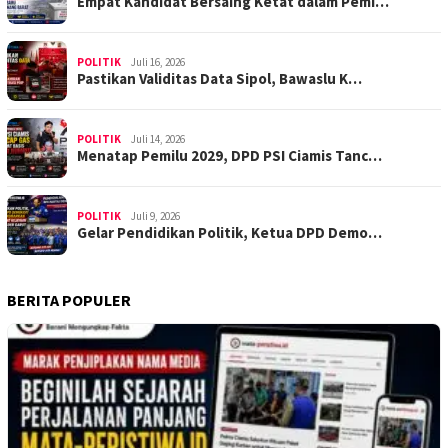
Empat Kandidat Bersaing Ketat dalam Pemi…
POLITIK
Juli 16, 2026
Pastikan Validitas Data Sipol, Bawaslu K…
POLITIK
Juli 14, 2026
Menatap Pemilu 2029, DPD PSI Ciamis Tanc…
POLITIK
Juli 9, 2026
Gelar Pendidikan Politik, Ketua DPD Demo…
BERITA POPULER