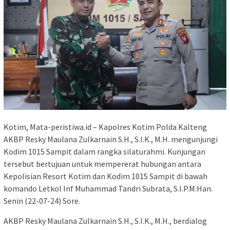
Kotim, Mata-peristiwa.id – Kapolres Kotim Polda Kalteng
AKBP Resky Maulana Zulkarnain S.H., S.I.K., M.H. mengunjungi
Kodim 1015 Sampit dalam rangka silaturahmi. Kunjungan
tersebut bertujuan untuk mempererat hubungan antara
Kepolisian Resort Kotim dan Kodim 1015 Sampit di bawah
komando Letkol Inf Muhammad Tandri Subrata, S.I.P.M.Han.
Senin (22-07-24) Sore.
AKBP Resky Maulana Zulkarnain S.H., S.I.K., M.H., berdialog