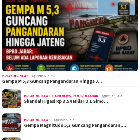
BREAKING NEWS
Agustus 6, 2026
Gempa M 5,3 Guncang Pangandaran Hingga J…
BREAKING NEWS
,
HARD NEWS
,
PEMERINTAHAN
Agustus 5, 2026
Skandal Irigasi Rp 3,54 Miliar D.I. Simo…
BREAKING NEWS
Agustus 5, 2026
Gempa Magnitudo 5,3 Guncang Pangandaran,…