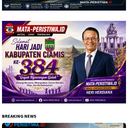
BREAKING NEWS