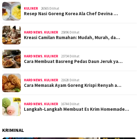
KULINER
26565 Dilihat
Resep Nasi Goreng Korea Ala Chef Devina …
HARD NEWS
,
KULINER
25896 Dilihat
Kreasi Camilan Rumahan: Mudah, Murah, da…
HARD NEWS
,
KULINER
23734 Dilihat
Cara Membuat Basreng Pedas Daun Jeruk ya…
HARD NEWS
,
KULINER
21628 Dilihat
Cara Memasak Ayam Goreng Krispi Renyah a…
HARD NEWS
,
KULINER
16744 Dilihat
Langkah-Langkah Membuat Es Krim Homemade…
KRIMINAL