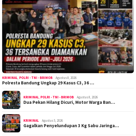
KRIMINAL
,
POLRI - TNI - BRIMOB
Agustus 8, 2026
Polresta Bandung Ungkap 29 Kasus C3, 36 …
KRIMINAL
,
POLRI - TNI - BRIMOB
Agustus 8, 2026
Dua Pekan Hilang Dicuri, Motor Warga Ban…
KRIMINAL
Agustus 5, 2026
Gagalkan Penyelundupan 3 Kg Sabu Jaringa…