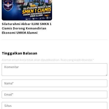
Silaturahmi Akbar ILUNI SMKN 1
Ciamis Dorong Kemandirian
Ekonomi UMKM Alumni
Tinggalkan Balasan
Alamat email Anda tidak akan dipublikasikan.
Ruas yang wajib ditandai
*