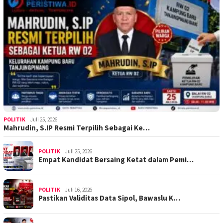
POLITIK
Juli 25, 2026
Mahrudin, S.IP Resmi Terpilih Sebagai Ke…
POLITIK
Juli 25, 2026
Empat Kandidat Bersaing Ketat dalam Pemi…
POLITIK
Juli 16, 2026
Pastikan Validitas Data Sipol, Bawaslu K…