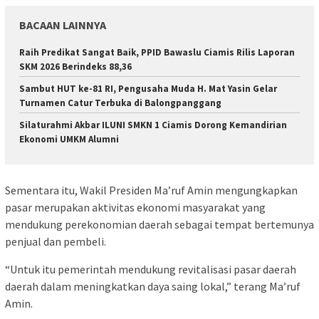
BACAAN LAINNYA
Raih Predikat Sangat Baik, PPID Bawaslu Ciamis Rilis Laporan
SKM 2026 Berindeks 88,36
Sambut HUT ke-81 RI, Pengusaha Muda H. Mat Yasin Gelar
Turnamen Catur Terbuka di Balongpanggang
Silaturahmi Akbar ILUNI SMKN 1 Ciamis Dorong Kemandirian
Ekonomi UMKM Alumni
Sementara itu, Wakil Presiden Ma’ruf Amin mengungkapkan
pasar merupakan aktivitas ekonomi masyarakat yang
mendukung perekonomian daerah sebagai tempat bertemunya
penjual dan pembeli.
“Untuk itu pemerintah mendukung revitalisasi pasar daerah
daerah dalam meningkatkan daya saing lokal,” terang Ma’ruf
Amin.