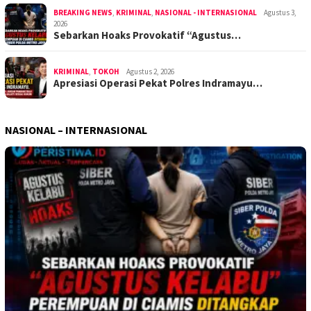
BREAKING NEWS
,
KRIMINAL
,
NASIONAL - INTERNASIONAL
Agustus 3,
2026
Sebarkan Hoaks Provokatif “Agustus…
KRIMINAL
,
TOKOH
Agustus 2, 2026
Apresiasi Operasi Pekat Polres Indramayu…
NASIONAL – INTERNASIONAL