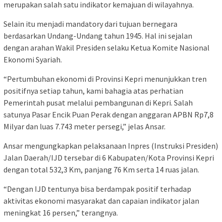
merupakan salah satu indikator kemajuan di wilayahnya.
Selain itu menjadi mandatory dari tujuan bernegara
berdasarkan Undang-Undang tahun 1945. Hal ini sejalan
dengan arahan Wakil Presiden selaku Ketua Komite Nasional
Ekonomi Syariah.
“Pertumbuhan ekonomi di Provinsi Kepri menunjukkan tren
positifnya setiap tahun, kami bahagia atas perhatian
Pemerintah pusat melalui pembangunan di Kepri. Salah
satunya Pasar Encik Puan Perak dengan anggaran APBN Rp7,8
Milyar dan luas 7.743 meter persegi,” jelas Ansar.
Ansar mengungkapkan pelaksanaan Inpres (Instruksi Presiden)
Jalan Daerah/IJD tersebar di 6 Kabupaten/Kota Provinsi Kepri
dengan total 532,3 Km, panjang 76 Km serta 14 ruas jalan.
“Dengan IJD tentunya bisa berdampak positif terhadap
aktivitas ekonomi masyarakat dan capaian indikator jalan
meningkat 16 persen,” terangnya.