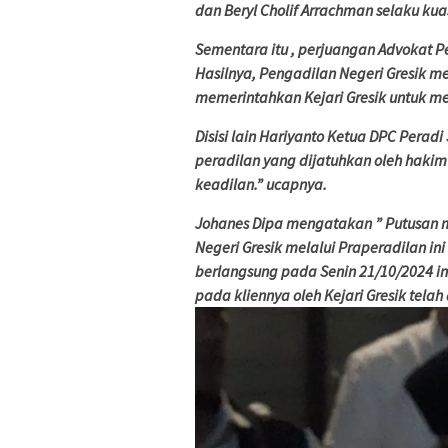
dan Beryl Cholif Arrachman selaku k
Sementara itu , perjuangan Advokat P
Hasilnya, Pengadilan Negeri Gresik 
memerintahkan Kejari Gresik untuk me
Disisi lain Hariyanto Ketua DPC Perad
peradilan yang dijatuhkan oleh haki
keadilan.” ucapnya.
Johanes Dipa mengatakan ” Putusan m
Negeri Gresik melalui Praperadilan in
berlangsung pada Senin 21/10/2024 in
pada kliennya oleh Kejari Gresik tela