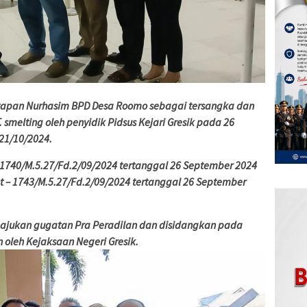
tapan Nurhasim BPD Desa Roomo sebagai tersangka dan
smelting oleh penyidik Pidsus Kejari Gresik pada 26
 21/10/2024.
 1740/M.5.27/Fd.2/09/2024 tertanggal 26 September 2024
t – 1743/M.5.27/Fd.2/09/2024 tertanggal 26 September
 ajukan gugatan Pra Peradilan dan disidangkan pada
oleh Kejaksaan Negeri Gresik.