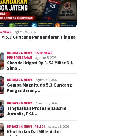
G NEWS
Agustus 6, 2026
 M 5,3 Guncang Pangandaran Hingga
BREAKING NEWS
,
HARD NEWS
,
PEMERINTAHAN
Agustus 5, 2026
Skandal Irigasi Rp 3,54 Miliar D.I.
Simo…
BREAKING NEWS
Agustus 5, 2026
Gempa Magnitudo 5,3 Guncang
Pangandaran,…
BREAKING NEWS
Agustus 5, 2026
Tingkatkan Profesionalisme
Jurnalis, FKJ…
BREAKING NEWS
,
RELIGI
Agustus 5, 2026
Khotib dan Dai Millenial di