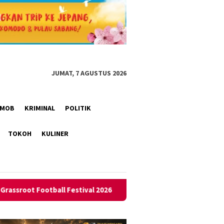
JUMAT, 7 AGUSTUS 2026
RIMOB
KRIMINAL
POLITIK
TOKOH
KULINER
l 2026
Bukan Lagi Masalah Biaya, Tren Menikah di KUA Su