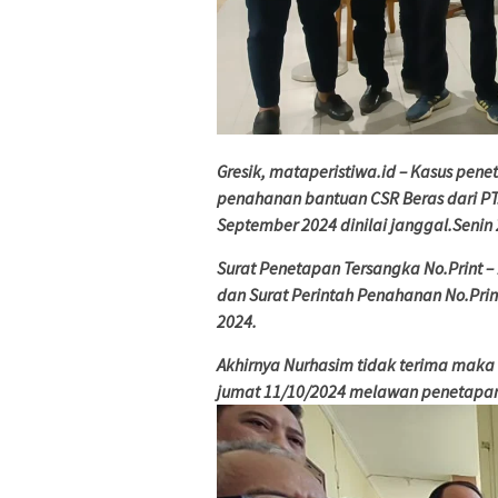
Gresik, mataperistiwa.id –
Kasus pene
penahanan bantuan CSR Beras dari PT. 
September 2024 dinilai janggal.Senin
Surat Penetapan Tersangka No.Print –
dan Surat Perintah Penahanan No.Prin
2024.
Akhirnya Nurhasim tidak terima maka
jumat 11/10/2024 melawan penetapan 