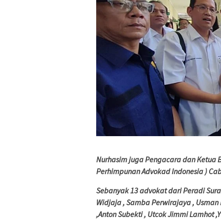
Nurhasim juga Pengacara dan Ketua 
Perhimpunan Advokad Indonesia ) Ca
Sebanyak 13 advokat dari Peradi Sura
Widjaja , Samba Perwirajaya , Usman E
,Anton Subekti , Utcok Jimmi Lamhot ,