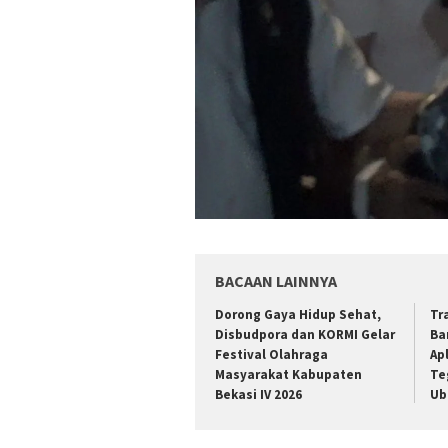
BACAAN LAINNYA
Dorong Gaya Hidup Sehat,
Tr
Disbudpora dan KORMI Gelar
Ba
Festival Olahraga
Ap
Masyarakat Kabupaten
Te
Bekasi IV 2026
Ub