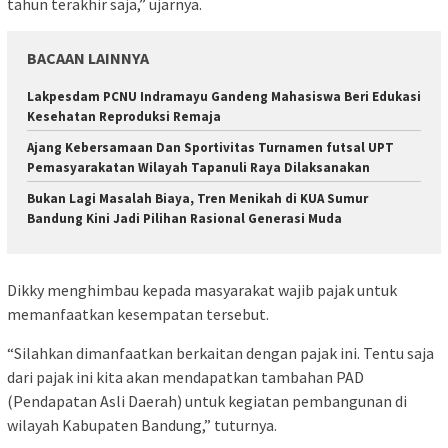
tahun terakhir saja,” ujarnya.
BACAAN LAINNYA
Lakpesdam PCNU Indramayu Gandeng Mahasiswa Beri Edukasi
Kesehatan Reproduksi Remaja
Ajang Kebersamaan Dan Sportivitas Turnamen futsal UPT
Pemasyarakatan Wilayah Tapanuli Raya Dilaksanakan
Bukan Lagi Masalah Biaya, Tren Menikah di KUA Sumur
Bandung Kini Jadi Pilihan Rasional Generasi Muda
Dikky menghimbau kepada masyarakat wajib pajak untuk
memanfaatkan kesempatan tersebut.
“Silahkan dimanfaatkan berkaitan dengan pajak ini. Tentu saja
dari pajak ini kita akan mendapatkan tambahan PAD
(Pendapatan Asli Daerah) untuk kegiatan pembangunan di
wilayah Kabupaten Bandung,” tuturnya.