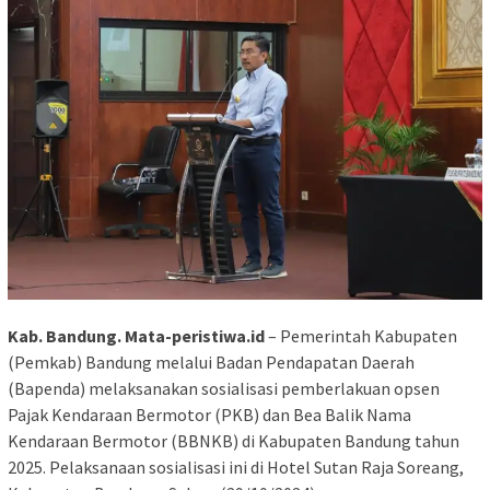
Kab. Bandung. Mata-peristiwa.id
– Pemerintah Kabupaten
(Pemkab) Bandung melalui Badan Pendapatan Daerah
(Bapenda) melaksanakan sosialisasi pemberlakuan opsen
Pajak Kendaraan Bermotor (PKB) dan Bea Balik Nama
Kendaraan Bermotor (BBNKB) di Kabupaten Bandung tahun
2025. Pelaksanaan sosialisasi ini di Hotel Sutan Raja Soreang,