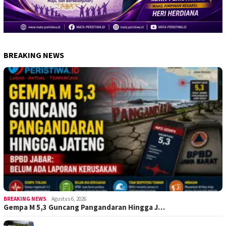
BREAKING NEWS
BREAKING NEWS
Agustus 6, 2026
Gempa M 5,3 Guncang Pangandaran Hingga J…