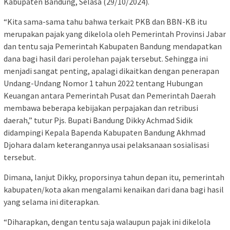
Kabupaten Bandung, Selasa (29/10/2024).
“Kita sama-sama tahu bahwa terkait PKB dan BBN-KB itu
merupakan pajak yang dikelola oleh Pemerintah Provinsi Jabar
dan tentu saja Pemerintah Kabupaten Bandung mendapatkan
dana bagi hasil dari perolehan pajak tersebut. Sehingga ini
menjadi sangat penting, apalagi dikaitkan dengan penerapan
Undang-Undang Nomor 1 tahun 2022 tentang Hubungan
Keuangan antara Pemerintah Pusat dan Pemerintah Daerah
membawa beberapa kebijakan perpajakan dan retribusi
daerah,” tutur Pjs. Bupati Bandung Dikky Achmad Sidik
didampingi Kepala Bapenda Kabupaten Bandung Akhmad
Djohara dalam keterangannya usai pelaksanaan sosialisasi
tersebut.
Dimana, lanjut Dikky, proporsinya tahun depan itu, pemerintah
kabupaten/kota akan mengalami kenaikan dari dana bagi hasil
yang selama ini diterapkan.
“Diharapkan, dengan tentu saja walaupun pajak ini dikelola