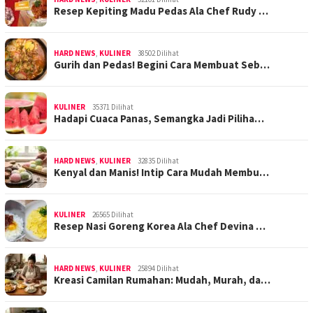
Resep Kepiting Madu Pedas Ala Chef Rudy …
HARD NEWS
,
KULINER
38502 Dilihat
Gurih dan Pedas! Begini Cara Membuat Seb…
KULINER
35371 Dilihat
Hadapi Cuaca Panas, Semangka Jadi Piliha…
HARD NEWS
,
KULINER
32835 Dilihat
Kenyal dan Manis! Intip Cara Mudah Membu…
KULINER
26565 Dilihat
Resep Nasi Goreng Korea Ala Chef Devina …
HARD NEWS
,
KULINER
25894 Dilihat
Kreasi Camilan Rumahan: Mudah, Murah, da…