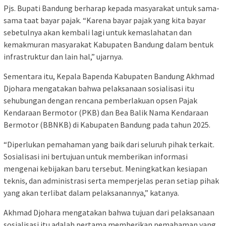
Pjs. Bupati Bandung berharap kepada masyarakat untuk sama-
sama taat bayar pajak. “Karena bayar pajak yang kita bayar
sebetulnya akan kembali lagi untuk kemaslahatan dan
kemakmuran masyarakat Kabupaten Bandung dalam bentuk
infrastruktur dan lain hal,” ujarnya.
Sementara itu, Kepala Bapenda Kabupaten Bandung Akhmad
Djohara mengatakan bahwa pelaksanaan sosialisasi itu
sehubungan dengan rencana pemberlakuan opsen Pajak
Kendaraan Bermotor (PKB) dan Bea Balik Nama Kendaraan
Bermotor (BBNKB) di Kabupaten Bandung pada tahun 2025.
“Diperlukan pemahaman yang baik dari seluruh pihak terkait.
Sosialisasi ini bertujuan untuk memberikan informasi
mengenai kebijakan baru tersebut. Meningkatkan kesiapan
teknis, dan administrasi serta memperjelas peran setiap pihak
yang akan terlibat dalam pelaksanannya,” katanya.
Akhmad Djohara mengatakan bahwa tujuan dari pelaksanaan
sosialisasi itu adalah pertama memberikan pemahaman yang