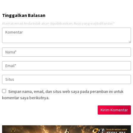
Tinggalkan Balasan
Alamat email Anda tidak akan dipublikasikan.
Ruas yang wajib ditandai
*
Simpan nama, email, dan situs web saya pada peramban ini untuk
komentar saya berikutnya.