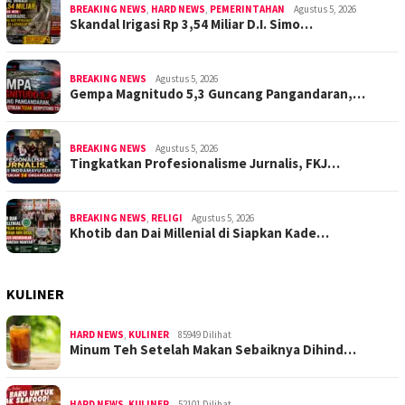
BREAKING NEWS
,
HARD NEWS
,
PEMERINTAHAN
Agustus 5, 2026
Skandal Irigasi Rp 3,54 Miliar D.I. Simo…
BREAKING NEWS
Agustus 5, 2026
Gempa Magnitudo 5,3 Guncang Pangandaran,…
BREAKING NEWS
Agustus 5, 2026
Tingkatkan Profesionalisme Jurnalis, FKJ…
BREAKING NEWS
,
RELIGI
Agustus 5, 2026
Khotib dan Dai Millenial di Siapkan Kade…
KULINER
HARD NEWS
,
KULINER
85949 Dilihat
Minum Teh Setelah Makan Sebaiknya Dihind…
HARD NEWS
,
KULINER
52101 Dilihat