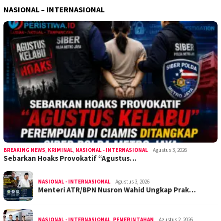
NASIONAL – INTERNASIONAL
BREAKING NEWS
,
KRIMINAL
,
NASIONAL - INTERNASIONAL
Agustus 3, 2026
Sebarkan Hoaks Provokatif “Agustus…
NASIONAL - INTERNASIONAL
Agustus 3, 2026
Menteri ATR/BPN Nusron Wahid Ungkap Prak…
NASIONAL - INTERNASIONAL
,
PEMERINTAHAN
Agustus 2, 2026