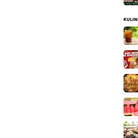
KULIN