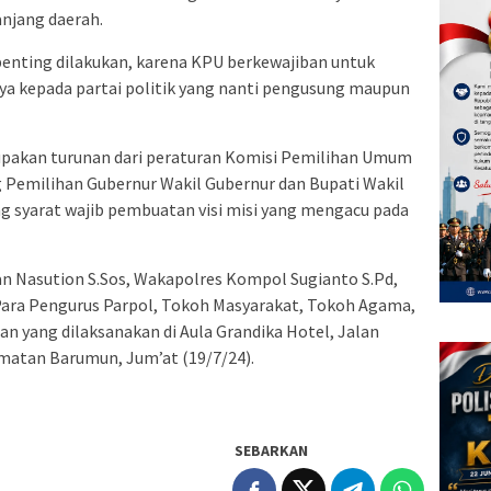
njang daerah.
penting dilakukan, karena KPU berkewajiban untuk
a kepada partai politik yang nanti pengusung maupun
pakan turunan dari peraturan Komisi Pemilihan Umum
Pemilihan Gubernur Wakil Gubernur dan Bupati Wakil
g syarat wajib pembuatan visi misi yang mengacu pada
an Nasution S.Sos, Wakapolres Kompol Sugianto S.Pd,
ara Pengurus Parpol, Tokoh Masyarakat, Tokoh Agama,
an yang dilaksanakan di Aula Grandika Hotel, Jalan
atan Barumun, Jum’at (19/7/24).
SEBARKAN