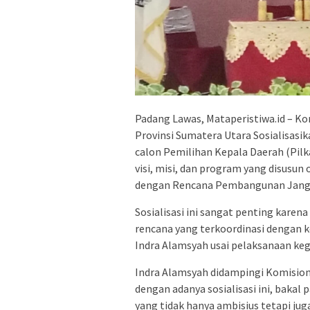
Padang Lawas, Mataperistiwa.id – 
Provinsi Sumatera Utara Sosialisasi
calon Pemilihan Kepala Daerah (Pilk
visi, misi, dan program yang disusun
dengan Rencana Pembangunan Jangk
Sosialisasi ini sangat penting kare
rencana yang terkoordinasi dengan 
Indra Alamsyah usai pelaksanaan keg
Indra Alamsyah didampingi Komision
dengan adanya sosialisasi ini, bakal
yang tidak hanya ambisius tetapi jug