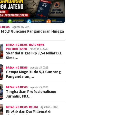
G NEWS
Agustus 6, 2026
 M 5,3 Guncang Pangandaran Hingga
BREAKING NEWS
,
HARD NEWS
,
PEMERINTAHAN
Agustus 5, 2026
Skandal Irigasi Rp 3,54 Miliar D.I.
Simo…
BREAKING NEWS
Agustus 5, 2026
Gempa Magnitudo 5,3 Guncang
Pangandaran,…
BREAKING NEWS
Agustus 5, 2026
Tingkatkan Profesionalisme
Jurnalis, FKJ…
BREAKING NEWS
,
RELIGI
Agustus 5, 2026
Khotib dan Dai Millenial di