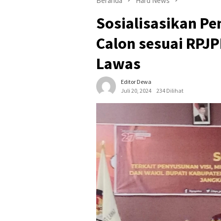
Beranda
Hard News
Sosialisasikan Pe
Calon sesuai RPJP
Lawas
Editor Dewa
Juli 20, 2024
234 Dilihat