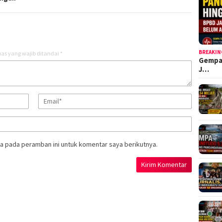
BREAKIN
as yang wajib ditandai
*
Gempa
J…
a pada peramban ini untuk komentar saya berikutnya.