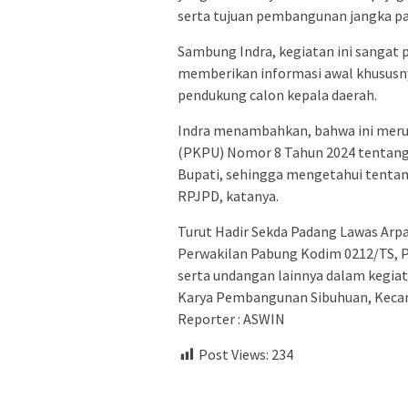
serta tujuan pembangunan jangka pa
Sambung Indra, kegiatan ini sangat 
memberikan informasi awal khususny
pendukung calon kepala daerah.
Indra menambahkan, bahwa ini meru
(PKPU) Nomor 8 Tahun 2024 tentang 
Bupati, sehingga mengetahui tentan
RPJPD, katanya.
Turut Hadir Sekda Padang Lawas Arp
Perwakilan Pabung Kodim 0212/TS, P
serta undangan lainnya dalam kegiat
Karya Pembangunan Sibuhuan, Kecam
Reporter : ASWIN
Post Views:
234