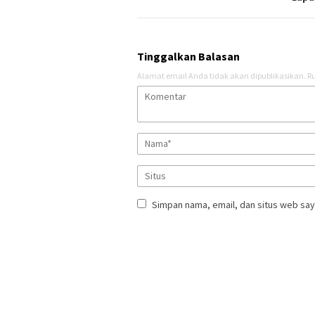
Tinggalkan Balasan
Alamat email Anda tidak akan dipublikasikan.
Ru
Simpan nama, email, dan situs web say