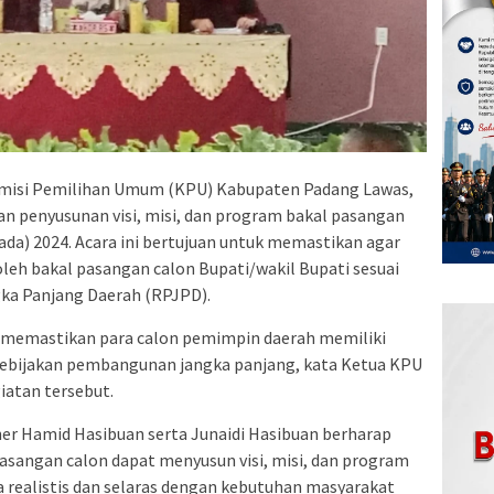
Komisi Pemilihan Umum (KPU) Kabupaten Padang Lawas,
kan penyusunan visi, misi, dan program bakal pasangan
ada) 2024. Acara ini bertujuan untuk memastikan agar
 oleh bakal pasangan calon Bupati/wakil Bupati sesuai
a Panjang Daerah (RPJPD).
na memastikan para calon pemimpin daerah memiliki
kebijakan pembangunan jangka panjang, kata Ketua KPU
iatan tersebut.
er Hamid Hasibuan serta Junaidi Hasibuan berharap
 pasangan calon dapat menyusun visi, misi, dan program
a realistis dan selaras dengan kebutuhan masyarakat