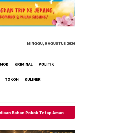
MINGGU, 9 AGUSTUS 2026
RIMOB
KRIMINAL
POLITIK
TOKOH
KULINER
Aman
Polsek Kawali Pastikan Jalan Sehat HUT RI ke-81 di 