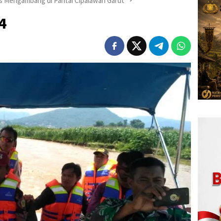
as Mengambang di Pantai Cipalawah Garut
4