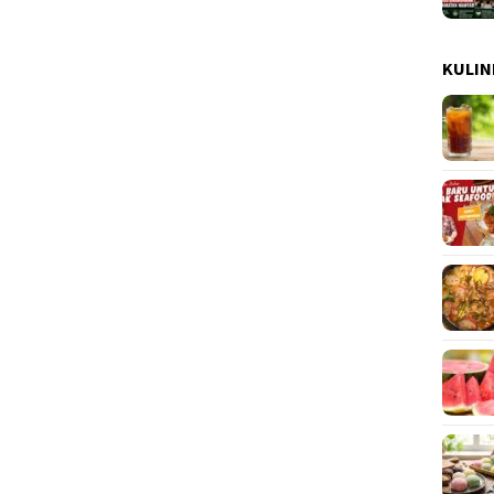
KULIN