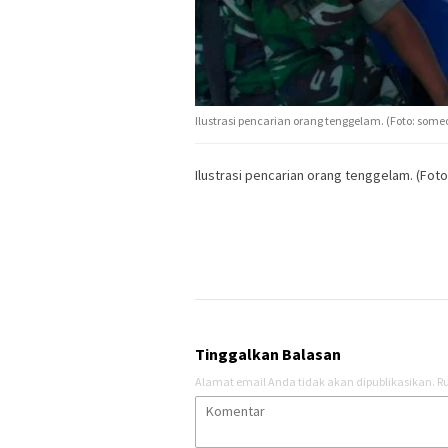
Ilustrasi pencarian orang tenggelam. (Foto: some
Ilustrasi pencarian orang tenggelam. (Fot
Tinggalkan Balasan
Alamat email Anda tidak akan dipublikasikan.
Ru