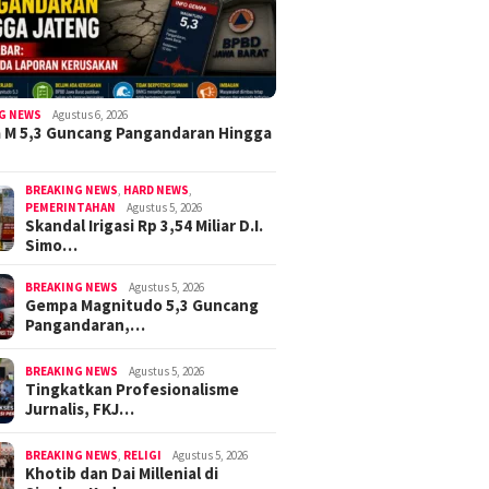
G NEWS
Agustus 6, 2026
 M 5,3 Guncang Pangandaran Hingga
BREAKING NEWS
,
HARD NEWS
,
PEMERINTAHAN
Agustus 5, 2026
Skandal Irigasi Rp 3,54 Miliar D.I.
Simo…
BREAKING NEWS
Agustus 5, 2026
Gempa Magnitudo 5,3 Guncang
Pangandaran,…
BREAKING NEWS
Agustus 5, 2026
Tingkatkan Profesionalisme
Jurnalis, FKJ…
BREAKING NEWS
,
RELIGI
Agustus 5, 2026
Khotib dan Dai Millenial di