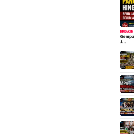
BREAKIN
Gempa
J…