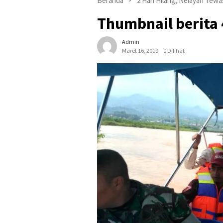
Beranda
2 Hari Hilang, Nelayan Tew
Thumbnail berita 
Admin
Maret 16, 2019
0 Dilihat