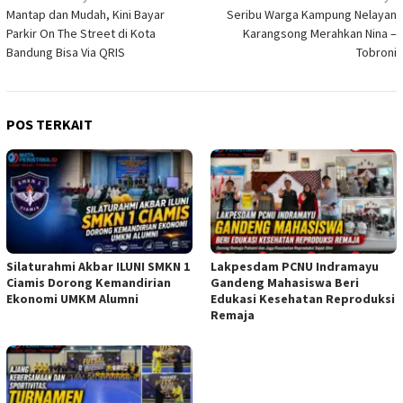
Mantap dan Mudah, Kini Bayar
Seribu Warga Kampung Nelayan
pos
Parkir On The Street di Kota
Karangsong Merahkan Nina –
Bandung Bisa Via QRIS
Tobroni
POS TERKAIT
Silaturahmi Akbar ILUNI SMKN 1
Lakpesdam PCNU Indramayu
Ciamis Dorong Kemandirian
Gandeng Mahasiswa Beri
Ekonomi UMKM Alumni
Edukasi Kesehatan Reproduksi
Remaja