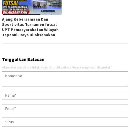
Ajang Kebersamaan Dan
Sportivitas Turnamen futsal
UPT Pemasyarakatan Wilayah
Tapanuli Raya Dilaksanakan
Tinggalkan Balasan
Alamat email Anda tidak akan dipublikasikan.
Ruas yang wajib ditandai
*