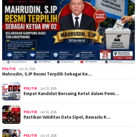
POLITIK
Juli 25, 2026
Mahrudin, S.IP Resmi Terpilih Sebagai Ke…
POLITIK
Juli 25, 2026
Empat Kandidat Bersaing Ketat dalam Pemi…
POLITIK
Juli 16, 2026
Pastikan Validitas Data Sipol, Bawaslu K…
POLITIK
Juli 14, 2026