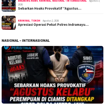
BREAKING NEWS
,
KRIMINAL
,
NASIONAL - INTERNASIONAL
Agustus 3,
2026
Sebarkan Hoaks Provokatif “Agustus…
KRIMINAL
,
TOKOH
Agustus 2, 2026
Apresiasi Operasi Pekat Polres Indramayu…
NASIONAL – INTERNASIONAL