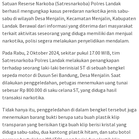
Satuan Reserse Narkoba (Satresnarkoba) Polres Landak
berhasil mengungkap kasus peredaran narkotika jenis sabu-
sabu di wilayah Desa Menjalin, Kecamatan Menjalin, Kabupaten
Landak. Berawal dari informasi yang diterima dari masyarakat
terkait aktivitas seseorang yang diduga memiliki dan menjual
narkotika, polisi segera melakukan penyelidikan mendalam.
Pada Rabu, 2 Oktober 2024, sekitar pukul 17.00 WIB, tim
Satresnarkoba Polres Landak melakukan penangkapan
terhadap seorang laki-laki berinisial ST di sebuah bengkel
sepeda motor di Dusun Sei Bandung, Desa Menjalin. Saat
dilakukan penggeledahan, petugas menemukan uang tunai
sebesar Rp 800.000 di saku celana ST, yang diduga hasil
transaksi narkotika.
Tidak hanya itu, penggeledahan di dalam bengkel tersebut juga
menemukan barang bukti berupa satu buah plastik klip
transparan yang berisikan tiga buah klip berisi kristal yang
diduga sabu-sabu, dua kantong plastik hitam, dan satu botol