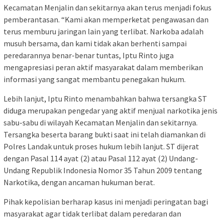
Kecamatan Menjalin dan sekitarnya akan terus menjadi fokus
pemberantasan. “Kami akan memperketat pengawasan dan
terus memburu jaringan lain yang terlibat. Narkoba adalah
musuh bersama, dan kami tidak akan berhenti sampai
peredarannya benar-benar tuntas, Iptu Rinto juga
mengapresiasi peran aktif masyarakat dalam memberikan
informasi yang sangat membantu penegakan hukum.
Lebih lanjut, Iptu Rinto menambahkan bahwa tersangka ST
diduga merupakan pengedar yang aktif menjual narkotika jenis
sabu-sabu di wilayah Kecamatan Menjalin dan sekitarnya.
Tersangka beserta barang bukti saat ini telah diamankan di
Polres Landak untuk proses hukum lebih lanjut. ST dijerat
dengan Pasal 114 ayat (2) atau Pasal 112 ayat (2) Undang-
Undang Republik Indonesia Nomor 35 Tahun 2009 tentang
Narkotika, dengan ancaman hukuman berat.
Pihak kepolisian berharap kasus ini menjadi peringatan bagi
masyarakat agar tidak terlibat dalam peredaran dan