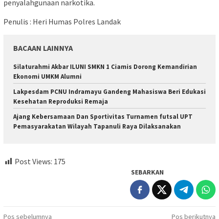
penyalahgunaan narkotika.
Penulis : Heri Humas Polres Landak
BACAAN LAINNYA
Silaturahmi Akbar ILUNI SMKN 1 Ciamis Dorong Kemandirian
Ekonomi UMKM Alumni
Lakpesdam PCNU Indramayu Gandeng Mahasiswa Beri Edukasi
Kesehatan Reproduksi Remaja
Ajang Kebersamaan Dan Sportivitas Turnamen futsal UPT
Pemasyarakatan Wilayah Tapanuli Raya Dilaksanakan
Post Views:
175
SEBARKAN
Navigasi
Pos sebelumnya
Pos berikutnya