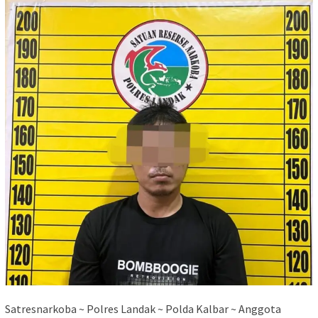
Satresnarkoba ~ Polres Landak ~ Polda Kalbar ~ Anggota