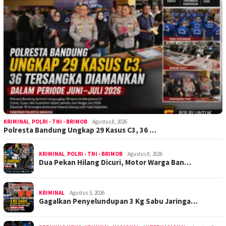
KRIMINAL
,
POLRI - TNI - BRIMOB
Agustus 8, 2026
Polresta Bandung Ungkap 29 Kasus C3, 36 …
KRIMINAL
,
POLRI - TNI - BRIMOB
Agustus 8, 2026
Dua Pekan Hilang Dicuri, Motor Warga Ban…
KRIMINAL
Agustus 5, 2026
Gagalkan Penyelundupan 3 Kg Sabu Jaringa…