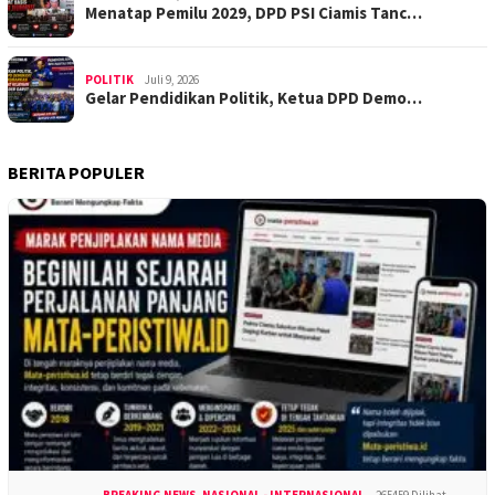
Menatap Pemilu 2029, DPD PSI Ciamis Tanc…
POLITIK
Juli 9, 2026
Gelar Pendidikan Politik, Ketua DPD Demo…
BERITA POPULER
BREAKING NEWS
,
NASIONAL - INTERNASIONAL
265459 Dilihat