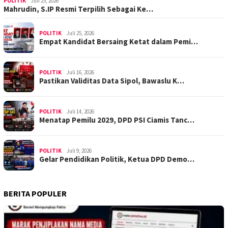
POLITIK
Juli 25, 2026
Mahrudin, S.IP Resmi Terpilih Sebagai Ke…
POLITIK
Juli 25, 2026
Empat Kandidat Bersaing Ketat dalam Pemi…
POLITIK
Juli 16, 2026
Pastikan Validitas Data Sipol, Bawaslu K…
POLITIK
Juli 14, 2026
Menatap Pemilu 2029, DPD PSI Ciamis Tanc…
POLITIK
Juli 9, 2026
Gelar Pendidikan Politik, Ketua DPD Demo…
BERITA POPULER