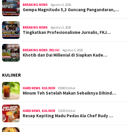
BREAKING NEWS
Agustus 5, 2026
Gempa Magnitudo 5,3 Guncang Pangandaran,…
BREAKING NEWS
Agustus 5, 2026
Tingkatkan Profesionalisme Jurnalis, FKJ…
BREAKING NEWS
,
RELIGI
Agustus 5, 2026
Khotib dan Dai Millenial di Siapkan Kade…
KULINER
HARD NEWS
,
KULINER
85949 Dilihat
Minum Teh Setelah Makan Sebaiknya Dihind…
HARD NEWS
,
KULINER
52100 Dilihat
Resep Kepiting Madu Pedas Ala Chef Rudy …