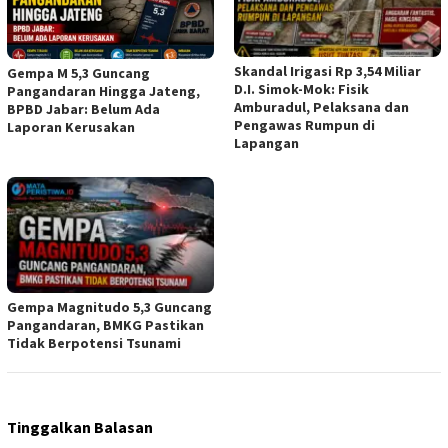
Skandal Irigasi Rp 3,54 Miliar
Gempa M 5,3 Guncang
D.I. Simok-Mok: Fisik
Pangandaran Hingga Jateng,
Amburadul, Pelaksana dan
BPBD Jabar: Belum Ada
Pengawas Rumpun di
Laporan Kerusakan
Lapangan
Gempa Magnitudo 5,3 Guncang
Pangandaran, BMKG Pastikan
Tidak Berpotensi Tsunami
Tinggalkan Balasan