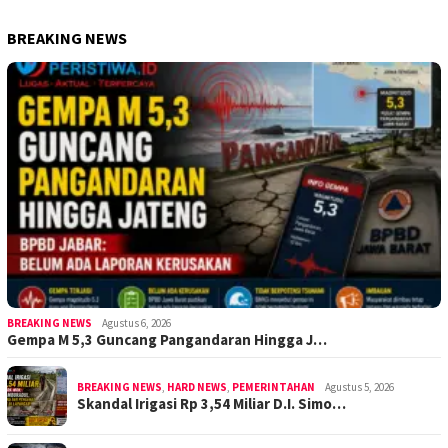
BREAKING NEWS
BREAKING NEWS
Agustus 6, 2026
Gempa M 5,3 Guncang Pangandaran Hingga J…
BREAKING NEWS
,
HARD NEWS
,
PEMERINTAHAN
Agustus 5, 2026
Skandal Irigasi Rp 3,54 Miliar D.I. Simo…