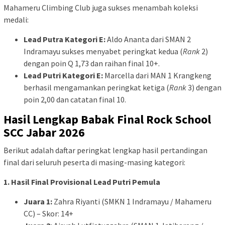
Mahameru Climbing Club juga sukses menambah koleksi
medali:
Lead Putra Kategori E:
Aldo Ananta dari SMAN 2
Indramayu sukses menyabet peringkat kedua (
Rank
2)
dengan poin Q 1,73 dan raihan final 10+.
Lead Putri Kategori E:
Marcella dari MAN 1 Krangkeng
berhasil mengamankan peringkat ketiga (
Rank
3) dengan
poin 2,00 dan catatan final 10.
Hasil Lengkap Babak Final Rock School
SCC Jabar 2026
Berikut adalah daftar peringkat lengkap hasil pertandingan
final dari seluruh peserta di masing-masing kategori:
1. Hasil Final Provisional Lead Putri Pemula
Juara 1:
Zahra Riyanti (SMKN 1 Indramayu / Mahameru
CC) – Skor: 14+