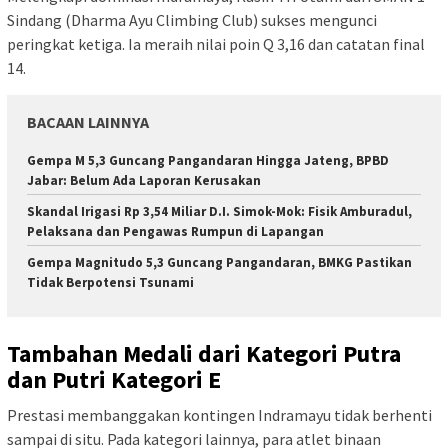
Sindang (Dharma Ayu Climbing Club) sukses mengunci
peringkat ketiga. Ia meraih nilai poin Q 3,16 dan catatan final
14.
BACAAN LAINNYA
Gempa M 5,3 Guncang Pangandaran Hingga Jateng, BPBD
Jabar: Belum Ada Laporan Kerusakan
Skandal Irigasi Rp 3,54 Miliar D.I. Simok-Mok: Fisik Amburadul,
Pelaksana dan Pengawas Rumpun di Lapangan
Gempa Magnitudo 5,3 Guncang Pangandaran, BMKG Pastikan
Tidak Berpotensi Tsunami
Tambahan Medali dari Kategori Putra
dan Putri Kategori E
Prestasi membanggakan kontingen Indramayu tidak berhenti
sampai di situ. Pada kategori lainnya, para atlet binaan