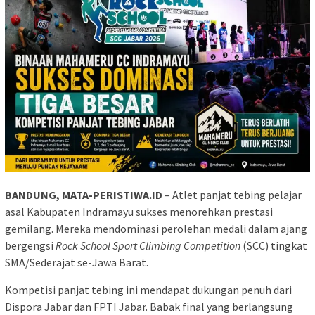
BANDUNG, MATA-PERISTIWA.ID
– Atlet panjat tebing pelajar
asal Kabupaten Indramayu sukses menorehkan prestasi
gemilang. Mereka mendominasi perolehan medali dalam ajang
bergengsi
Rock School Sport Climbing Competition
(SCC) tingkat
SMA/Sederajat se-Jawa Barat.
Kompetisi panjat tebing ini mendapat dukungan penuh dari
Dispora Jabar dan FPTI Jabar. Babak final yang berlangsung