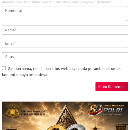
Alamat email Anda tidak akan dipublikasikan.
Ruas yang wajib ditandai
*
Simpan nama, email, dan situs web saya pada peramban ini untuk
komentar saya berikutnya.