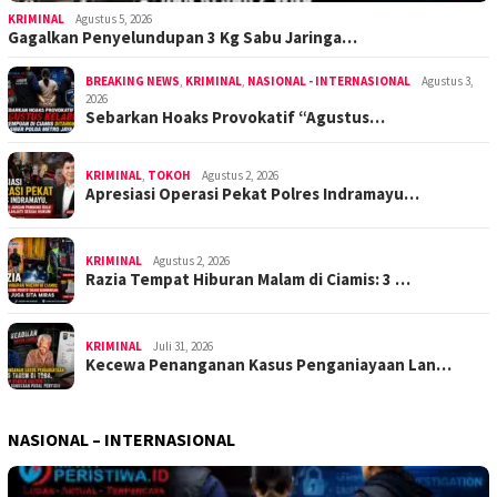
KRIMINAL
Agustus 5, 2026
Gagalkan Penyelundupan 3 Kg Sabu Jaringa…
BREAKING NEWS
,
KRIMINAL
,
NASIONAL - INTERNASIONAL
Agustus 3,
2026
Sebarkan Hoaks Provokatif “Agustus…
KRIMINAL
,
TOKOH
Agustus 2, 2026
Apresiasi Operasi Pekat Polres Indramayu…
KRIMINAL
Agustus 2, 2026
Razia Tempat Hiburan Malam di Ciamis: 3 …
KRIMINAL
Juli 31, 2026
Kecewa Penanganan Kasus Penganiayaan Lan…
NASIONAL – INTERNASIONAL