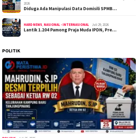
2026
Diduga Ada Manipulasi Data Domisili SPMB…
HARD NEWS
,
NASIONAL - INTERNASIONAL
Juli 29, 2026
Lantik 1.204 Pamong Praja Muda IPDN, Pre…
POLITIK