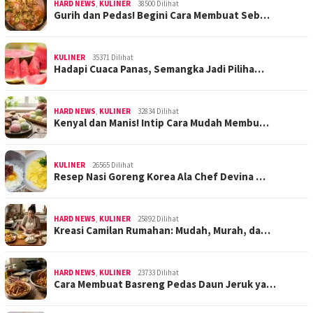
HARD NEWS
,
KULINER
38500 Dilihat
Gurih dan Pedas! Begini Cara Membuat Seb…
KULINER
35371 Dilihat
Hadapi Cuaca Panas, Semangka Jadi Piliha…
HARD NEWS
,
KULINER
32834 Dilihat
Kenyal dan Manis! Intip Cara Mudah Membu…
KULINER
26565 Dilihat
Resep Nasi Goreng Korea Ala Chef Devina …
HARD NEWS
,
KULINER
25892 Dilihat
Kreasi Camilan Rumahan: Mudah, Murah, da…
HARD NEWS
,
KULINER
23733 Dilihat
Cara Membuat Basreng Pedas Daun Jeruk ya…