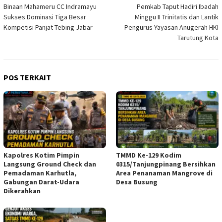
Binaan Mahameru CC Indramayu
Pemkab Taput Hadiri Ibadah
pos
Sukses Dominasi Tiga Besar
Minggu II Trinitatis dan Lantik
Kompetisi Panjat Tebing Jabar
Pengurus Yayasan Anugerah HKI
Tarutung Kota
POS TERKAIT
Kapolres Kotim Pimpin
TMMD Ke-129 Kodim
Langsung Ground Check dan
0315/Tanjungpinang Bersihkan
Pemadaman Karhutla,
Area Penanaman Mangrove di
Gabungan Darat-Udara
Desa Busung
Dikerahkan