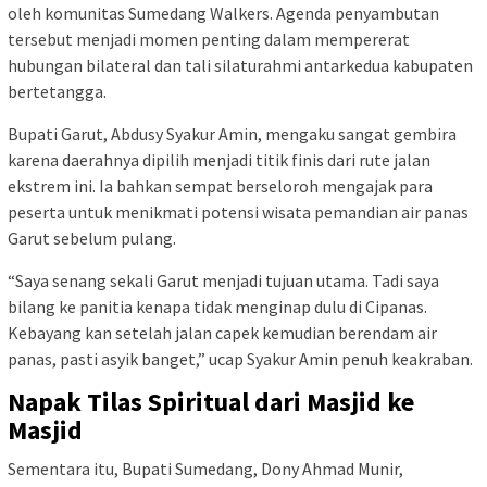
oleh komunitas Sumedang Walkers. Agenda penyambutan
tersebut menjadi momen penting dalam mempererat
hubungan bilateral dan tali silaturahmi antarkedua kabupaten
bertetangga.
Bupati Garut, Abdusy Syakur Amin, mengaku sangat gembira
karena daerahnya dipilih menjadi titik finis dari rute jalan
ekstrem ini. Ia bahkan sempat berseloroh mengajak para
peserta untuk menikmati potensi wisata pemandian air panas
Garut sebelum pulang.
“Saya senang sekali Garut menjadi tujuan utama. Tadi saya
bilang ke panitia kenapa tidak menginap dulu di Cipanas.
Kebayang kan setelah jalan capek kemudian berendam air
panas, pasti asyik banget,” ucap Syakur Amin penuh keakraban.
Napak Tilas Spiritual dari Masjid ke
Masjid
Sementara itu, Bupati Sumedang, Dony Ahmad Munir,