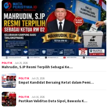
POLITIK
Juli 25, 2026
Mahrudin, S.IP Resmi Terpilih Sebagai Ke…
POLITIK
Juli 25, 2026
Empat Kandidat Bersaing Ketat dalam Pemi…
POLITIK
Juli 16, 2026
Pastikan Validitas Data Sipol, Bawaslu K…