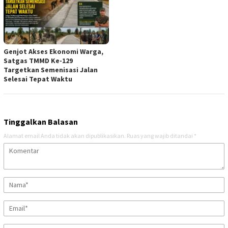
Genjot Akses Ekonomi Warga,
Satgas TMMD Ke-129
Targetkan Semenisasi Jalan
Selesai Tepat Waktu
Tinggalkan Balasan
Alamat email Anda tidak akan dipublikasikan.
Ruas yang wajib ditandai
*