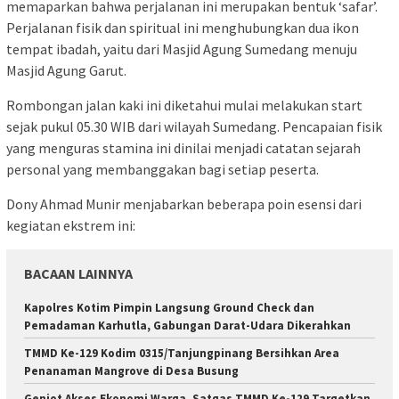
memaparkan bahwa perjalanan ini merupakan bentuk ‘safar’.
Perjalanan fisik dan spiritual ini menghubungkan dua ikon
tempat ibadah, yaitu dari Masjid Agung Sumedang menuju
Masjid Agung Garut.
Rombongan jalan kaki ini diketahui mulai melakukan start
sejak pukul 05.30 WIB dari wilayah Sumedang. Pencapaian fisik
yang menguras stamina ini dinilai menjadi catatan sejarah
personal yang membanggakan bagi setiap peserta.
Dony Ahmad Munir menjabarkan beberapa poin esensi dari
kegiatan ekstrem ini:
BACAAN LAINNYA
Kapolres Kotim Pimpin Langsung Ground Check dan
Pemadaman Karhutla, Gabungan Darat-Udara Dikerahkan
TMMD Ke-129 Kodim 0315/Tanjungpinang Bersihkan Area
Penanaman Mangrove di Desa Busung
Genjot Akses Ekonomi Warga, Satgas TMMD Ke-129 Targetkan