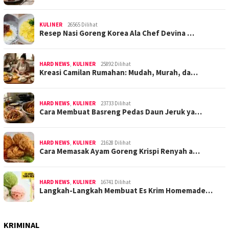
KULINER
26565 Dilihat
Resep Nasi Goreng Korea Ala Chef Devina …
HARD NEWS
,
KULINER
25892 Dilihat
Kreasi Camilan Rumahan: Mudah, Murah, da…
HARD NEWS
,
KULINER
23733 Dilihat
Cara Membuat Basreng Pedas Daun Jeruk ya…
HARD NEWS
,
KULINER
21628 Dilihat
Cara Memasak Ayam Goreng Krispi Renyah a…
HARD NEWS
,
KULINER
16741 Dilihat
Langkah-Langkah Membuat Es Krim Homemade…
KRIMINAL