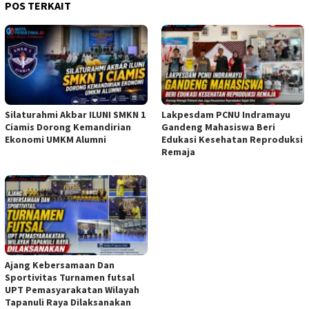
POS TERKAIT
Silaturahmi Akbar ILUNI SMKN 1
Lakpesdam PCNU Indramayu
Ciamis Dorong Kemandirian
Gandeng Mahasiswa Beri
Ekonomi UMKM Alumni
Edukasi Kesehatan Reproduksi
Remaja
Ajang Kebersamaan Dan
Sportivitas Turnamen futsal
UPT Pemasyarakatan Wilayah
Tapanuli Raya Dilaksanakan