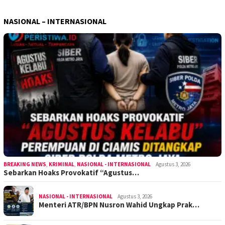
NASIONAL – INTERNASIONAL
BREAKING NEWS
,
KRIMINAL
,
NASIONAL - INTERNASIONAL
Agustus 3, 2026
Sebarkan Hoaks Provokatif “Agustus…
NASIONAL - INTERNASIONAL
Agustus 3, 2026
Menteri ATR/BPN Nusron Wahid Ungkap Prak…