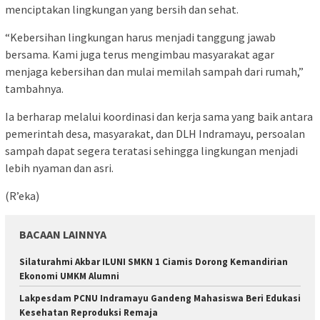
menciptakan lingkungan yang bersih dan sehat.
“Kebersihan lingkungan harus menjadi tanggung jawab
bersama. Kami juga terus mengimbau masyarakat agar
menjaga kebersihan dan mulai memilah sampah dari rumah,”
tambahnya.
Ia berharap melalui koordinasi dan kerja sama yang baik antara
pemerintah desa, masyarakat, dan DLH Indramayu, persoalan
sampah dapat segera teratasi sehingga lingkungan menjadi
lebih nyaman dan asri.
(R’eka)
BACAAN LAINNYA
Silaturahmi Akbar ILUNI SMKN 1 Ciamis Dorong Kemandirian
Ekonomi UMKM Alumni
Lakpesdam PCNU Indramayu Gandeng Mahasiswa Beri Edukasi
Kesehatan Reproduksi Remaja