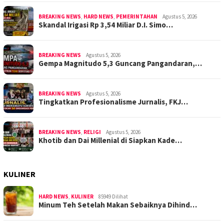
BREAKING NEWS
,
HARD NEWS
,
PEMERINTAHAN
Agustus 5, 2026
Skandal Irigasi Rp 3,54 Miliar D.I. Simo…
BREAKING NEWS
Agustus 5, 2026
Gempa Magnitudo 5,3 Guncang Pangandaran,…
BREAKING NEWS
Agustus 5, 2026
Tingkatkan Profesionalisme Jurnalis, FKJ…
BREAKING NEWS
,
RELIGI
Agustus 5, 2026
Khotib dan Dai Millenial di Siapkan Kade…
KULINER
HARD NEWS
,
KULINER
85949 Dilihat
Minum Teh Setelah Makan Sebaiknya Dihind…