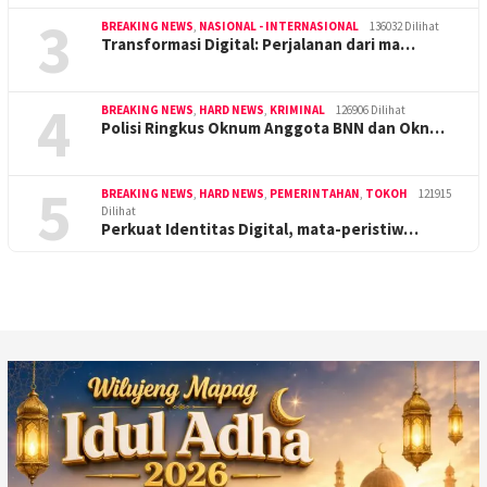
3
BREAKING NEWS
,
NASIONAL - INTERNASIONAL
136032 Dilihat
Transformasi Digital: Perjalanan dari ma…
4
BREAKING NEWS
,
HARD NEWS
,
KRIMINAL
126906 Dilihat
Polisi Ringkus Oknum Anggota BNN dan Okn…
5
BREAKING NEWS
,
HARD NEWS
,
PEMERINTAHAN
,
TOKOH
121915
Dilihat
Perkuat Identitas Digital, mata-peristiw…