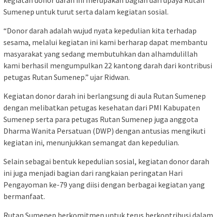
kegiatan donor darah ini merupakan bagian dari upaya Rutan
Sumenep untuk turut serta dalam kegiatan sosial.
“Donor darah adalah wujud nyata kepedulian kita terhadap
sesama, melalui kegiatan ini kami berharap dapat membantu
masyarakat yang sedang membutuhkan dan alhamdulillah
kami berhasil mengumpulkan 22 kantong darah dari kontribusi
petugas Rutan Sumenep.” ujar Ridwan.
Kegiatan donor darah ini berlangsung di aula Rutan Sumenep
dengan melibatkan petugas kesehatan dari PMI Kabupaten
Sumenep serta para petugas Rutan Sumenep juga anggota
Dharma Wanita Persatuan (DWP) dengan antusias mengikuti
kegiatan ini, menunjukkan semangat dan kepedulian.
Selain sebagai bentuk kepedulian sosial, kegiatan donor darah
ini juga menjadi bagian dari rangkaian peringatan Hari
Pengayoman ke-79 yang diisi dengan berbagai kegiatan yang
bermanfaat.
Rutan Sumenep berkomitmen untuk terus berkontribusi dalam