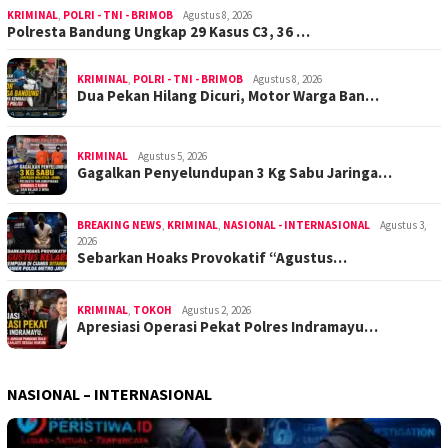
KRIMINAL
,
POLRI - TNI - BRIMOB
Agustus 8, 2026
Polresta Bandung Ungkap 29 Kasus C3, 36 …
KRIMINAL
,
POLRI - TNI - BRIMOB
Agustus 8, 2026
Dua Pekan Hilang Dicuri, Motor Warga Ban…
KRIMINAL
Agustus 5, 2026
Gagalkan Penyelundupan 3 Kg Sabu Jaringa…
BREAKING NEWS
,
KRIMINAL
,
NASIONAL - INTERNASIONAL
Agustus 3,
2026
Sebarkan Hoaks Provokatif “Agustus…
KRIMINAL
,
TOKOH
Agustus 2, 2026
Apresiasi Operasi Pekat Polres Indramayu…
NASIONAL – INTERNASIONAL