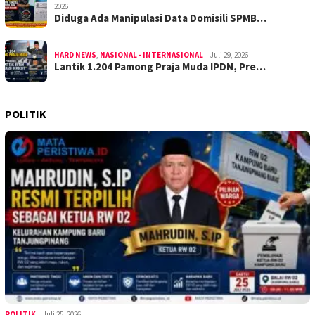
2026
Diduga Ada Manipulasi Data Domisili SPMB…
HARD NEWS
,
NASIONAL - INTERNASIONAL
Juli 29, 2026
Lantik 1.204 Pamong Praja Muda IPDN, Pre…
POLITIK
POLITIK
Juli 25, 2026