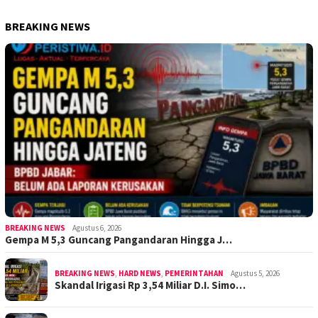
BREAKING NEWS
BREAKING NEWS
Agustus 6, 2026
Gempa M 5,3 Guncang Pangandaran Hingga J…
BREAKING NEWS
,
HARD NEWS
,
PEMERINTAHAN
Agustus 5, 2026
Skandal Irigasi Rp 3,54 Miliar D.I. Simo…