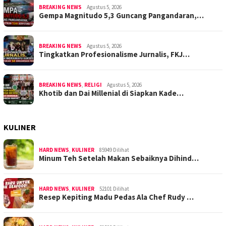
BREAKING NEWS
Agustus 5, 2026
Gempa Magnitudo 5,3 Guncang Pangandaran,…
BREAKING NEWS
Agustus 5, 2026
Tingkatkan Profesionalisme Jurnalis, FKJ…
BREAKING NEWS
,
RELIGI
Agustus 5, 2026
Khotib dan Dai Millenial di Siapkan Kade…
KULINER
HARD NEWS
,
KULINER
85949 Dilihat
Minum Teh Setelah Makan Sebaiknya Dihind…
HARD NEWS
,
KULINER
52101 Dilihat
Resep Kepiting Madu Pedas Ala Chef Rudy …