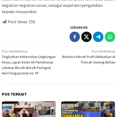
kegiatan-kegiatan sosial, sebagai wujud dari pengabdian
kepada masyarakat.
Post Views:
158
SEBARKAN
Navigasi
Pos sebelumnya
Pos berikutnya
Tingkatkan Kebersihan Lingkungan
Bendera Merah Putih Dikibarkan di
pos
Kerja, Lapas Kelas IIA Pamekasan
Puncak Gunung Bintan
Lakukan Bersih-Bersih Peringati
Hari Pengayoman ke 79
POS TERKAIT