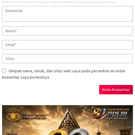
Alamat email Anda tidak akan dipublikasikan.
Ruas yang wajib ditandai
*
Simpan nama, email, dan situs web saya pada peramban ini untuk
komentar saya berikutnya.