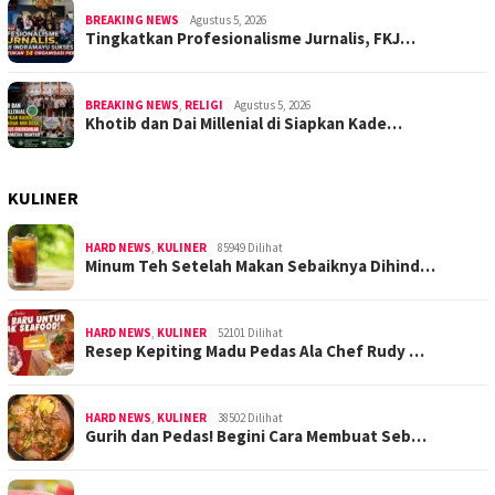
BREAKING NEWS
Agustus 5, 2026
Tingkatkan Profesionalisme Jurnalis, FKJ…
BREAKING NEWS
,
RELIGI
Agustus 5, 2026
Khotib dan Dai Millenial di Siapkan Kade…
KULINER
HARD NEWS
,
KULINER
85949 Dilihat
Minum Teh Setelah Makan Sebaiknya Dihind…
HARD NEWS
,
KULINER
52101 Dilihat
Resep Kepiting Madu Pedas Ala Chef Rudy …
HARD NEWS
,
KULINER
38502 Dilihat
Gurih dan Pedas! Begini Cara Membuat Seb…