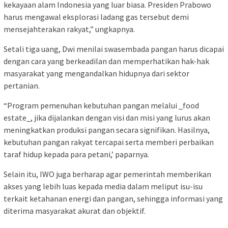
kekayaan alam Indonesia yang luar biasa. Presiden Prabowo
harus mengawal eksplorasi ladang gas tersebut demi
mensejahterakan rakyat,” ungkapnya.
Setali tiga uang, Dwi menilai swasembada pangan harus dicapai
dengan cara yang berkeadilan dan memperhatikan hak-hak
masyarakat yang mengandalkan hidupnya dari sektor
pertanian.
“Program pemenuhan kebutuhan pangan melalui _food
estate_, jika dijalankan dengan visi dan misi yang lurus akan
meningkatkan produksi pangan secara signifikan. Hasilnya,
kebutuhan pangan rakyat tercapai serta memberi perbaikan
taraf hidup kepada para petani,’ paparnya.
Selain itu, IWO juga berharap agar pemerintah memberikan
akses yang lebih luas kepada media dalam meliput isu-isu
terkait ketahanan energi dan pangan, sehingga informasi yang
diterima masyarakat akurat dan objektif.