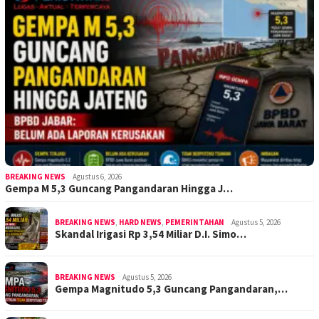
BREAKING NEWS
Agustus 6, 2026
Gempa M 5,3 Guncang Pangandaran Hingga J…
BREAKING NEWS
,
HARD NEWS
,
PEMERINTAHAN
Agustus 5, 2026
Skandal Irigasi Rp 3,54 Miliar D.I. Simo…
BREAKING NEWS
Agustus 5, 2026
Gempa Magnitudo 5,3 Guncang Pangandaran,…