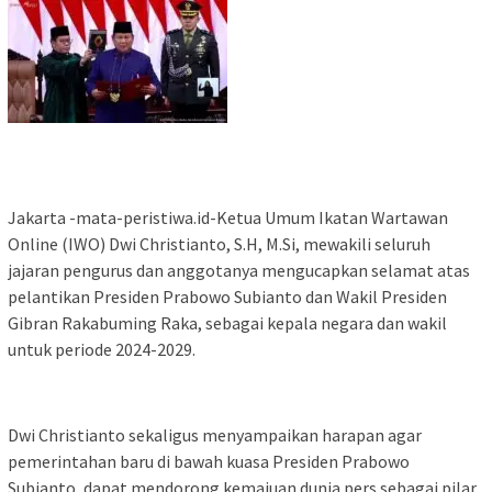
Jakarta -mata-peristiwa.id-Ketua Umum Ikatan Wartawan
Online (IWO) Dwi Christianto, S.H, M.Si, mewakili seluruh
jajaran pengurus dan anggotanya mengucapkan selamat atas
pelantikan Presiden Prabowo Subianto dan Wakil Presiden
Gibran Rakabuming Raka, sebagai kepala negara dan wakil
untuk periode 2024-2029.
Dwi Christianto sekaligus menyampaikan harapan agar
pemerintahan baru di bawah kuasa Presiden Prabowo
Subianto, dapat mendorong kemajuan dunia pers sebagai pilar