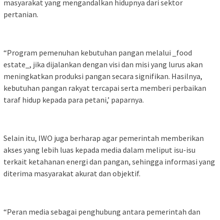
masyarakat yang mengandalkan hidupnya dari sektor
pertanian.
“Program pemenuhan kebutuhan pangan melalui _food
estate_, jika dijalankan dengan visi dan misi yang lurus akan
meningkatkan produksi pangan secara signifikan. Hasilnya,
kebutuhan pangan rakyat tercapai serta memberi perbaikan
taraf hidup kepada para petani,’ paparnya.
Selain itu, IWO juga berharap agar pemerintah memberikan
akses yang lebih luas kepada media dalam meliput isu-isu
terkait ketahanan energi dan pangan, sehingga informasi yang
diterima masyarakat akurat dan objektif.
“Peran media sebagai penghubung antara pemerintah dan