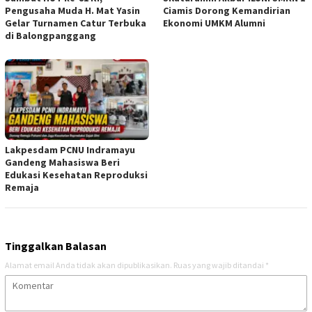
Pengusaha Muda H. Mat Yasin
Ciamis Dorong Kemandirian
Gelar Turnamen Catur Terbuka
Ekonomi UMKM Alumni
di Balongpanggang
Lakpesdam PCNU Indramayu
Gandeng Mahasiswa Beri
Edukasi Kesehatan Reproduksi
Remaja
Tinggalkan Balasan
Alamat email Anda tidak akan dipublikasikan.
Ruas yang wajib ditandai
*