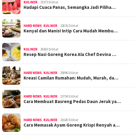
KULINER
35373 Dilihat
Hadapi Cuaca Panas, Semangka Jadi Piliha…
HARD NEWS
,
KULINER
32835 Dilihat
Kenyal dan Manis! Intip Cara Mudah Membu…
KULINER
26565 Dilihat
Resep Nasi Goreng Korea Ala Chef Devina …
HARD NEWS
,
KULINER
25896 Dilihat
Kreasi Camilan Rumahan: Mudah, Murah, da…
HARD NEWS
,
KULINER
23734 Dilihat
Cara Membuat Basreng Pedas Daun Jeruk ya…
HARD NEWS
,
KULINER
21628 Dilihat
Cara Memasak Ayam Goreng Krispi Renyah a…