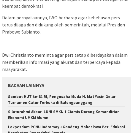
keempat demokrasi.
Dalam pernyataannya, IWO berharap agar kebebasan pers
terus dijaga dan didukung oleh pemerintah, melalui Presiden
Prabowo Subianto.
Dwi Christianto meminta agar pers tetap diberdayakan dalam
memberikan informasi yang akurat dan terpercaya kepada
masyarakat.
BACAAN LAINNYA
Sambut HUT ke-81 RI, Pengusaha Muda H. Mat Yasin Gelar
Turnamen Catur Terbuka di Balongpanggang
Silaturahmi Akbar ILUNI SMKN 1 Ciamis Dorong Kemandirian
Ekonomi UMKM Alumni
Lakpesdam PCNU Indramayu Gandeng Mahasiswa Beri Edukasi
Kesehatan Reproduksi Remaja