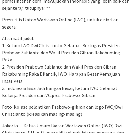
pemerintahan demi mewujudkan Indonesia yang lebih baik dan
sejahtera,” tutupnya.***
Press rilis Ikatan Wartawan Online (IWO), untuk disiarkan
segera:
Alternatif judul:
1. Ketum IWO Dwi Christianto: Selamat Bertugas Presiden
Prabowo Subianto dan Wakil Presiden Gibran Rakabuming
Raka
2. Presiden Prabowo Subianto dan Wakil Presiden Gibran
Rakabuming Raka Dilantik, IWO: Harapan Besar Kemajuan
Insar Pers
3. Indonesia Bisa Jadi Bangsa Besar, Ketum IWO: Selamat
Bekerja Presiden dan Wapres Prabowo-Gibran
Foto: Kolase pelantikan Prabowo-gibran dan logo IWO/Dwi
Christianto (kreasikan masing-masing)
Jakarta — Ketua Umum Ikatan Wartawan Online (IWO) Dwi
Christianto, S.H, M.Si, mewakili seluruh jajaran pengurus dan