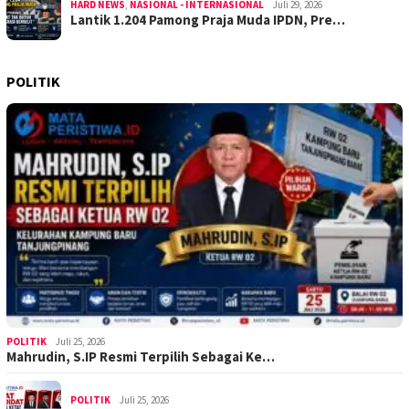
HARD NEWS
,
NASIONAL - INTERNASIONAL
Juli 29, 2026
Lantik 1.204 Pamong Praja Muda IPDN, Pre…
POLITIK
POLITIK
Juli 25, 2026
Mahrudin, S.IP Resmi Terpilih Sebagai Ke…
POLITIK
Juli 25, 2026