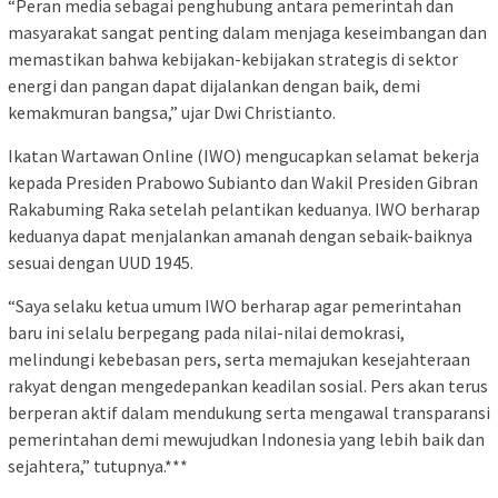
“Peran media sebagai penghubung antara pemerintah dan
masyarakat sangat penting dalam menjaga keseimbangan dan
memastikan bahwa kebijakan-kebijakan strategis di sektor
energi dan pangan dapat dijalankan dengan baik, demi
kemakmuran bangsa,” ujar Dwi Christianto.
Ikatan Wartawan Online (IWO) mengucapkan selamat bekerja
kepada Presiden Prabowo Subianto dan Wakil Presiden Gibran
Rakabuming Raka setelah pelantikan keduanya. IWO berharap
keduanya dapat menjalankan amanah dengan sebaik-baiknya
sesuai dengan UUD 1945.
“Saya selaku ketua umum IWO berharap agar pemerintahan
baru ini selalu berpegang pada nilai-nilai demokrasi,
melindungi kebebasan pers, serta memajukan kesejahteraan
rakyat dengan mengedepankan keadilan sosial. Pers akan terus
berperan aktif dalam mendukung serta mengawal transparansi
pemerintahan demi mewujudkan Indonesia yang lebih baik dan
sejahtera,” tutupnya.***